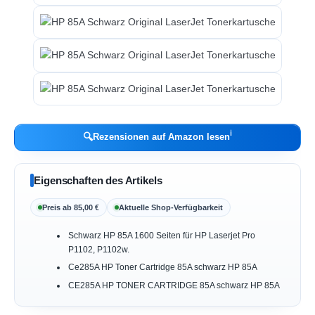
ℹ︎
🔍
Rezensionen auf Amazon lesen
Eigenschaften des Artikels
Preis ab 85,00 €
Aktuelle Shop-Verfügbarkeit
Schwarz HP 85A 1600 Seiten für HP Laserjet Pro
P1102, P1102w.
Ce285A HP Toner Cartridge 85A schwarz HP 85A
CE285A HP TONER CARTRIDGE 85A schwarz HP 85A