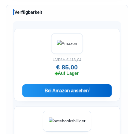
Verfügbarkeit
UVP**: € 113,04
€ 85,00
Auf Lager
ℹ︎
Bei Amazon ansehen