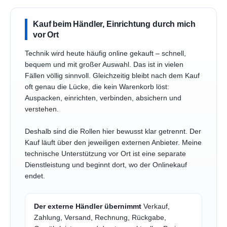
Kauf beim Händler, Einrichtung durch mich
vor Ort
Technik wird heute häufig online gekauft – schnell,
bequem und mit großer Auswahl. Das ist in vielen
Fällen völlig sinnvoll. Gleichzeitig bleibt nach dem Kauf
oft genau die Lücke, die kein Warenkorb löst:
Auspacken, einrichten, verbinden, absichern und
verstehen.
Deshalb sind die Rollen hier bewusst klar getrennt. Der
Kauf läuft über den jeweiligen externen Anbieter. Meine
technische Unterstützung vor Ort ist eine separate
Dienstleistung und beginnt dort, wo der Onlinekauf
endet.
Der externe Händler übernimmt
Verkauf,
Zahlung, Versand, Rechnung, Rückgabe,