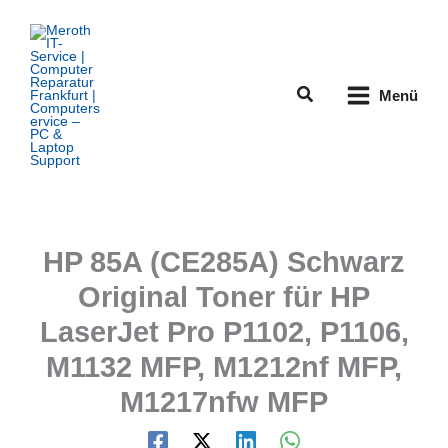
Zum
Inhalt
springen
Suchen
Menü
HP 85A (CE285A) Schwarz
Original Toner für HP
LaserJet Pro P1102, P1106,
M1132 MFP, M1212nf MFP,
M1217nfw MFP