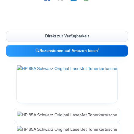
Direkt zur Verfügbarkeit
ℹ︎
🔍
Rezensionen auf Amazon lesen