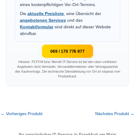
eines kostenpflichtigen Vor-Ort-Termins.
Die
aktuelle Preisliste
, eine Übersicht der
angebotenen Services
und das
Kontaktformular
sind direkt auf dieser Website
abrufbar.
069 / 170 776 877
Hinweis: PCFFM bzw. Meroth IT-Service ist bei den oben verlinkten
Angeboten nicht Verkäufer, Versanddienstleister oder Vertragspartner
des Kaufvertrags. Die technische Dienstleistung vor Ort ist separat vom
Produktkauf.
←
Vorheriges Produkt
Nächstes Produkt
→
Ihr persönlicher IT-Service in Frankfurt am Main