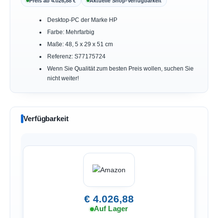
Preis ab 4.026,88 €
Aktuelle Shop-Verfügbarkeit
Desktop-PC der Marke HP
Farbe: Mehrfarbig
Maße: 48, 5 x 29 x 51 cm
Referenz: S77175724
Wenn Sie Qualität zum besten Preis wollen, suchen Sie
nicht weiter!
Verfügbarkeit
€ 4.026,88
Auf Lager