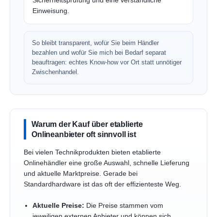
Sicherheitsprüfung und eine verständliche
Einweisung.
So bleibt transparent, wofür Sie beim Händler
bezahlen und wofür Sie mich bei Bedarf separat
beauftragen: echtes Know-how vor Ort statt unnötiger
Zwischenhandel.
Warum der Kauf über etablierte
Onlineanbieter oft sinnvoll ist
Bei vielen Technikprodukten bieten etablierte
Onlinehändler eine große Auswahl, schnelle Lieferung
und aktuelle Marktpreise. Gerade bei
Standardhardware ist das oft der effizienteste Weg.
Aktuelle Preise:
Die Preise stammen vom
jeweiligen externen Anbieter und können sich