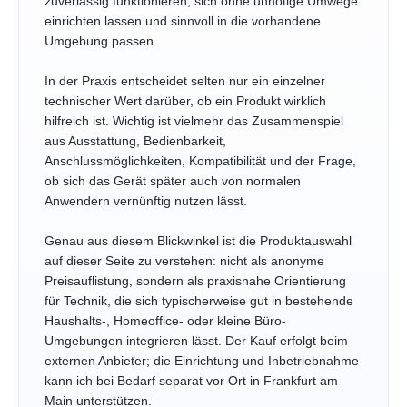
zuverlässig funktionieren, sich ohne unnötige Umwege
einrichten lassen und sinnvoll in die vorhandene
Umgebung passen.
In der Praxis entscheidet selten nur ein einzelner
technischer Wert darüber, ob ein Produkt wirklich
hilfreich ist. Wichtig ist vielmehr das Zusammenspiel
aus Ausstattung, Bedienbarkeit,
Anschlussmöglichkeiten, Kompatibilität und der Frage,
ob sich das Gerät später auch von normalen
Anwendern vernünftig nutzen lässt.
Genau aus diesem Blickwinkel ist die Produktauswahl
auf dieser Seite zu verstehen: nicht als anonyme
Preisauflistung, sondern als praxisnahe Orientierung
für Technik, die sich typischerweise gut in bestehende
Haushalts-, Homeoffice- oder kleine Büro-
Umgebungen integrieren lässt. Der Kauf erfolgt beim
externen Anbieter; die Einrichtung und Inbetriebnahme
kann ich bei Bedarf separat vor Ort in Frankfurt am
Main unterstützen.