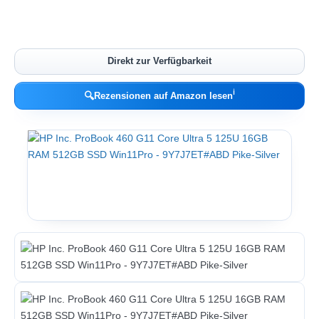
Direkt zur Verfügbarkeit
ℹ︎
🔍
Rezensionen auf Amazon lesen