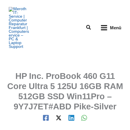
Zum
Inhalt
springen
Suchen
Menü
HP Inc. ProBook 460 G11
Core Ultra 5 125U 16GB RAM
512GB SSD Win11Pro –
9Y7J7ET#ABD Pike-Silver