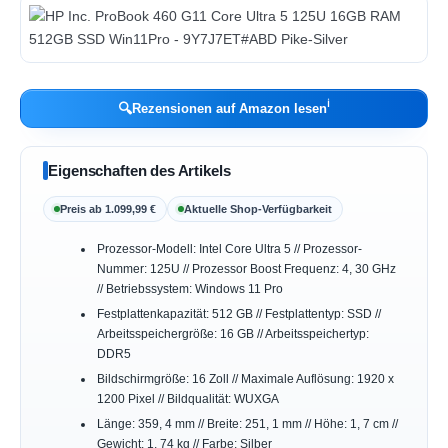
ℹ︎
🔍
Rezensionen auf Amazon lesen
Eigenschaften des Artikels
Preis ab 1.099,99 €
Aktuelle Shop-Verfügbarkeit
Prozessor-Modell: Intel Core Ultra 5 // Prozessor-
Nummer: 125U // Prozessor Boost Frequenz: 4, 30 GHz
// Betriebssystem: Windows 11 Pro
Festplattenkapazität: 512 GB // Festplattentyp: SSD //
Arbeitsspeichergröße: 16 GB // Arbeitsspeichertyp:
DDR5
Bildschirmgröße: 16 Zoll // Maximale Auflösung: 1920 x
1200 Pixel // Bildqualität: WUXGA
Länge: 359, 4 mm // Breite: 251, 1 mm // Höhe: 1, 7 cm //
Gewicht: 1, 74 kg // Farbe: Silber