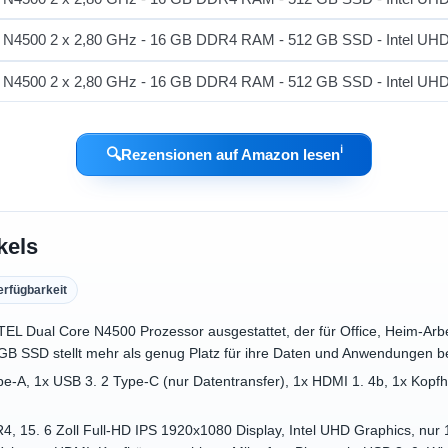
ℹ︎
🔍
Rezensionen auf Amazon lesen
kels
erfügbarkeit
TEL Dual Core N4500 Prozessor ausgestattet, der für Office, Heim-Arb
2 GB SSD stellt mehr als genug Platz für ihre Daten und Anwendungen be
e-A, 1x USB 3. 2 Type-C (nur Datentransfer), 1x HDMI 1. 4b, 1x Kopfh
 15. 6 Zoll Full-HD IPS 1920x1080 Display, Intel UHD Graphics, nur 1. 