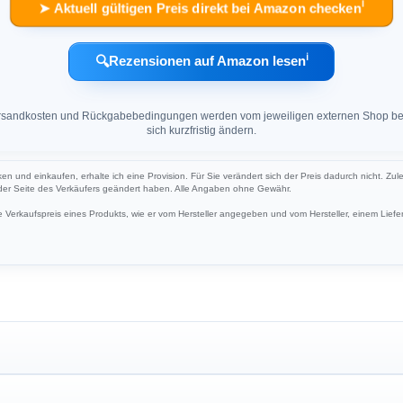
ℹ︎
➤ Aktuell gültigen Preis direkt bei Amazon checken
ℹ︎
🔍
Rezensionen auf Amazon lesen
 Versandkosten und Rückgabebedingungen werden vom jeweiligen externen Shop ber
sich kurzfristig ändern.
ken und einkaufen, erhalte ich eine Provision. Für Sie verändert sich der Preis dadurch nicht. Zul
 der Seite des Verkäufers geändert haben. Alle Angaben ohne Gewähr.
Verkaufspreis eines Produkts, wie er vom Hersteller angegeben und vom Hersteller, einem Liefer