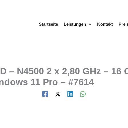
Startseite
Leistungen
Kontakt
Prei
-HD – N4500 2 x 2,80 GHz – 
indows 11 Pro – #7614