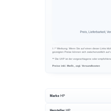
Preis, Lieferbarkeit,
ℹ︎ / * Werbung: Wenn Sie auf einen dieser Links klic
gezeigten Preise können sich zwischenzeitlich auf
** Die UVP ist der vorgeschlagene oder empfohlene 
Preise inkl. MwSt., zzgl. Versandkosten
HP
Marke
HP
Hersteller