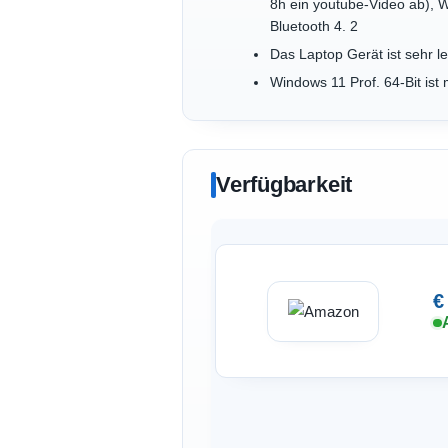
8h ein youtube-Video ab), W
Bluetooth 4. 2
Das Laptop Gerät ist sehr l
Windows 11 Prof. 64-Bit ist m
Verfügbarkeit
€