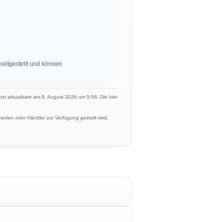
eitgestellt und können
etzt aktualisiert am 8. August 2026 um 5:56. Die hier
anten oder Händler zur Verfügung gestellt wird.