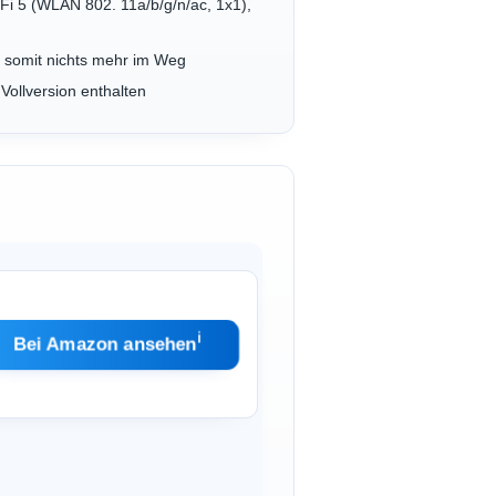
5 (WLAN 802. 11a/​b/​g/​n/​ac, 1x1),
ht somit nichts mehr im Weg
 Vollversion enthalten
ℹ︎
Bei Amazon ansehen