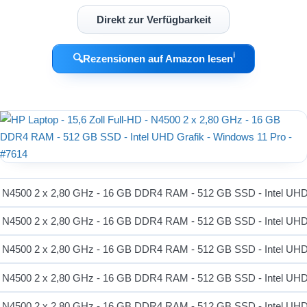
Direkt zur Verfügbarkeit
ℹ︎
🔍
Rezensionen auf Amazon lesen