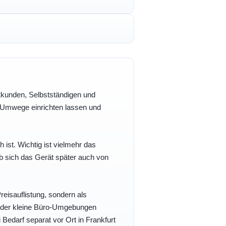
vatkunden, Selbstständigen und
e Umwege einrichten lassen und
h ist. Wichtig ist vielmehr das
b sich das Gerät später auch von
eisauflistung, sondern als
- oder kleine Büro-Umgebungen
 Bedarf separat vor Ort in Frankfurt