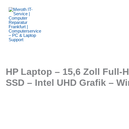
Zum
Inhalt
springen
HP Laptop – 15,6 Zoll Full
SSD – Intel UHD Grafik – W