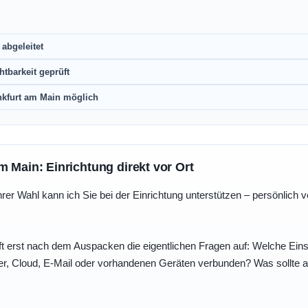
abgeleitet
htbarkeit geprüft
nkfurt am Main möglich
m Main: Einrichtung direkt vor Ort
r Wahl kann ich Sie bei der Einrichtung unterstützen – persönlich vo
t erst nach dem Auspacken die eigentlichen Fragen auf: Welche Einst
r, Cloud, E-Mail oder vorhandenen Geräten verbunden? Was sollte au