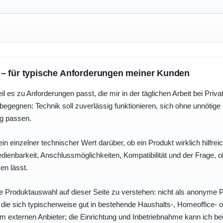
 – für typische Anforderungen meiner Kunden
eil es zu Anforderungen passt, die mir in der täglichen Arbeit bei Pri
egegnen: Technik soll zuverlässig funktionieren, sich ohne unnötig
ng passen.
ein einzelner technischer Wert darüber, ob ein Produkt wirklich hilfreic
enbarkeit, Anschlussmöglichkeiten, Kompatibilität und der Frage, o
en lässt.
e Produktauswahl auf dieser Seite zu verstehen: nicht als anonyme Pr
, die sich typischerweise gut in bestehende Haushalts-, Homeoffice
eim externen Anbieter; die Einrichtung und Inbetriebnahme kann ich bei