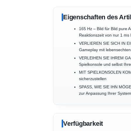
Eigenschaften des Arti
165 Hz – Bild für Bild pure 
Reaktionszeit von nur 1 ms
VERLIEREN SIE SICH IN EIN
Gameplay mit lebensechten
VERLEIHEN SIE IHREM GAM
Spielkonsole und selbst Ihr
MIT SPIELKONSOLEN KOMPATI
sicherzustellen
SPASS, WIE SIE IHN MÖGEN 
zur Anpassung Ihrer Syst
Verfügbarkeit