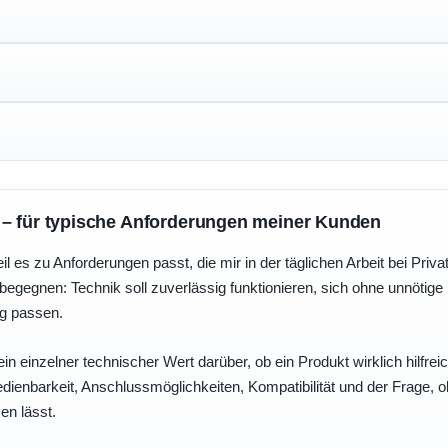
 – für typische Anforderungen meiner Kunden
eil es zu Anforderungen passt, die mir in der täglichen Arbeit bei Pri
egegnen: Technik soll zuverlässig funktionieren, sich ohne unnötig
ng passen.
ein einzelner technischer Wert darüber, ob ein Produkt wirklich hilfreic
enbarkeit, Anschlussmöglichkeiten, Kompatibilität und der Frage, o
en lässt.