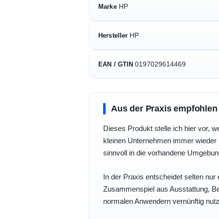
HP
Marke
HP
Hersteller
0197029614469
EAN / GTIN
Aus der Praxis empfohlen
Dieses Produkt stelle ich hier vor, w
kleinen Unternehmen immer wieder b
sinnvoll in die vorhandene Umgebu
In der Praxis entscheidet selten nur 
Zusammenspiel aus Ausstattung, Bedi
normalen Anwendern vernünftig nutz