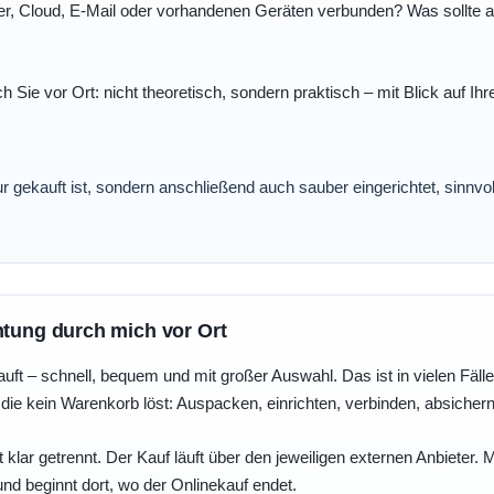
r, Cloud, E-Mail oder vorhandenen Geräten verbunden? Was sollte au
ch Sie vor Ort: nicht theoretisch, sondern praktisch – mit Blick auf
nur gekauft ist, sondern anschließend auch sauber eingerichtet, sinnv
htung durch mich vor Ort
uft – schnell, bequem und mit großer Auswahl. Das ist in vielen Fällen 
die kein Warenkorb löst: Auspacken, einrichten, verbinden, absicher
 klar getrennt. Der Kauf läuft über den jeweiligen externen Anbieter.
und beginnt dort, wo der Onlinekauf endet.