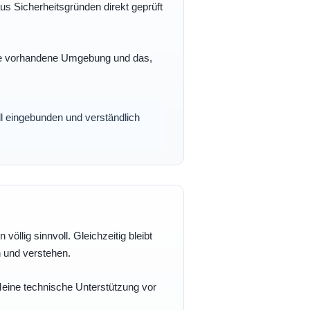
s Sicherheitsgründen direkt geprüft
 Ihre vorhandene Umgebung und das,
oll eingebunden und verständlich
völlig sinnvoll. Gleichzeitig bleibt
n und verstehen.
 Meine technische Unterstützung vor