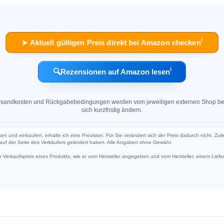
ℹ︎
➤ Aktuell gültigen Preis direkt bei Amazon checken
ℹ︎
🔍
Rezensionen auf Amazon lesen
 Versandkosten und Rückgabebedingungen werden vom jeweiligen externen Shop ber
sich kurzfristig ändern.
cken und einkaufen, erhalte ich eine Provision. Für Sie verändert sich der Preis dadurch nicht. Zul
h auf der Seite des Verkäufers geändert haben. Alle Angaben ohne Gewähr.
Verkaufspreis eines Produkts, wie er vom Hersteller angegeben und vom Hersteller, einem Liefer