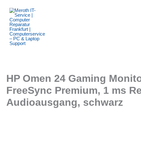
Zum
Inhalt
springen
HP Omen 24 Gaming Monitor 
FreeSync Premium, 1 ms Reak
Audioausgang, schwarz