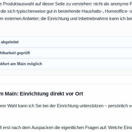
e Produktauswahl auf dieser Seite zu verstehen: nicht als anonyme Pr
, die sich typischerweise gut in bestehende Haushalts-, Homeoffice
eim externen Anbieter; die Einrichtung und Inbetriebnahme kann ich bei
abgeleitet
htbarkeit geprüft
nkfurt am Main möglich
m Main: Einrichtung direkt vor Ort
r Wahl kann ich Sie bei der Einrichtung unterstützen – persönlich vo
t erst nach dem Auspacken die eigentlichen Fragen auf: Welche Einst