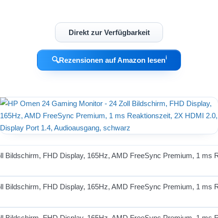
Direkt zur Verfügbarkeit
ℹ︎
🔍
Rezensionen auf Amazon lesen