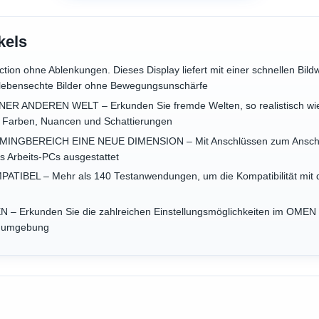
kels
Action ohne Ablenkungen. Dieses Display liefert mit einer schnellen Bil
 lebensechte Bilder ohne Bewegungsunschärfe
ER ANDEREN WELT – Erkunden Sie fremde Welten, so realistisch wie 
 Farben, Nuancen und Schattierungen
INGBEREICH EINE NEUE DIMENSION – Mit Anschlüssen zum Anschlus
es Arbeits-PCs ausgestattet
BEL – Mehr als 140 Testanwendungen, um die Kompatibilität mit de
– Erkunden Sie die zahlreichen Einstellungsmöglichkeiten im OMEN
emumgebung