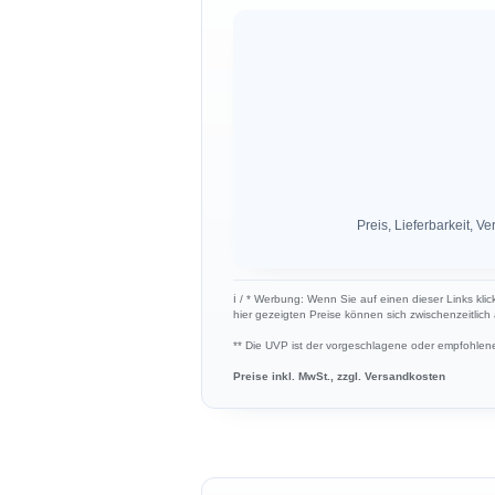
Preis, Lieferbarkeit,
ℹ︎ / * Werbung: Wenn Sie auf einen dieser Links kli
hier gezeigten Preise können sich zwischenzeitlic
** Die UVP ist der vorgeschlagene oder empfohlene 
Preise inkl. MwSt., zzgl. Versandkosten