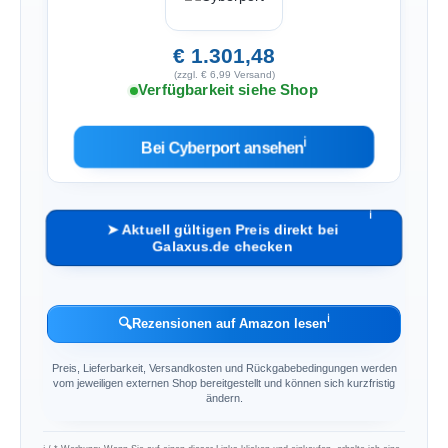
€ 1.301,48
(zzgl. € 6,99 Versand)
Verfügbarkeit siehe Shop
ℹ︎
Bei Cyberport ansehen
ℹ︎
➤ Aktuell gültigen Preis direkt bei
Galaxus.de checken
ℹ︎
🔍
Rezensionen auf Amazon lesen
Preis, Lieferbarkeit, Versandkosten und Rückgabebedingungen werden
vom jeweiligen externen Shop bereitgestellt und können sich kurzfristig
ändern.