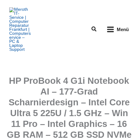
Zum
Inhalt
springen
Suchen
Menü
HP ProBook 4 G1i Notebook
AI – 177-Grad
Scharnierdesign – Intel Core
Ultra 5 225U / 1.5 GHz – Win
11 Pro – Intel Graphics – 16
GB RAM – 512 GB SSD NVMe