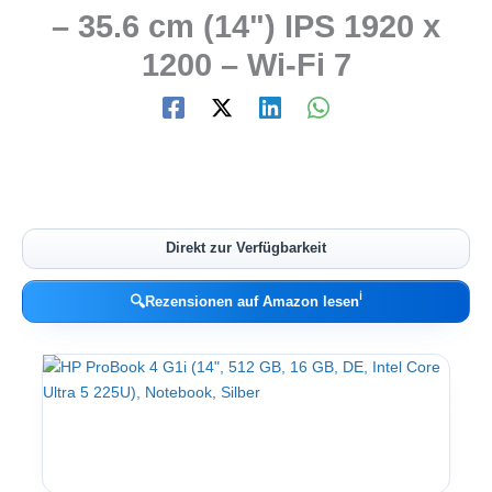
– 35.6 cm (14") IPS 1920 x
1200 – Wi-Fi 7
Direkt zur Verfügbarkeit
ℹ︎
🔍
Rezensionen auf Amazon lesen