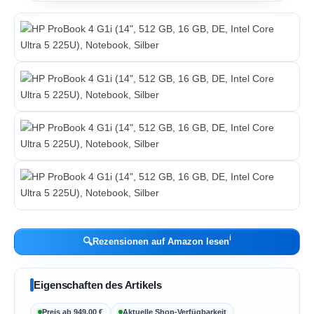
ℹ︎
🔍
Rezensionen auf Amazon lesen
Eigenschaften des Artikels
Preis ab 949,00 €
Aktuelle Shop-Verfügbarkeit