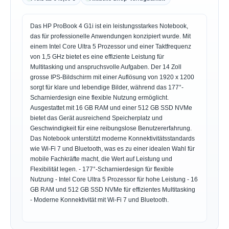
Das HP ProBook 4 G1i ist ein leistungsstarkes Notebook,
das für professionelle Anwendungen konzipiert wurde. Mit
einem Intel Core Ultra 5 Prozessor und einer Taktfrequenz
von 1,5 GHz bietet es eine effiziente Leistung für
Multitasking und anspruchsvolle Aufgaben. Der 14 Zoll
grosse IPS-Bildschirm mit einer Auflösung von 1920 x 1200
sorgt für klare und lebendige Bilder, während das 177°-
Scharnierdesign eine flexible Nutzung ermöglicht.
Ausgestattet mit 16 GB RAM und einer 512 GB SSD NVMe
bietet das Gerät ausreichend Speicherplatz und
Geschwindigkeit für eine reibungslose Benutzererfahrung.
Das Notebook unterstützt moderne Konnektivitätsstandards
wie Wi-Fi 7 und Bluetooth, was es zu einer idealen Wahl für
mobile Fachkräfte macht, die Wert auf Leistung und
Flexibilität legen. - 177°-Scharnierdesign für flexible
Nutzung - Intel Core Ultra 5 Prozessor für hohe Leistung - 16
GB RAM und 512 GB SSD NVMe für effizientes Multitasking
- Moderne Konnektivität mit Wi-Fi 7 und Bluetooth.