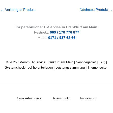
←
Vorheriges Produkt
Nächstes Produkt
→
Ihr persönlicher IT-Service in Frankfurt am Main
Festnetz:
069 / 170 776 877
Mobil:
0171 / 937 62 66
© 2026 |
Meroth IT-Service Frankfurt am Main
|
Servicegebiet
|
FAQ
|
Systemcheck-Tool herunterladen
|
Leistungssammlung
|
Themenseiten
Cookie-Richtlinie
Datenschutz
Impressum