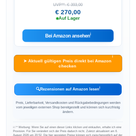
UVP**: € 393,00
€ 270,00
Auf Lager
ℹ︎
Bei Amazon ansehen
ℹ︎
➤ Aktuell gültigen Preis direkt bei Amazon
checken
ℹ︎
🔍
Rezensionen auf Amazon lesen
Preis, Lieferbarkeit, Versandkosten und Rückgabebedingungen werden
vom jeweiligen externen Shop bereitgestellt und können sich kurzfristig
ändern.
ℹ︎ / * Werbung: Wenn Sie auf einen dieser Links klicken und einkaufen, erhalte ich eine
Provision. Für Sie verändert sich der Preis dadurch nicht. Zuletzt aktualisiert am 6.
August 2026 um 20:52. Die hier gezeigten Preise können sich zwischenzeitlich auf der