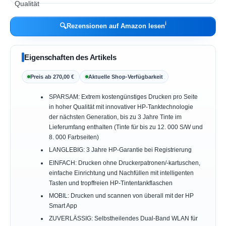
ℹ︎
🔍
Rezensionen auf Amazon lesen
Eigenschaften des Artikels
Preis ab 270,00 €
Aktuelle Shop-Verfügbarkeit
SPARSAM: Extrem kostengünstiges Drucken pro Seite
in hoher Qualität mit innovativer HP-Tanktechnologie
der nächsten Generation, bis zu 3 Jahre Tinte im
Lieferumfang enthalten (Tinte für bis zu 12. 000 S/W und
8. 000 Farbseiten)
LANGLEBIG: 3 Jahre HP-Garantie bei Registrierung
EINFACH: Drucken ohne Druckerpatronen/-kartuschen,
einfache Einrichtung und Nachfüllen mit intelligenten
Tasten und tropffreien HP-Tintentankflaschen
MOBIL: Drucken und scannen von überall mit der HP
Smart App
ZUVERLÄSSIG: Selbstheilendes Dual-Band WLAN für