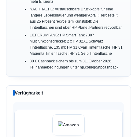
mehr Effizienz
NACHHALTIG: Austauschbare Druckköpfe für eine
längere Lebensdauer und weniger Abfall; Hergestellt
aus 25 Prozent recyceltem Kunststoff; Die
Tintenflaschen sind über HP Planet Partners recycelbar
LIEFERUMFANG: HP Smart Tank 7307
Multifunktionsdrucker; 2 x HP 32XL Schwarz
Tintenflasche, 135 ml; HP 31 Cyan Tintenflasche; HP 31
Magenta Tintenflasche; HP 31 Gelb Tintenflasche
30 € Cashback sichern bis zum 31. Oktober 2026.
Teilnahmebedingungen unter hp.com/go/hpcashback
Verfügbarkeit