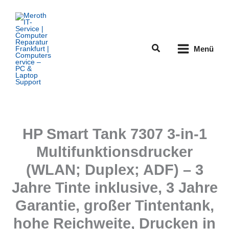
Zum
Inhalt
springen
Suchen
Menü
HP Smart Tank 7307 3-in-1
Multifunktionsdrucker
(WLAN; Duplex; ADF) – 3
Jahre Tinte inklusive, 3 Jahre
Garantie, großer Tintentank,
hohe Reichweite, Drucken in