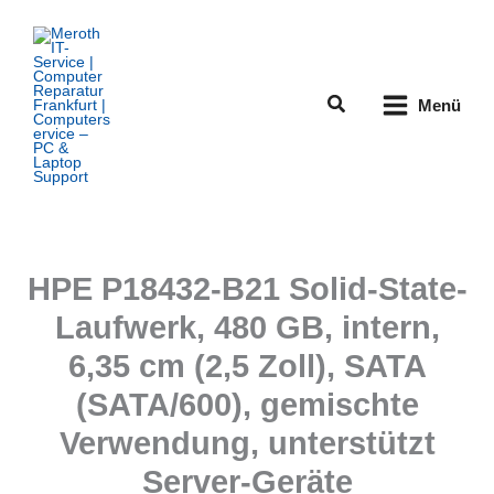
Zum
Inhalt
springen
Suchen
Menü
HPE P18432-B21 Solid-State-
Laufwerk, 480 GB, intern,
6,35 cm (2,5 Zoll), SATA
(SATA/600), gemischte
Verwendung, unterstützt
Server-Geräte