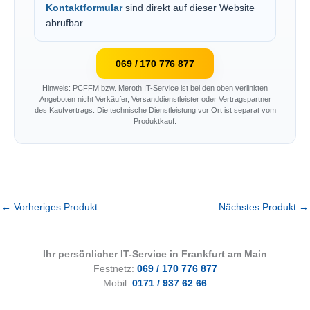
Kontaktformular
sind direkt auf dieser Website
abrufbar.
069 / 170 776 877
Hinweis: PCFFM bzw. Meroth IT-Service ist bei den oben verlinkten
Angeboten nicht Verkäufer, Versanddienstleister oder Vertragspartner
des Kaufvertrags. Die technische Dienstleistung vor Ort ist separat vom
Produktkauf.
←
Vorheriges Produkt
Nächstes Produkt
→
Ihr persönlicher IT-Service in Frankfurt am Main
Festnetz:
069 / 170 776 877
Mobil:
0171 / 937 62 66