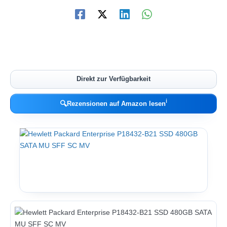
Direkt zur Verfügbarkeit
ℹ︎
🔍
Rezensionen auf Amazon lesen