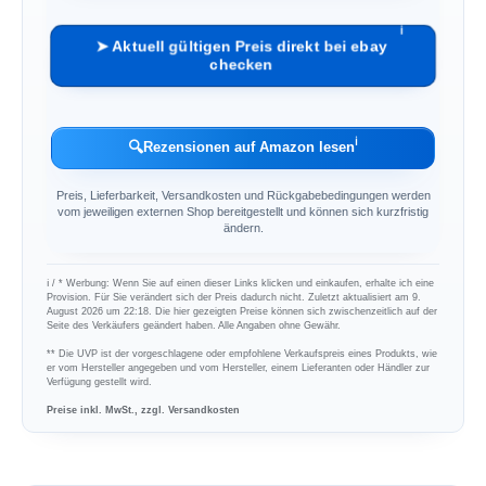
ℹ︎
➤ Aktuell gültigen Preis direkt bei ebay
checken
ℹ︎
🔍
Rezensionen auf Amazon lesen
Preis, Lieferbarkeit, Versandkosten und Rückgabebedingungen werden
vom jeweiligen externen Shop bereitgestellt und können sich kurzfristig
ändern.
ℹ︎ / * Werbung: Wenn Sie auf einen dieser Links klicken und einkaufen, erhalte ich eine
Provision. Für Sie verändert sich der Preis dadurch nicht. Zuletzt aktualisiert am 9.
August 2026 um 22:18. Die hier gezeigten Preise können sich zwischenzeitlich auf der
Seite des Verkäufers geändert haben. Alle Angaben ohne Gewähr.
** Die UVP ist der vorgeschlagene oder empfohlene Verkaufspreis eines Produkts, wie
er vom Hersteller angegeben und vom Hersteller, einem Lieferanten oder Händler zur
Verfügung gestellt wird.
Preise inkl. MwSt., zzgl. Versandkosten