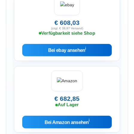
€ 608,03
(zzgl. € 38,87 Versand)
Verfügbarkeit siehe Shop
ℹ︎
Bei ebay ansehen
€ 682,85
Auf Lager
ℹ︎
Bei Amazon ansehen