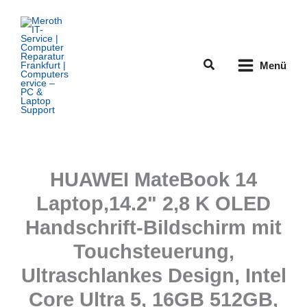
Zum
Inhalt
springen
Suchen
Menü
HUAWEI MateBook 14
Laptop,14.2" 2,8 K OLED
Handschrift-Bildschirm mit
Touchsteuerung,
Ultraschlankes Design, Intel
Core Ultra 5, 16GB 512GB,