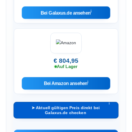
ℹ︎
Bei Galaxus.de ansehen
€ 804,95
Auf Lager
ℹ︎
Bei Amazon ansehen
ℹ︎
➤ Aktuell gültigen Preis direkt bei
Galaxus.de checken