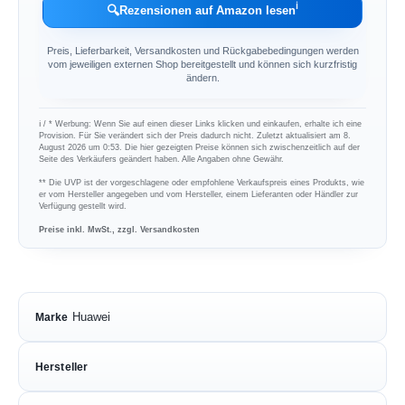
ℹ︎
🔍
Rezensionen auf Amazon lesen
Preis, Lieferbarkeit, Versandkosten und Rückgabebedingungen werden
vom jeweiligen externen Shop bereitgestellt und können sich kurzfristig
ändern.
ℹ︎ / * Werbung: Wenn Sie auf einen dieser Links klicken und einkaufen, erhalte ich eine
Provision. Für Sie verändert sich der Preis dadurch nicht. Zuletzt aktualisiert am 8.
August 2026 um 0:53. Die hier gezeigten Preise können sich zwischenzeitlich auf der
Seite des Verkäufers geändert haben. Alle Angaben ohne Gewähr.
** Die UVP ist der vorgeschlagene oder empfohlene Verkaufspreis eines Produkts, wie
er vom Hersteller angegeben und vom Hersteller, einem Lieferanten oder Händler zur
Verfügung gestellt wird.
Preise inkl. MwSt., zzgl. Versandkosten
Huawei
Marke
Hersteller