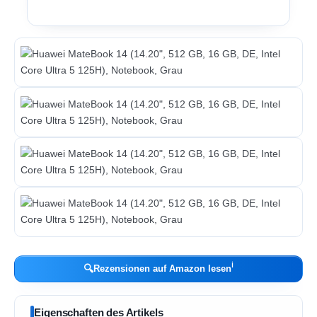
ℹ︎
🔍
Rezensionen auf Amazon lesen
Eigenschaften des Artikels