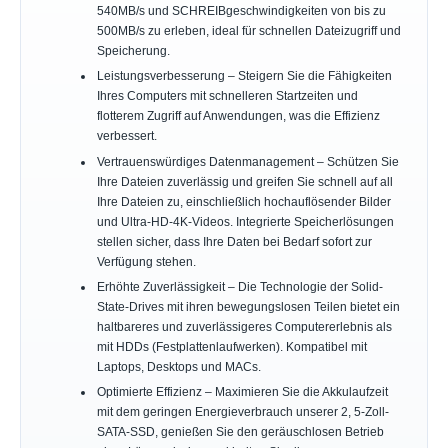
540MB/s und SCHREIBgeschwindigkeiten von bis zu
500MB/s zu erleben, ideal für schnellen Dateizugriff und
Speicherung.
Leistungsverbesserung – Steigern Sie die Fähigkeiten
Ihres Computers mit schnelleren Startzeiten und
flotterem Zugriff auf Anwendungen, was die Effizienz
verbessert.
Vertrauenswürdiges Datenmanagement – Schützen Sie
Ihre Dateien zuverlässig und greifen Sie schnell auf all
Ihre Dateien zu, einschließlich hochauflösender Bilder
und Ultra-HD-4K-Videos. Integrierte Speicherlösungen
stellen sicher, dass Ihre Daten bei Bedarf sofort zur
Verfügung stehen.
Erhöhte Zuverlässigkeit – Die Technologie der Solid-
State-Drives mit ihren bewegungslosen Teilen bietet ein
haltbareres und zuverlässigeres Computererlebnis als
mit HDDs (Festplattenlaufwerken). Kompatibel mit
Laptops, Desktops und MACs.
Optimierte Effizienz – Maximieren Sie die Akkulaufzeit
mit dem geringen Energieverbrauch unserer 2, 5-Zoll-
SATA-SSD, genießen Sie den geräuschlosen Betrieb