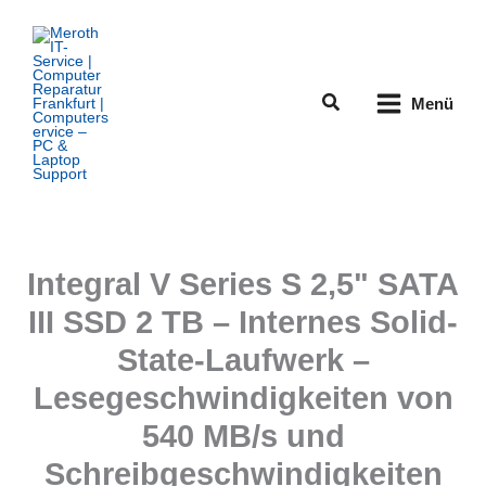
Zum
Inhalt
springen
Suchen
Menü
Integral V Series S 2,5" SATA
III SSD 2 TB – Internes Solid-
State-Laufwerk –
Lesegeschwindigkeiten von
540 MB/s und
Schreibgeschwindigkeiten