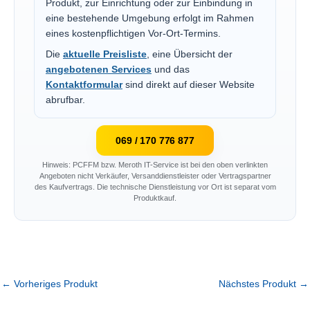
Produkt, zur Einrichtung oder zur Einbindung in
eine bestehende Umgebung erfolgt im Rahmen
eines kostenpflichtigen Vor-Ort-Termins.
Die
aktuelle Preisliste
, eine Übersicht der
angebotenen Services
und das
Kontaktformular
sind direkt auf dieser Website
abrufbar.
069 / 170 776 877
Hinweis: PCFFM bzw. Meroth IT-Service ist bei den oben verlinkten
Angeboten nicht Verkäufer, Versanddienstleister oder Vertragspartner
des Kaufvertrags. Die technische Dienstleistung vor Ort ist separat vom
Produktkauf.
←
Vorheriges Produkt
Nächstes Produkt
→