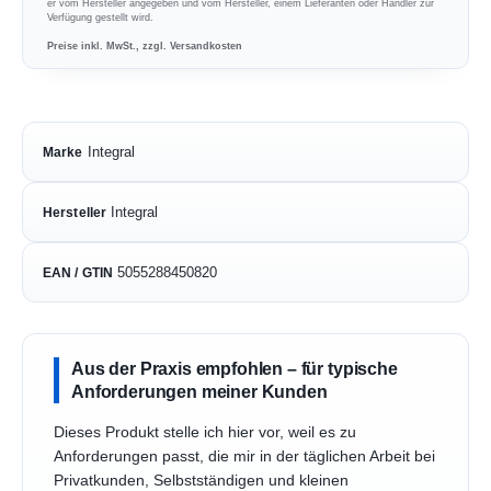
er vom Hersteller angegeben und vom Hersteller, einem Lieferanten oder Händler zur
Verfügung gestellt wird.
Preise inkl. MwSt., zzgl. Versandkosten
Integral
Marke
Integral
Hersteller
5055288450820
EAN / GTIN
Aus der Praxis empfohlen – für typische
Anforderungen meiner Kunden
Dieses Produkt stelle ich hier vor, weil es zu
Anforderungen passt, die mir in der täglichen Arbeit bei
Privatkunden, Selbstständigen und kleinen