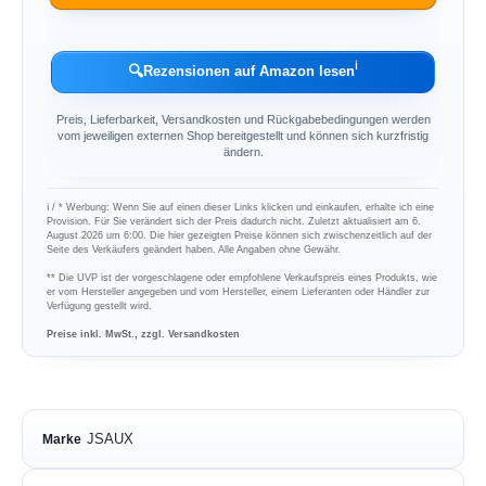
ℹ︎
🔍
Rezensionen auf Amazon lesen
Preis, Lieferbarkeit, Versandkosten und Rückgabebedingungen werden
vom jeweiligen externen Shop bereitgestellt und können sich kurzfristig
ändern.
ℹ︎ / * Werbung: Wenn Sie auf einen dieser Links klicken und einkaufen, erhalte ich eine
Provision. Für Sie verändert sich der Preis dadurch nicht. Zuletzt aktualisiert am 6.
August 2026 um 6:00. Die hier gezeigten Preise können sich zwischenzeitlich auf der
Seite des Verkäufers geändert haben. Alle Angaben ohne Gewähr.
** Die UVP ist der vorgeschlagene oder empfohlene Verkaufspreis eines Produkts, wie
er vom Hersteller angegeben und vom Hersteller, einem Lieferanten oder Händler zur
Verfügung gestellt wird.
Preise inkl. MwSt., zzgl. Versandkosten
JSAUX
Marke