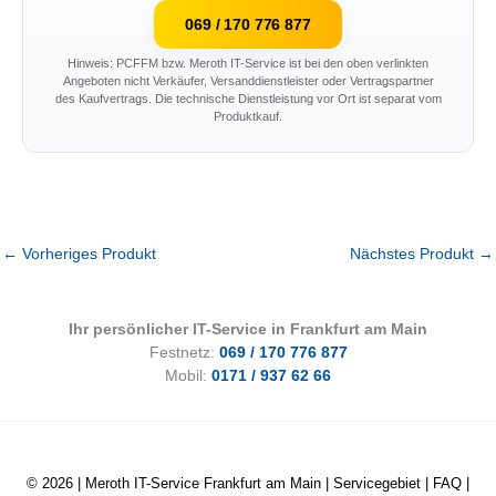
069 / 170 776 877
Hinweis: PCFFM bzw. Meroth IT-Service ist bei den oben verlinkten
Angeboten nicht Verkäufer, Versanddienstleister oder Vertragspartner
des Kaufvertrags. Die technische Dienstleistung vor Ort ist separat vom
Produktkauf.
←
Vorheriges Produkt
Nächstes Produkt
→
Ihr persönlicher IT-Service in Frankfurt am Main
Festnetz:
069 / 170 776 877
Mobil:
0171 / 937 62 66
© 2026 |
Meroth IT-Service Frankfurt am Main
|
Servicegebiet
|
FAQ
|