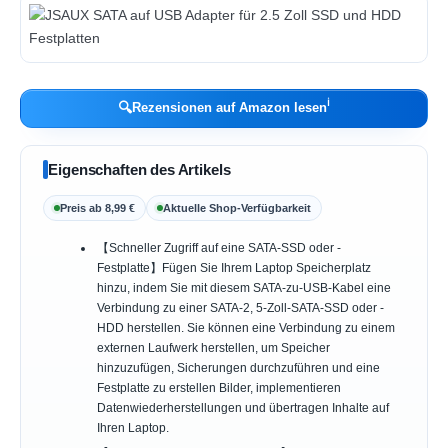
ℹ︎
🔍
Rezensionen auf Amazon lesen
Eigenschaften des Artikels
Preis ab 8,99 €
Aktuelle Shop-Verfügbarkeit
【Schneller Zugriff auf eine SATA-SSD oder -
Festplatte】Fügen Sie Ihrem Laptop Speicherplatz
hinzu, indem Sie mit diesem SATA-zu-USB-Kabel eine
Verbindung zu einer SATA-2, 5-Zoll-SATA-SSD oder -
HDD herstellen. Sie können eine Verbindung zu einem
externen Laufwerk herstellen, um Speicher
hinzuzufügen, Sicherungen durchzuführen und eine
Festplatte zu erstellen Bilder, implementieren
Datenwiederherstellungen und übertragen Inhalte auf
Ihren Laptop.