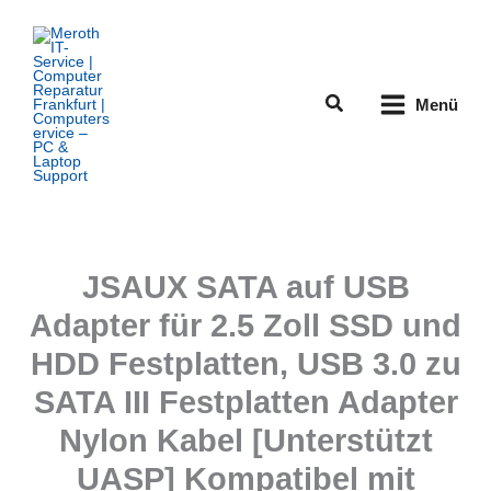
Zum
Inhalt
springen
Suchen
Menü
JSAUX SATA auf USB
Adapter für 2.5 Zoll SSD und
HDD Festplatten, USB 3.0 zu
SATA III Festplatten Adapter
Nylon Kabel [Unterstützt
UASP] Kompatibel mit