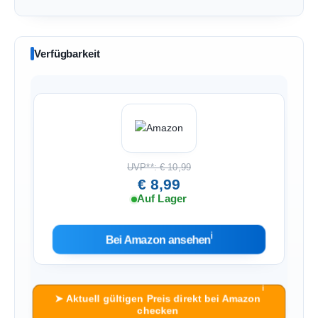
Verfügbarkeit
UVP**: € 10,99
€ 8,99
Auf Lager
ℹ︎
Bei Amazon ansehen
ℹ︎
➤ Aktuell gültigen Preis direkt bei Amazon
checken