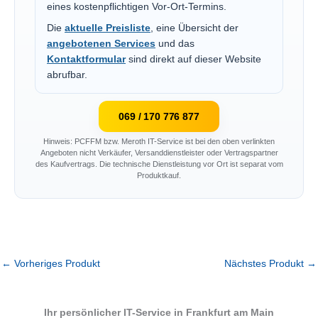
eines kostenpflichtigen Vor-Ort-Termins.
Die
aktuelle Preisliste
, eine Übersicht der
angebotenen Services
und das
Kontaktformular
sind direkt auf dieser Website
abrufbar.
069 / 170 776 877
Hinweis: PCFFM bzw. Meroth IT-Service ist bei den oben verlinkten
Angeboten nicht Verkäufer, Versanddienstleister oder Vertragspartner
des Kaufvertrags. Die technische Dienstleistung vor Ort ist separat vom
Produktkauf.
←
Vorheriges Produkt
Nächstes Produkt
→
Ihr persönlicher IT-Service in Frankfurt am Main