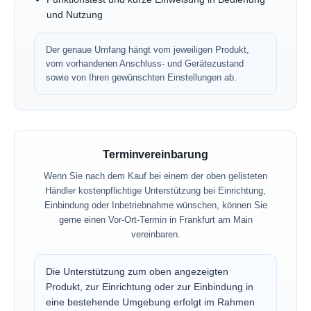
und Nutzung
Der genaue Umfang hängt vom jeweiligen Produkt,
vom vorhandenen Anschluss- und Gerätezustand
sowie von Ihren gewünschten Einstellungen ab.
Terminvereinbarung
Wenn Sie nach dem Kauf bei einem der oben gelisteten
Händler kostenpflichtige Unterstützung bei Einrichtung,
Einbindung oder Inbetriebnahme wünschen, können Sie
gerne einen Vor-Ort-Termin in Frankfurt am Main
vereinbaren.
Die Unterstützung zum oben angezeigten
Produkt, zur Einrichtung oder zur Einbindung in
eine bestehende Umgebung erfolgt im Rahmen