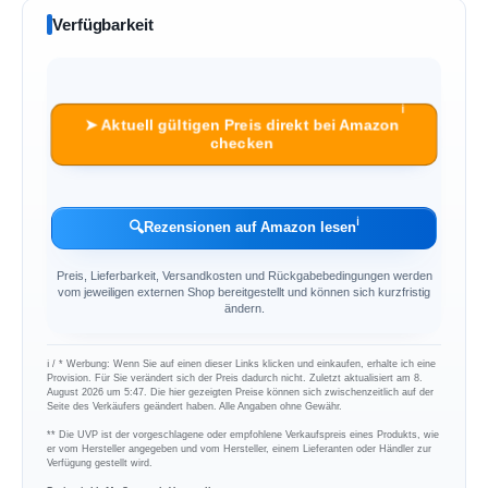
Verfügbarkeit
ℹ︎
➤ Aktuell gültigen Preis direkt bei Amazon
checken
ℹ︎
🔍
Rezensionen auf Amazon lesen
Preis, Lieferbarkeit, Versandkosten und Rückgabebedingungen werden
vom jeweiligen externen Shop bereitgestellt und können sich kurzfristig
ändern.
ℹ︎ / * Werbung: Wenn Sie auf einen dieser Links klicken und einkaufen, erhalte ich eine
Provision. Für Sie verändert sich der Preis dadurch nicht. Zuletzt aktualisiert am 8.
August 2026 um 5:47. Die hier gezeigten Preise können sich zwischenzeitlich auf der
Seite des Verkäufers geändert haben. Alle Angaben ohne Gewähr.
** Die UVP ist der vorgeschlagene oder empfohlene Verkaufspreis eines Produkts, wie
er vom Hersteller angegeben und vom Hersteller, einem Lieferanten oder Händler zur
Verfügung gestellt wird.