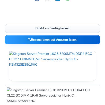
Direkt zur Verfügbarkeit
ℹ︎
🔍
Rezensionen auf Amazon lesen