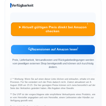
Verfügbarkeit
ℹ︎
➤ Aktuell gültigen Preis direkt bei Amazon
checken
ℹ︎
🔍
Rezensionen auf Amazon lesen
Preis, Lieferbarkeit, Versandkosten und Rückgabebedingungen werden
vom jeweiligen externen Shop bereitgestellt und können sich kurzfristig
ändern.
ℹ︎ / * Werbung: Wenn Sie auf einen dieser Links klicken und einkaufen, erhalte ich eine
Provision. Für Sie verändert sich der Preis dadurch nicht. Zuletzt aktualisiert am 8.
August 2026 um 15:15. Die hier gezeigten Preise können sich zwischenzeitlich auf der
Seite des Verkäufers geändert haben. Alle Angaben ohne Gewähr.
** Die UVP ist der vorgeschlagene oder empfohlene Verkaufspreis eines Produkts, wie
er vom Hersteller angegeben und vom Hersteller, einem Lieferanten oder Händler zur
Verfügung gestellt wird.