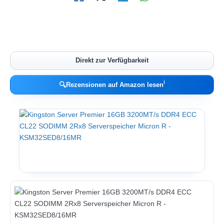
Direkt zur Verfügbarkeit
ℹ︎
🔍
Rezensionen auf Amazon lesen