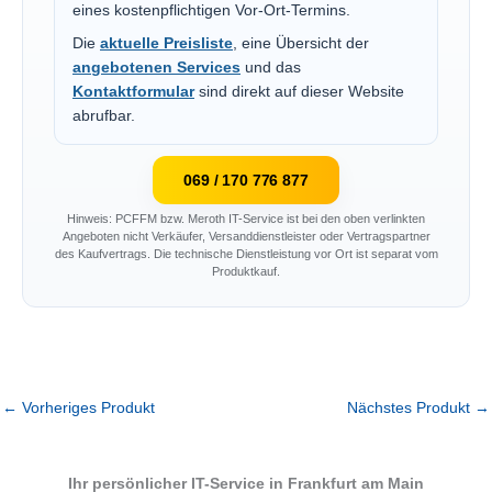
eines kostenpflichtigen Vor-Ort-Termins.
Die
aktuelle Preisliste
, eine Übersicht der
angebotenen Services
und das
Kontaktformular
sind direkt auf dieser Website
abrufbar.
069 / 170 776 877
Hinweis: PCFFM bzw. Meroth IT-Service ist bei den oben verlinkten
Angeboten nicht Verkäufer, Versanddienstleister oder Vertragspartner
des Kaufvertrags. Die technische Dienstleistung vor Ort ist separat vom
Produktkauf.
←
Vorheriges Produkt
Nächstes Produkt
→
Ihr persönlicher IT-Service in Frankfurt am Main