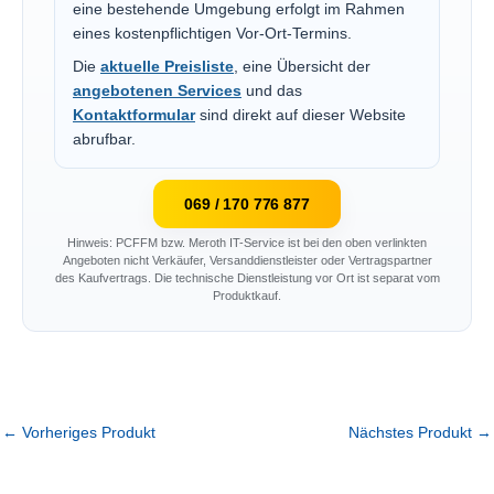
eine bestehende Umgebung erfolgt im Rahmen
eines kostenpflichtigen Vor-Ort-Termins.
Die
aktuelle Preisliste
, eine Übersicht der
angebotenen Services
und das
Kontaktformular
sind direkt auf dieser Website
abrufbar.
069 / 170 776 877
Hinweis: PCFFM bzw. Meroth IT-Service ist bei den oben verlinkten
Angeboten nicht Verkäufer, Versanddienstleister oder Vertragspartner
des Kaufvertrags. Die technische Dienstleistung vor Ort ist separat vom
Produktkauf.
←
Vorheriges Produkt
Nächstes Produkt
→