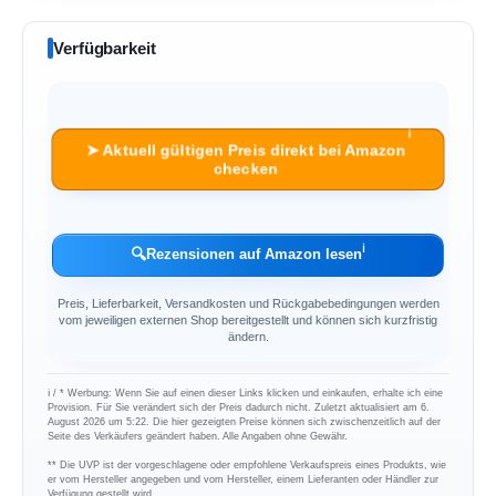
Verfügbarkeit
ℹ︎
➤ Aktuell gültigen Preis direkt bei Amazon
checken
ℹ︎
🔍
Rezensionen auf Amazon lesen
Preis, Lieferbarkeit, Versandkosten und Rückgabebedingungen werden
vom jeweiligen externen Shop bereitgestellt und können sich kurzfristig
ändern.
ℹ︎ / * Werbung: Wenn Sie auf einen dieser Links klicken und einkaufen, erhalte ich eine
Provision. Für Sie verändert sich der Preis dadurch nicht. Zuletzt aktualisiert am 6.
August 2026 um 5:22. Die hier gezeigten Preise können sich zwischenzeitlich auf der
Seite des Verkäufers geändert haben. Alle Angaben ohne Gewähr.
** Die UVP ist der vorgeschlagene oder empfohlene Verkaufspreis eines Produkts, wie
er vom Hersteller angegeben und vom Hersteller, einem Lieferanten oder Händler zur
Verfügung gestellt wird.