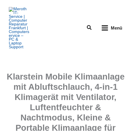
Zum
Inhalt
springen
Suchen
Menü
Klarstein Mobile Klimaanlage
mit Abluftschlauch, 4-in-1
Klimagerät mit Ventilator,
Luftentfeuchter &
Nachtmodus, Kleine &
Portable Klimaanlage für