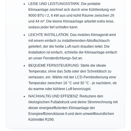
LEISE UND LEISTUNGSSTARK: Die portable
Klimaanlage zeichnet sich durch eine Kühlleistung von
9000 BTU / 2, 6 kW aus und kühlt Räume zwischen 26
und 44 m². Die kleine Klimaanlage arbeitet extra leise,
sodass jeder tief schlafen kann.
LEICHTE INSTALLATION: Das mobiles Klimagerät wird
mit einem einfach zu installierenden Abluftschlauch
geliefert, der die heiße Luft nach draußen leitet. Die
Installation ist einfach, schließe die Klimaanlage einfach
an unser Fensterdichtungs-Set an.
BEQUEME FERNSTEUERUNG: Stelle die ideale
Temperatur, ohne das Sofa oder den Schreibtisch zu
verlassen, ein. Wähle mit der LCD-Fernbedienung eine
Temperatur zwischen 16 °C und 30 °C - je nachdem, ob
du warme oder kühlere Luft bevorzugst.
NACHHALTIG UND EFFIZIENZ: Reduziere den
ökologischen Fußabdruck und deine Stromrechnung mit
dieser energieeffizienten Klimaanlage der
Energieeffizienzklasse A und dem umweltfreundlichen
Kühlmittel R290.