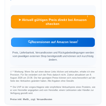
ℹ︎
➤ Aktuell gültigen Preis direkt bei Amazon
checken
ℹ︎
🔍
Rezensionen auf Amazon lesen
Preis, Lieferbarkeit, Versandkosten und Rückgabebedingungen werden
vom jeweiligen externen Shop bereitgestellt und können sich kurzfristig
ändern.
ℹ︎ / * Werbung: Wenn Sie auf einen dieser Links klicken und einkaufen, erhalte ich eine
Provision. Für Sie verändert sich der Preis dadurch nicht. Zuletzt aktualisiert am 8.
August 2026 um 23:36. Die hier gezeigten Preise können sich zwischenzeitlich auf der
Seite des Verkäufers geändert haben. Alle Angaben ohne Gewähr.
** Die UVP ist der vorgeschlagene oder empfohlene Verkaufspreis eines Produkts, wie
er vom Hersteller angegeben und vom Hersteller, einem Lieferanten oder Händler zur
Verfügung gestellt wird.
Preise inkl. MwSt., zzgl. Versandkosten