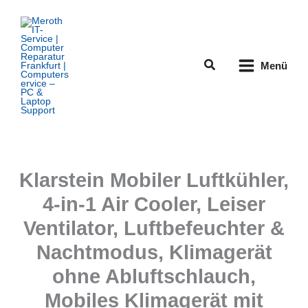
Zum
Inhalt
springen
Suchen
Menü
Klarstein Mobiler Luftkühler,
4-in-1 Air Cooler, Leiser
Ventilator, Luftbefeuchter &
Nachtmodus, Klimagerät
ohne Abluftschlauch,
Mobiles Klimagerät mit