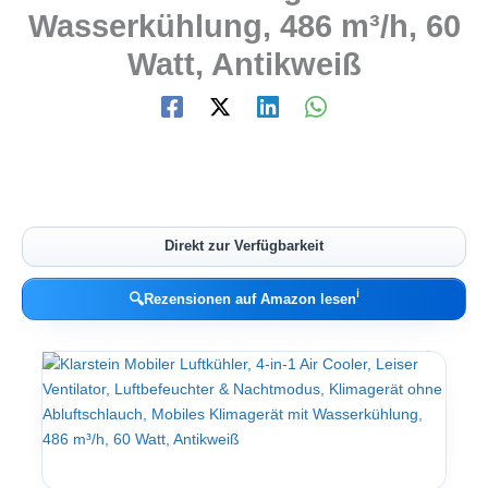
Wasserkühlung, 486 m³/h, 60
Watt, Antikweiß
Direkt zur Verfügbarkeit
ℹ︎
🔍
Rezensionen auf Amazon lesen