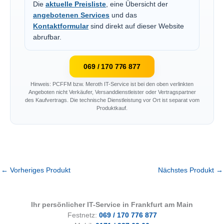
Die
aktuelle Preisliste
, eine Übersicht der
angebotenen Services
und das
Kontaktformular
sind direkt auf dieser Website
abrufbar.
069 / 170 776 877
Hinweis: PCFFM bzw. Meroth IT-Service ist bei den oben verlinkten
Angeboten nicht Verkäufer, Versanddienstleister oder Vertragspartner
des Kaufvertrags. Die technische Dienstleistung vor Ort ist separat vom
Produktkauf.
←
Vorheriges Produkt
Nächstes Produkt
→
Ihr persönlicher IT-Service in Frankfurt am Main
Festnetz:
069 / 170 776 877