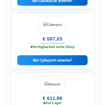
Bei Galaxus.de ansehen
€ 597,03
(zzgl. € 6,99 Versand)
Verfügbarkeit siehe Shop
ℹ︎
Bei Cyberport ansehen
€ 611,88
Auf Lager