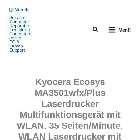
Zum
Inhalt
springen
Suchen
Menü
Kyocera Ecosys
MA3501wfx/Plus
Laserdrucker
Multifunktionsgerät mit
WLAN. 35 Seiten/Minute.
WLAN Laserdrucker mit