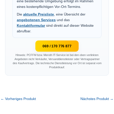
eine bestehende Umgebung erfolgt im Rahmen
eines kostenpflichtigen Vor-Ort-Termins.
Die
aktuelle Preisliste
, eine Übersicht der
angebotenen Services
und das
Kontaktformular
sind direkt auf dieser Website
abrufbar.
069 / 170 776 877
Hinweis: PCFFM bzw. Meroth IT-Service ist bei den oben verlinkten
Angeboten nicht Verkäufer, Versanddienstleister oder Vertragspartner
des Kaufvertrags. Die technische Dienstleistung vor Ort ist separat vom
Produktkauf.
←
Vorheriges Produkt
Nächstes Produkt
→