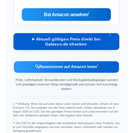
ℹ︎
Bei Amazon ansehen
ℹ︎
➤ Aktuell gültigen Preis direkt bei
Galaxus.de checken
ℹ︎
🔍
Rezensionen auf Amazon lesen
Preis, Lieferbarkeit, Versandkosten und Rückgabebedingungen werden
vom jeweiligen externen Shop bereitgestellt und können sich kurzfristig
ändern.
ℹ︎ / * Werbung: Wenn Sie auf einen dieser Links klicken und einkaufen, erhalte ich eine
Provision. Für Sie verändert sich der Preis dadurch nicht. Zuletzt aktualisiert am 9.
August 2026 um 2:02. Die hier gezeigten Preise können sich zwischenzeitlich auf der
Seite des Verkäufers geändert haben. Alle Angaben ohne Gewähr.
** Die UVP ist der vorgeschlagene oder empfohlene Verkaufspreis eines Produkts, wie
er vom Hersteller angegeben und vom Hersteller, einem Lieferanten oder Händler zur
Verfügung gestellt wird.