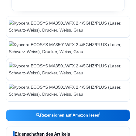
ℹ︎
🔍
Rezensionen auf Amazon lesen
Eigenschaften des Artikels