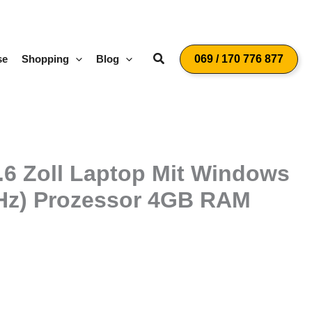
Suchen
se
Shopping
Blog
069 / 170 776 877
.6 Zoll Laptop Mit Windows
3 GHz) Prozessor 4GB RAM