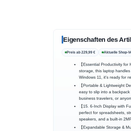
Eigenschaften des Arti
Preis ab 229,99 €
Aktuelle Shop-V
【Essential Productivity f
storage, this laptop handles
Windows 11, it's ready for 
【Portable & Lightweight De
easy to slip into a backpack
business travelers, or anyo
【15. 6-Inch Display with Fu
perfect for spreadsheets, s
speakers, and a built-in 2M
【Expandable Storage & Mul