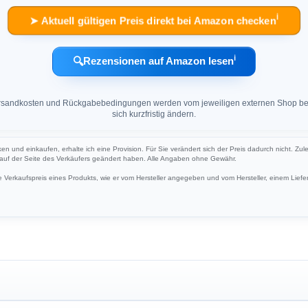
ℹ︎
➤ Aktuell gültigen Preis direkt bei Amazon checken
ℹ︎
🔍
Rezensionen auf Amazon lesen
 Versandkosten und Rückgabebedingungen werden vom jeweiligen externen Shop ber
sich kurzfristig ändern.
cken und einkaufen, erhalte ich eine Provision. Für Sie verändert sich der Preis dadurch nicht. Zul
h auf der Seite des Verkäufers geändert haben. Alle Angaben ohne Gewähr.
Verkaufspreis eines Produkts, wie er vom Hersteller angegeben und vom Hersteller, einem Liefer