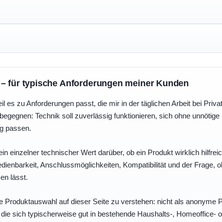
 – für typische Anforderungen meiner Kunden
eil es zu Anforderungen passt, die mir in der täglichen Arbeit bei Pri
egegnen: Technik soll zuverlässig funktionieren, sich ohne unnötig
ng passen.
ein einzelner technischer Wert darüber, ob ein Produkt wirklich hilfreic
enbarkeit, Anschlussmöglichkeiten, Kompatibilität und der Frage, o
en lässt.
e Produktauswahl auf dieser Seite zu verstehen: nicht als anonyme Pr
, die sich typischerweise gut in bestehende Haushalts-, Homeoffice