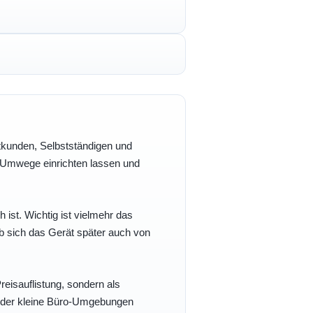
vatkunden, Selbstständigen und
e Umwege einrichten lassen und
h ist. Wichtig ist vielmehr das
b sich das Gerät später auch von
eisauflistung, sondern als
- oder kleine Büro-Umgebungen