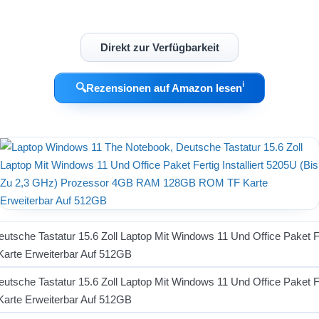
Direkt zur Verfügbarkeit
ℹ︎
🔍
Rezensionen auf Amazon lesen