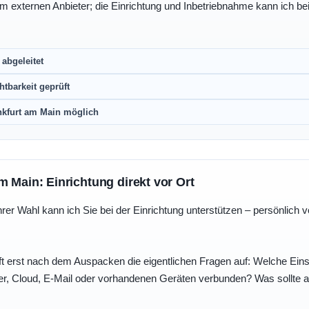
eim externen Anbieter; die Einrichtung und Inbetriebnahme kann ich bei
abgeleitet
htbarkeit geprüft
nkfurt am Main möglich
m Main: Einrichtung direkt vor Ort
r Wahl kann ich Sie bei der Einrichtung unterstützen – persönlich vo
t erst nach dem Auspacken die eigentlichen Fragen auf: Welche Einst
r, Cloud, E-Mail oder vorhandenen Geräten verbunden? Was sollte au