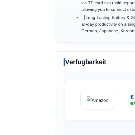
via TF card slot (sold sepa
allowing you to connect exte
【Long-Lasting Battery & G
all-day productivity on a s
German, Japanese, Korean, Ru
Verfügbarkeit
€