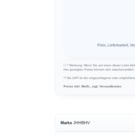
Preis, Lieferbarkeit,
ℹ︎ / * Werbung: Wenn Sie auf einen dieser Links kli
hier gezeigten Preise können sich zwischenzeitlic
** Die UVP ist der vorgeschlagene oder empfohlene 
Preise inkl. MwSt., zzgl. Versandkosten
JHHBHV
Marke