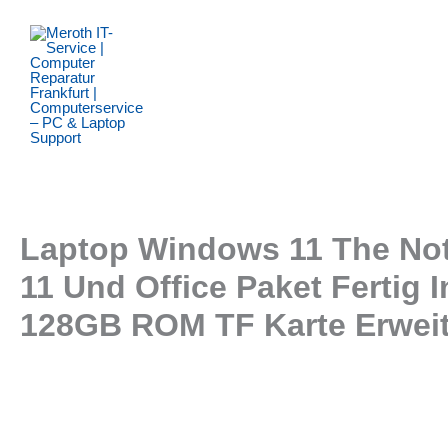
Zum
Inhalt
springen
Laptop Windows 11 The Not
11 Und Office Paket Fertig 
128GB ROM TF Karte Erweit