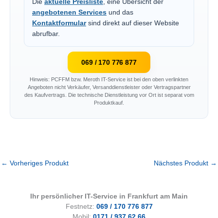
Die
aktuelle Preisliste
, eine Übersicht der
angebotenen Services
und das
Kontaktformular
sind direkt auf dieser Website
abrufbar.
069 / 170 776 877
Hinweis: PCFFM bzw. Meroth IT-Service ist bei den oben verlinkten
Angeboten nicht Verkäufer, Versanddienstleister oder Vertragspartner
des Kaufvertrags. Die technische Dienstleistung vor Ort ist separat vom
Produktkauf.
←
Vorheriges Produkt
Nächstes Produkt
→
Ihr persönlicher IT-Service in Frankfurt am Main
Festnetz:
069 / 170 776 877
Mobil:
0171 / 937 62 66