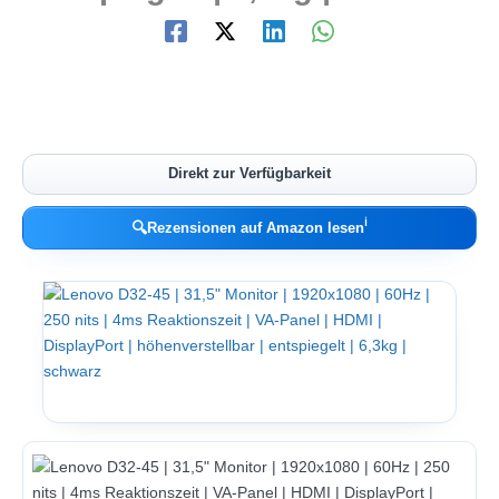
Direkt zur Verfügbarkeit
ℹ︎
🔍
Rezensionen auf Amazon lesen