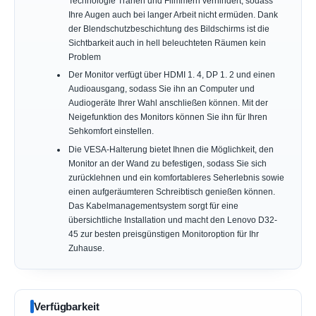
Technologie Tränen und Flimmern verhindert, sodass
Ihre Augen auch bei langer Arbeit nicht ermüden. Dank
der Blendschutzbeschichtung des Bildschirms ist die
Sichtbarkeit auch in hell beleuchteten Räumen kein
Problem
Der Monitor verfügt über HDMI 1. 4, DP 1. 2 und einen
Audioausgang, sodass Sie ihn an Computer und
Audiogeräte Ihrer Wahl anschließen können. Mit der
Neigefunktion des Monitors können Sie ihn für Ihren
Sehkomfort einstellen.
Die VESA-Halterung bietet Ihnen die Möglichkeit, den
Monitor an der Wand zu befestigen, sodass Sie sich
zurücklehnen und ein komfortableres Seherlebnis sowie
einen aufgeräumteren Schreibtisch genießen können.
Das Kabelmanagementsystem sorgt für eine
übersichtliche Installation und macht den Lenovo D32-
45 zur besten preisgünstigen Monitoroption für Ihr
Zuhause.
Verfügbarkeit