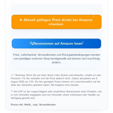
ℹ︎
➤ Aktuell gültigen Preis direkt bei Amazon
checken
ℹ︎
🔍
Rezensionen auf Amazon lesen
Preis, Lieferbarkeit, Versandkosten und Rückgabebedingungen werden
vom jeweiligen externen Shop bereitgestellt und können sich kurzfristig
ändern.
ℹ︎ / * Werbung: Wenn Sie auf einen dieser Links klicken und einkaufen, erhalte ich eine
Provision. Für Sie verändert sich der Preis dadurch nicht. Zuletzt aktualisiert am 8.
August 2026 um 3:50. Die hier gezeigten Preise können sich zwischenzeitlich auf der
Seite des Verkäufers geändert haben. Alle Angaben ohne Gewähr.
** Die UVP ist der vorgeschlagene oder empfohlene Verkaufspreis eines Produkts, wie
er vom Hersteller angegeben und vom Hersteller, einem Lieferanten oder Händler zur
Verfügung gestellt wird.
Preise inkl. MwSt., zzgl. Versandkosten