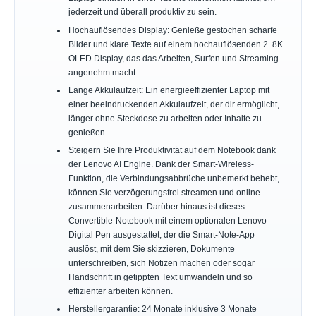
jederzeit und überall produktiv zu sein.
Hochauflösendes Display: Genieße gestochen scharfe
Bilder und klare Texte auf einem hochauflösenden 2. 8K
OLED Display, das das Arbeiten, Surfen und Streaming
angenehm macht.
Lange Akkulaufzeit: Ein energieeffizienter Laptop mit
einer beeindruckenden Akkulaufzeit, der dir ermöglicht,
länger ohne Steckdose zu arbeiten oder Inhalte zu
genießen.
Steigern Sie Ihre Produktivität auf dem Notebook dank
der Lenovo AI Engine. Dank der Smart-Wireless-
Funktion, die Verbindungsabbrüche unbemerkt behebt,
können Sie verzögerungsfrei streamen und online
zusammenarbeiten. Darüber hinaus ist dieses
Convertible-Notebook mit einem optionalen Lenovo
Digital Pen ausgestattet, der die Smart-Note-App
auslöst, mit dem Sie skizzieren, Dokumente
unterschreiben, sich Notizen machen oder sogar
Handschrift in getippten Text umwandeln und so
effizienter arbeiten können.
Herstellergarantie: 24 Monate inklusive 3 Monate