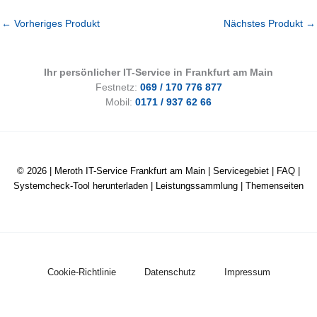
←
Vorheriges Produkt
Nächstes Produkt
→
Ihr persönlicher IT-Service in Frankfurt am Main
Festnetz:
069 / 170 776 877
Mobil:
0171 / 937 62 66
© 2026 |
Meroth IT-Service Frankfurt am Main
|
Servicegebiet
|
FAQ
|
Systemcheck-Tool herunterladen
|
Leistungssammlung
|
Themenseiten
Cookie-Richtlinie
Datenschutz
Impressum