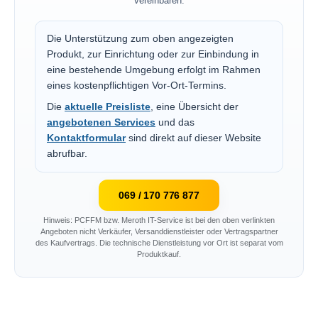
vereinbaren.
Die Unterstützung zum oben angezeigten
Produkt, zur Einrichtung oder zur Einbindung in
eine bestehende Umgebung erfolgt im Rahmen
eines kostenpflichtigen Vor-Ort-Termins.
Die
aktuelle Preisliste
, eine Übersicht der
angebotenen Services
und das
Kontaktformular
sind direkt auf dieser Website
abrufbar.
069 / 170 776 877
Hinweis: PCFFM bzw. Meroth IT-Service ist bei den oben verlinkten
Angeboten nicht Verkäufer, Versanddienstleister oder Vertragspartner
des Kaufvertrags. Die technische Dienstleistung vor Ort ist separat vom
Produktkauf.