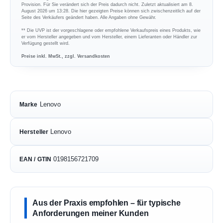
Provision. Für Sie verändert sich der Preis dadurch nicht. Zuletzt aktualisiert am 8.
August 2026 um 13:28. Die hier gezeigten Preise können sich zwischenzeitlich auf der
Seite des Verkäufers geändert haben. Alle Angaben ohne Gewähr.
** Die UVP ist der vorgeschlagene oder empfohlene Verkaufspreis eines Produkts, wie
er vom Hersteller angegeben und vom Hersteller, einem Lieferanten oder Händler zur
Verfügung gestellt wird.
Preise inkl. MwSt., zzgl. Versandkosten
Lenovo
Marke
Lenovo
Hersteller
0198156721709
EAN / GTIN
Aus der Praxis empfohlen – für typische
Anforderungen meiner Kunden