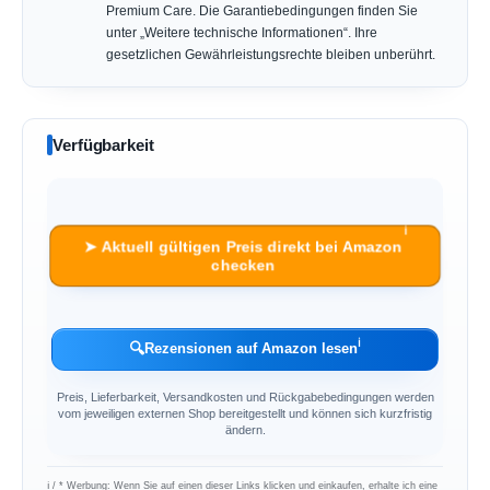
Premium Care. Die Garantiebedingungen finden Sie
unter „Weitere technische Informationen“. Ihre
gesetzlichen Gewährleistungsrechte bleiben unberührt.
Verfügbarkeit
ℹ︎
➤ Aktuell gültigen Preis direkt bei Amazon
checken
ℹ︎
🔍
Rezensionen auf Amazon lesen
Preis, Lieferbarkeit, Versandkosten und Rückgabebedingungen werden
vom jeweiligen externen Shop bereitgestellt und können sich kurzfristig
ändern.
ℹ︎ / * Werbung: Wenn Sie auf einen dieser Links klicken und einkaufen, erhalte ich eine