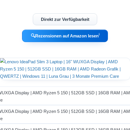
Direkt zur Verfügbarkeit
ℹ︎
🔍
Rezensionen auf Amazon lesen