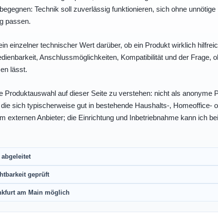
egegnen: Technik soll zuverlässig funktionieren, sich ohne unnötig
ng passen.
ein einzelner technischer Wert darüber, ob ein Produkt wirklich hilfreic
enbarkeit, Anschlussmöglichkeiten, Kompatibilität und der Frage, o
en lässt.
e Produktauswahl auf dieser Seite zu verstehen: nicht als anonyme Pr
, die sich typischerweise gut in bestehende Haushalts-, Homeoffice
eim externen Anbieter; die Einrichtung und Inbetriebnahme kann ich bei
abgeleitet
htbarkeit geprüft
nkfurt am Main möglich