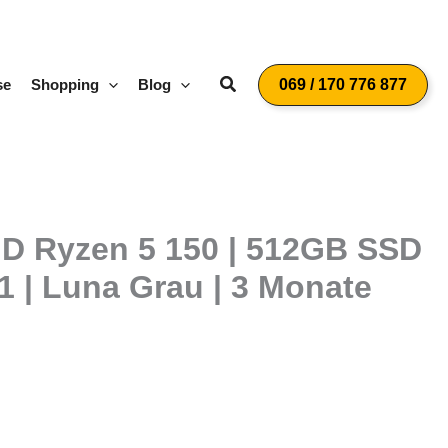
Suchen
se
Shopping
Blog
069 / 170 776 877
MD Ryzen 5 150 | 512GB SSD
 | Luna Grau | 3 Monate