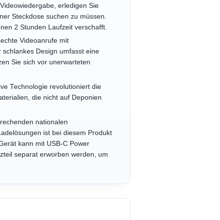
 Videowiedergabe, erledigen Sie
 einer Steckdose suchen zu müssen.
hnen 2 Stunden Laufzeit verschafft.
sechte Videoanrufe mit
 schlankes Design umfasst eine
zen Sie sich vor unerwarteten
e Technologie revolutioniert die
terialien, die nicht auf Deponien
sprechenden nationalen
adelösungen ist bei diesem Produkt
s Gerät kann mit USB‑C Power
etzteil separat erworben werden, um