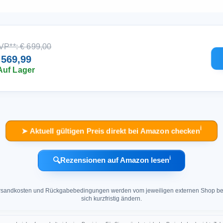
VP**: € 699,00
 569,99
Auf Lager
ℹ︎
➤ Aktuell gültigen Preis direkt bei Amazon checken
ℹ︎
🔍
Rezensionen auf Amazon lesen
 Versandkosten und Rückgabebedingungen werden vom jeweiligen externen Shop ber
sich kurzfristig ändern.