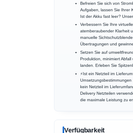
Befreien Sie sich von Stro
Aufgaben, lassen Sie Ihrer
Ist der Akku fast leer? Unse
Verbessern Sie Ihre virtuel
atemberaubender Klarheit 
manuelle Sichtschutzblende,
Übertragungen und gewinne
Setzen Sie auf umweltfreund
Produktion, minimiert Abfal
landen. Erleben Sie Spitzen
⚡Ist ein Netzteil im Liefe
Umsetzungsbestimmungen zur
kein Netzteil im Lieferumfa
Delivery Netzteilen verwend
die maximale Leistung zu er
Verfügbarkeit