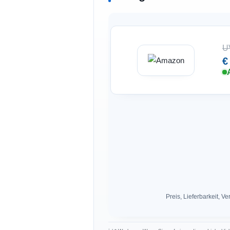
U
€
Preis, Lieferbarkeit,