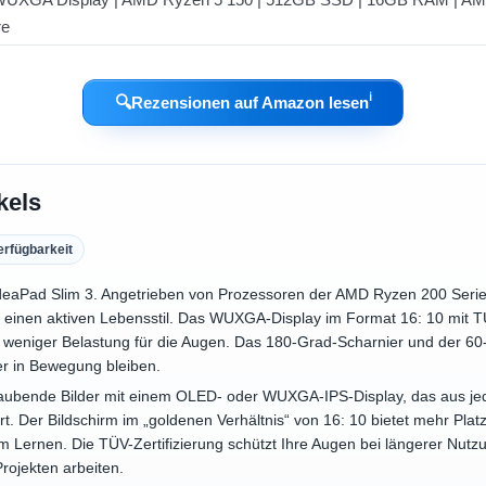
ℹ︎
🔍
Rezensionen auf Amazon lesen
kels
erfügbarkeit
IdeaPad Slim 3. Angetrieben von Prozessoren der AMD Ryzen 200 Serie m
ür einen aktiven Lebensstil. Das WUXGA-Display im Format 16: 10 mit TÜ
weniger Belastung für die Augen. Das 180-Grad-Scharnier und der 60
er in Bewegung bleiben.
aubende Bilder mit einem OLED- oder WUXGA-IPS-Display, das aus je
rt. Der Bildschirm im „goldenen Verhältnis“ von 16: 10 bietet mehr Platz
Lernen. Die TÜV-Zertifizierung schützt Ihre Augen bei längerer Nutzu
ojekten arbeiten.