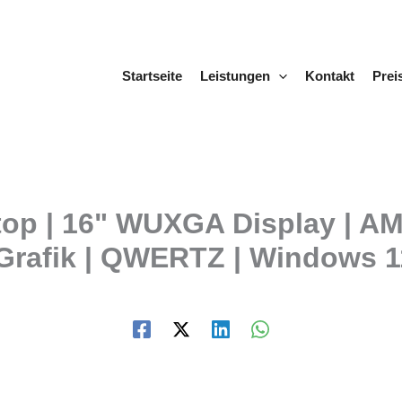
Startseite
Leistungen
Kontakt
Prei
top | 16" WUXGA Display | A
rafik | QWERTZ | Windows 11