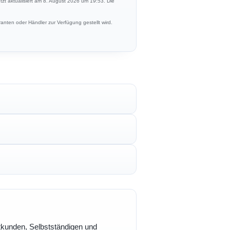
etzt aktualisiert am 8. August 2026 um 19:53. Die
anten oder Händler zur Verfügung gestellt wird.
vatkunden, Selbstständigen und