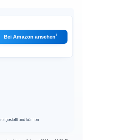
ℹ︎
Bei Amazon ansehen
eitgestellt und können