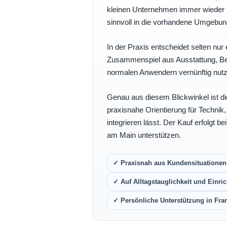
kleinen Unternehmen immer wieder b
sinnvoll in die vorhandene Umgebu
In der Praxis entscheidet selten nur 
Zusammenspiel aus Ausstattung, Bedi
normalen Anwendern vernünftig nutz
Genau aus diesem Blickwinkel ist di
praxisnahe Orientierung für Technik
integrieren lässt. Der Kauf erfolgt b
am Main unterstützen.
✓ Praxisnah aus Kundensituationen 
✓ Auf Alltagstauglichkeit und Einric
✓ Persönliche Unterstützung in Fra