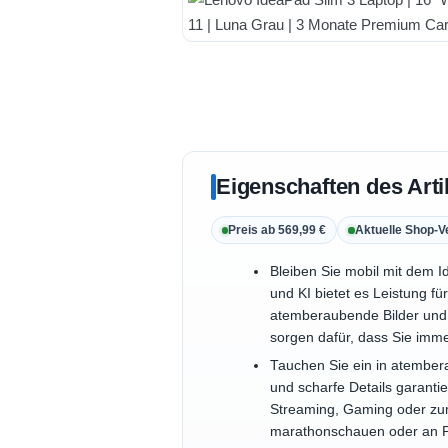
Eigenschaften des Arti
Preis ab 569,99 €
Aktuelle Shop-V
Bleiben Sie mobil mit dem 
und KI bietet es Leistung f
atemberaubende Bilder und 
sorgen dafür, dass Sie imm
Tauchen Sie ein in atember
und scharfe Details garantie
Streaming, Gaming oder zum 
marathonschauen oder an Pr