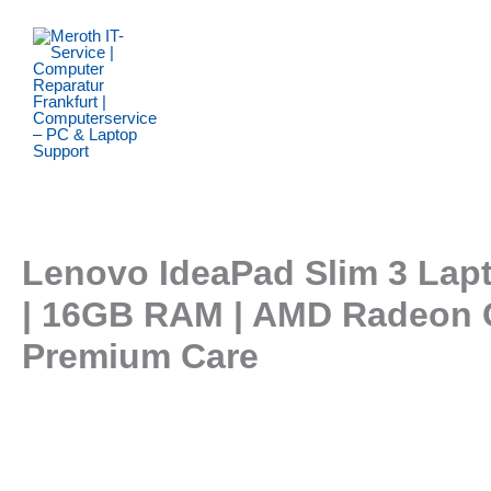
Zum
Inhalt
springen
Lenovo IdeaPad Slim 3 Lap
| 16GB RAM | AMD Radeon G
Premium Care