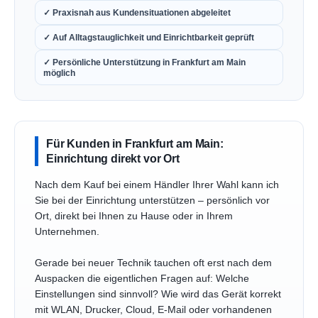
✓ Praxisnah aus Kundensituationen abgeleitet
✓ Auf Alltagstauglichkeit und Einrichtbarkeit geprüft
✓ Persönliche Unterstützung in Frankfurt am Main
möglich
Für Kunden in Frankfurt am Main:
Einrichtung direkt vor Ort
Nach dem Kauf bei einem Händler Ihrer Wahl kann ich
Sie bei der Einrichtung unterstützen – persönlich vor
Ort, direkt bei Ihnen zu Hause oder in Ihrem
Unternehmen.
Gerade bei neuer Technik tauchen oft erst nach dem
Auspacken die eigentlichen Fragen auf: Welche
Einstellungen sind sinnvoll? Wie wird das Gerät korrekt
mit WLAN, Drucker, Cloud, E-Mail oder vorhandenen