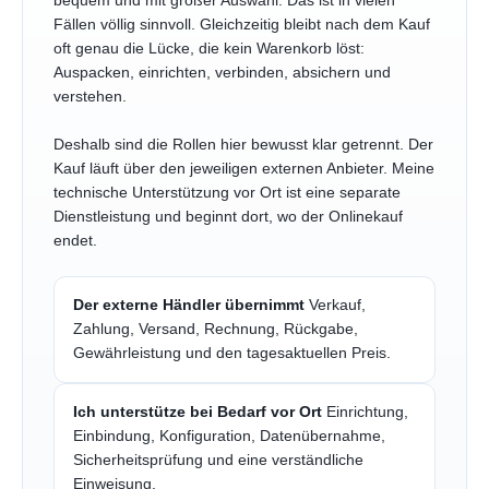
bequem und mit großer Auswahl. Das ist in vielen
Fällen völlig sinnvoll. Gleichzeitig bleibt nach dem Kauf
oft genau die Lücke, die kein Warenkorb löst:
Auspacken, einrichten, verbinden, absichern und
verstehen.
Deshalb sind die Rollen hier bewusst klar getrennt. Der
Kauf läuft über den jeweiligen externen Anbieter. Meine
technische Unterstützung vor Ort ist eine separate
Dienstleistung und beginnt dort, wo der Onlinekauf
endet.
Der externe Händler übernimmt
Verkauf,
Zahlung, Versand, Rechnung, Rückgabe,
Gewährleistung und den tagesaktuellen Preis.
Ich unterstütze bei Bedarf vor Ort
Einrichtung,
Einbindung, Konfiguration, Datenübernahme,
Sicherheitsprüfung und eine verständliche
Einweisung.