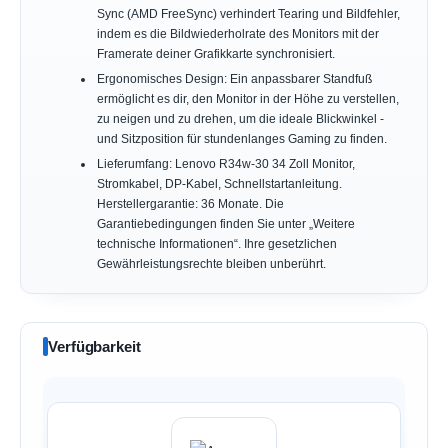
Sync (AMD FreeSync) verhindert Tearing und Bildfehler,
indem es die Bildwiederholrate des Monitors mit der
Framerate deiner Grafikkarte synchronisiert.
Ergonomisches Design: Ein anpassbarer Standfuß
ermöglicht es dir, den Monitor in der Höhe zu verstellen,
zu neigen und zu drehen, um die ideale Blickwinkel -
und Sitzposition für stundenlanges Gaming zu finden.
Lieferumfang: Lenovo R34w-30 34 Zoll Monitor,
Stromkabel, DP-Kabel, Schnellstartanleitung.
Herstellergarantie: 36 Monate. Die
Garantiebedingungen finden Sie unter „Weitere
technische Informationen“. Ihre gesetzlichen
Gewährleistungsrechte bleiben unberührt.
Verfügbarkeit