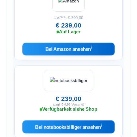
UVP**: € 399,00
€ 239,00
Auf Lager
ℹ︎
Bei Amazon ansehen
€ 239,00
(zzgl. € 4,99 Versand)
Verfügbarkeit siehe Shop
ℹ︎
Bei notebooksbilliger ansehen