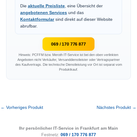
Die
aktuelle Preisliste
, eine Übersicht der
angebotenen Services
und das
Kontaktformular
sind direkt auf dieser Website
abrufbar.
069 / 170 776 877
Hinweis: PCFFM bzw. Meroth IT-Service ist bei den oben verlinkten
Angeboten nicht Verkäufer, Versanddienstleister oder Vertragspartner
des Kaufvertrags. Die technische Dienstleistung vor Ort ist separat vom
Produktkauf.
←
Vorheriges Produkt
Nächstes Produkt
→
Ihr persönlicher IT-Service in Frankfurt am Main
Festnetz:
069 / 170 776 877