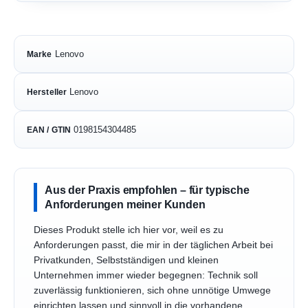
Lenovo
Marke
Lenovo
Hersteller
0198154304485
EAN / GTIN
Aus der Praxis empfohlen – für typische
Anforderungen meiner Kunden
Dieses Produkt stelle ich hier vor, weil es zu
Anforderungen passt, die mir in der täglichen Arbeit bei
Privatkunden, Selbstständigen und kleinen
Unternehmen immer wieder begegnen: Technik soll
zuverlässig funktionieren, sich ohne unnötige Umwege
einrichten lassen und sinnvoll in die vorhandene