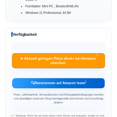
Formfaktor: Mini-PC ; BluetoothWLAN
Windows 11 Professional, 64 Bit
Verfügbarkeit
ℹ︎
➤ Aktuell gültigen Preis direkt bei Amazon
checken
ℹ︎
🔍
Rezensionen auf Amazon lesen
Preis, Lieferbarkeit, Versandkosten und Rückgabebedingungen werden
vom jeweiligen externen Shop bereitgestellt und können sich kurzfristig
ändern.
ℹ︎ / * Werbung: Wenn Sie auf einen dieser Links klicken und einkaufen, erhalte ich eine