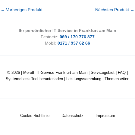
←
Vorheriges Produkt
Nächstes Produkt
→
Ihr persönlicher IT-Service in Frankfurt am Main
Festnetz:
069 / 170 776 877
Mobil:
0171 / 937 62 66
© 2026 |
Meroth IT-Service Frankfurt am Main
|
Servicegebiet
|
FAQ
|
Systemcheck-Tool herunterladen
|
Leistungssammlung
|
Themenseiten
Cookie-Richtlinie
Datenschutz
Impressum