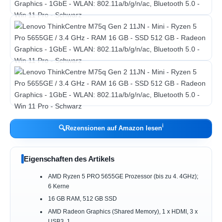
ℹ︎
🔍
Rezensionen auf Amazon lesen
Eigenschaften des Artikels
AMD Ryzen 5 PRO 5655GE Prozessor (bis zu 4. 4GHz);
6 Kerne
16 GB RAM, 512 GB SSD
AMD Radeon Graphics (Shared Memory), 1 x HDMI, 3 x
USB3. 1