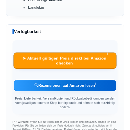
Hochwertige Material
Langlebig
Verfügbarkeit
ℹ︎
➤ Aktuell gültigen Preis direkt bei Amazon
checken
ℹ︎
🔍
Rezensionen auf Amazon lesen
Preis, Lieferbarkeit, Versandkosten und Rückgabebedingungen werden
vom jeweiligen externen Shop bereitgestellt und können sich kurzfristig
ändern.
ℹ︎ / * Werbung: Wenn Sie auf einen dieser Links klicken und einkaufen, erhalte ich eine
Provision. Für Sie verändert sich der Preis dadurch nicht. Zuletzt aktualisiert am 8.
August 2026 um 21:59. Die hier gezeigten Preise können sich zwischenzeitlich auf der