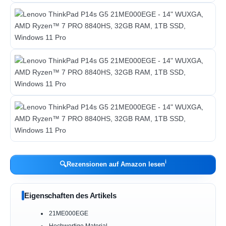
ℹ︎
🔍
Rezensionen auf Amazon lesen
Eigenschaften des Artikels
21ME000EGE