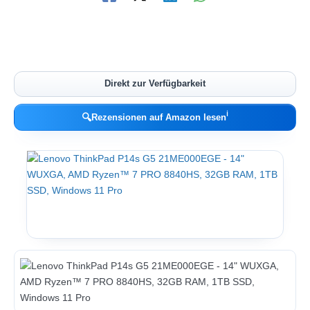
Direkt zur Verfügbarkeit
ℹ︎
🔍
Rezensionen auf Amazon lesen