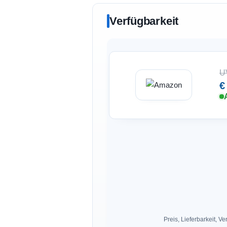
Verfügbarkeit
U
€
Preis, Lieferbarkeit,