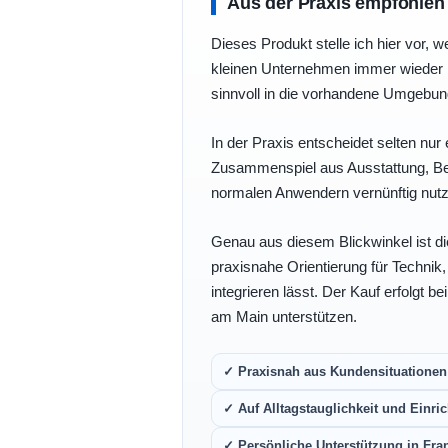
Aus der Praxis empfohlen
Dieses Produkt stelle ich hier vor, w
kleinen Unternehmen immer wieder b
sinnvoll in die vorhandene Umgebu
In der Praxis entscheidet selten nur 
Zusammenspiel aus Ausstattung, Bedi
normalen Anwendern vernünftig nutz
Genau aus diesem Blickwinkel ist di
praxisnahe Orientierung für Technik
integrieren lässt. Der Kauf erfolgt b
am Main unterstützen.
✓ Praxisnah aus Kundensituationen 
✓ Auf Alltagstauglichkeit und Einric
✓ Persönliche Unterstützung in Fra