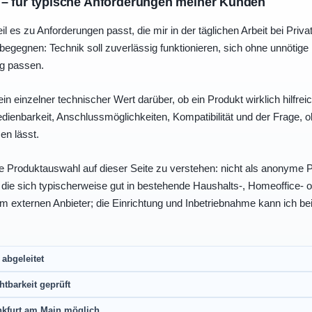
 – für typische Anforderungen meiner Kunden
eil es zu Anforderungen passt, die mir in der täglichen Arbeit bei Pri
egegnen: Technik soll zuverlässig funktionieren, sich ohne unnötig
ng passen.
ein einzelner technischer Wert darüber, ob ein Produkt wirklich hilfreic
enbarkeit, Anschlussmöglichkeiten, Kompatibilität und der Frage, o
en lässt.
e Produktauswahl auf dieser Seite zu verstehen: nicht als anonyme Pr
, die sich typischerweise gut in bestehende Haushalts-, Homeoffice
eim externen Anbieter; die Einrichtung und Inbetriebnahme kann ich bei
abgeleitet
htbarkeit geprüft
nkfurt am Main möglich