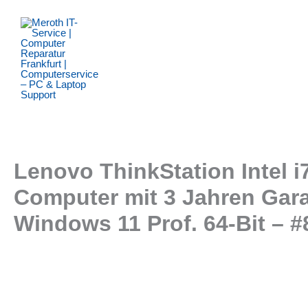
Zum
Inhalt
springen
Lenovo ThinkStation Intel 
Computer mit 3 Jahren Gar
Windows 11 Prof. 64-Bit – 