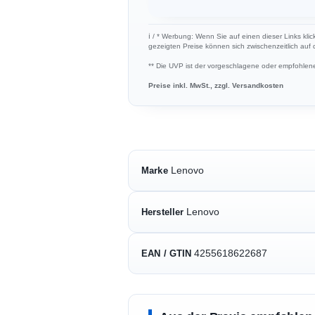
ℹ︎ / * Werbung: Wenn Sie auf einen dieser Links klic
gezeigten Preise können sich zwischenzeitlich auf
** Die UVP ist der vorgeschlagene oder empfohlene 
Preise inkl. MwSt., zzgl. Versandkosten
Lenovo
Marke
Lenovo
Hersteller
4255618622687
EAN / GTIN