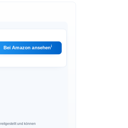
ℹ︎
Bei Amazon ansehen
eitgestellt und können