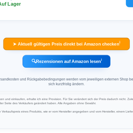
Auf Lager
ℹ︎
➤ Aktuell gültigen Preis direkt bei Amazon checken
ℹ︎
🔍
Rezensionen auf Amazon lesen
 Versandkosten und Rückgabebedingungen werden vom jeweiligen externen Shop ber
sich kurzfristig ändern.
ken und einkaufen, erhalte ich eine Provision. Für Sie verändert sich der Preis dadurch nicht. Zul
 der Seite des Verkäufers geändert haben. Alle Angaben ohne Gewähr.
Verkaufspreis eines Produkts, wie er vom Hersteller angegeben und vom Hersteller, einem Liefer