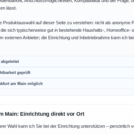
enbarkeit, Anschlussmöglichkeiten, Kompatibilität und der Frage, o
en lässt.
e Produktauswahl auf dieser Seite zu verstehen: nicht als anonyme Pr
, die sich typischerweise gut in bestehende Haushalts-, Homeoffice
eim externen Anbieter; die Einrichtung und Inbetriebnahme kann ich bei
abgeleitet
htbarkeit geprüft
nkfurt am Main möglich
m Main: Einrichtung direkt vor Ort
r Wahl kann ich Sie bei der Einrichtung unterstützen – persönlich vo