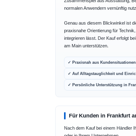
Zusammenspiel aus Ausstattung, Bedi
normalen Anwendern vernünftig nutz
Genau aus diesem Blickwinkel ist di
praxisnahe Orientierung für Technik
integrieren lässt. Der Kauf erfolgt b
am Main unterstützen.
✓ Praxisnah aus Kundensituationen 
✓ Auf Alltagstauglichkeit und Einric
✓ Persönliche Unterstützung in Fra
Für Kunden in Frankfurt a
Nach dem Kauf bei einem Händler Ihre
oder in Ihrem Unternehmen.