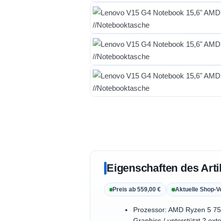
Eigenschaften des Arti
Preis ab 559,00 €
Aktuelle Shop-V
Prozessor: AMD Ryzen 5 75
Graphics / unterstützt 2 ex