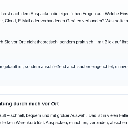
t erst nach dem Auspacken die eigentlichen Fragen auf: Welche Einst
r, Cloud, E-Mail oder vorhandenen Geräten verbunden? Was sollte au
ch Sie vor Ort: nicht theoretisch, sondern praktisch – mit Blick auf
nur gekauft ist, sondern anschließend auch sauber eingerichtet, sinnv
htung durch mich vor Ort
uft – schnell, bequem und mit großer Auswahl. Das ist in vielen Fällen 
die kein Warenkorb löst: Auspacken, einrichten, verbinden, absicher