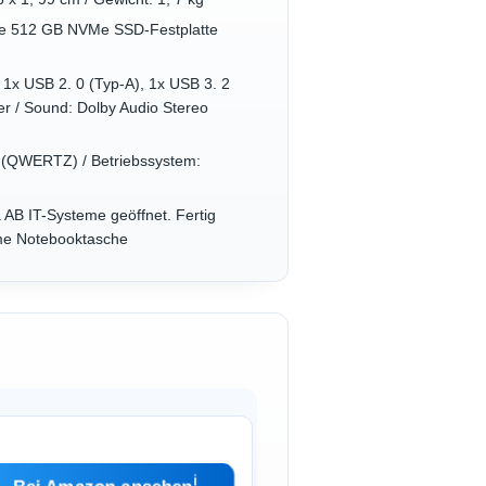
lle 512 GB NVMe SSD-Festplatte
 1x USB 2. 0 (Typ-A), 1x USB 3. 2
r / Sound: Dolby Audio Stereo
n (QWERTZ) / Betriebssystem:
 AB IT-Systeme geöffnet. Fertig
teme Notebooktasche
ℹ︎