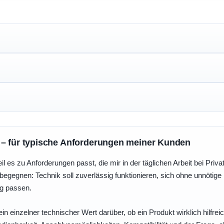
 – für typische Anforderungen meiner Kunden
eil es zu Anforderungen passt, die mir in der täglichen Arbeit bei Pri
egegnen: Technik soll zuverlässig funktionieren, sich ohne unnötig
ng passen.
ein einzelner technischer Wert darüber, ob ein Produkt wirklich hilfreic