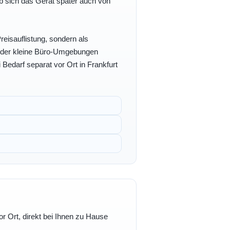
b sich das Gerät später auch von
eisauflistung, sondern als
- oder kleine Büro-Umgebungen
 Bedarf separat vor Ort in Frankfurt
r Ort, direkt bei Ihnen zu Hause