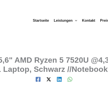
Startseite
Leistungen
Kontakt
Prei
5,6" AMD Ryzen 5 7520U @4
Laptop, Schwarz //Notebook