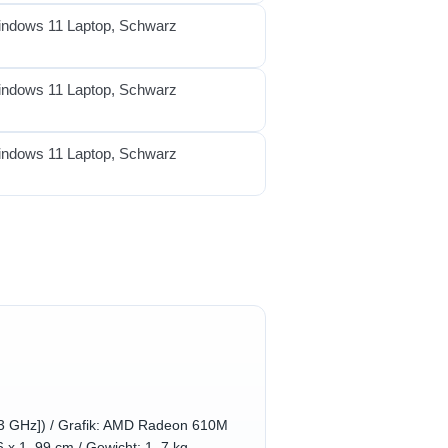
 3 GHz]) / Grafik: AMD Radeon 610M
 x 1, 99 cm / Gewicht: 1, 7 kg