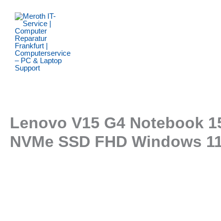
Zum
Inhalt
springen
Lenovo V15 G4 Notebook 1
NVMe SSD FHD Windows 11 