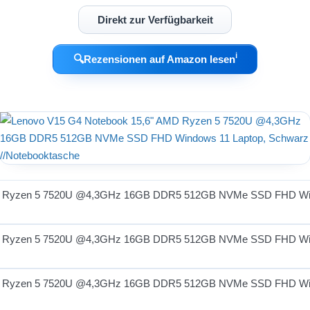
Direkt zur Verfügbarkeit
ℹ︎
🔍
Rezensionen auf Amazon lesen