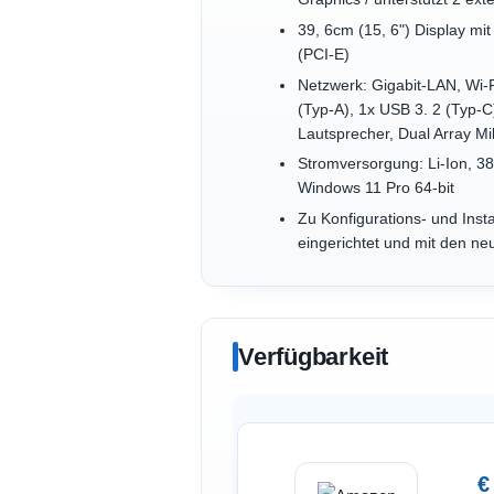
39, 6cm (15, 6") Display m
(PCI-E)
Netzwerk: Gigabit-LAN, Wi-F
(Typ-A), 1x USB 3. 2 (Typ-
Lautsprecher, Dual Array Mi
Stromversorgung: Li-Ion, 3
Windows 11 Pro 64-bit
Zu Konfigurations- und Ins
eingerichtet und mit den ne
Verfügbarkeit
€