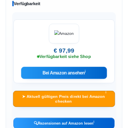
Verfügbarkeit
€ 97,99
Verfügbarkeit siehe Shop
ℹ︎
Bei Amazon ansehen
ℹ︎
➤ Aktuell gültigen Preis direkt bei Amazon
checken
ℹ︎
🔍
Rezensionen auf Amazon lesen