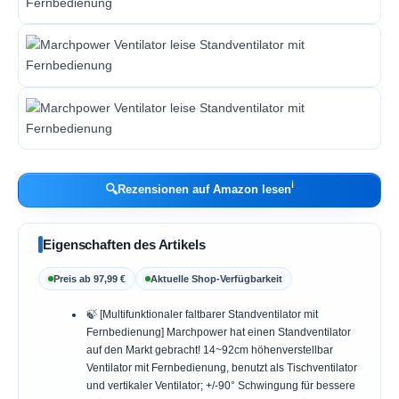
ℹ︎
🔍
Rezensionen auf Amazon lesen
Eigenschaften des Artikels
Preis ab 97,99 €
Aktuelle Shop-Verfügbarkeit
🍃 [Multifunktionaler faltbarer Standventilator mit
Fernbedienung] Marchpower hat einen Standventilator
auf den Markt gebracht! 14~92cm höhenverstellbar
Ventilator mit Fernbedienung, benutzt als Tischventilator
und vertikaler Ventilator; +/-90° Schwingung für bessere