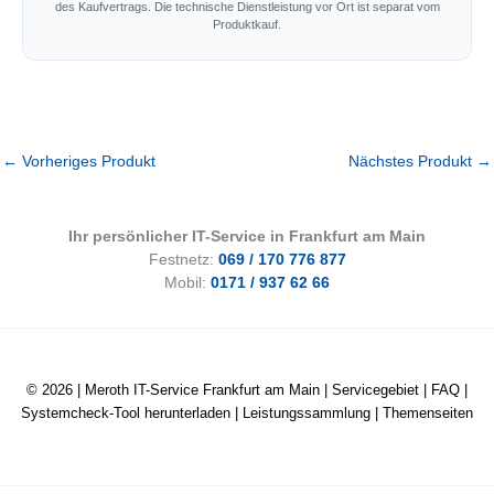
des Kaufvertrags. Die technische Dienstleistung vor Ort ist separat vom
Produktkauf.
←
Vorheriges Produkt
Nächstes Produkt
→
Ihr persönlicher IT-Service in Frankfurt am Main
Festnetz:
069 / 170 776 877
Mobil:
0171 / 937 62 66
© 2026 |
Meroth IT-Service Frankfurt am Main
|
Servicegebiet
|
FAQ
|
Systemcheck-Tool herunterladen
|
Leistungssammlung
|
Themenseiten