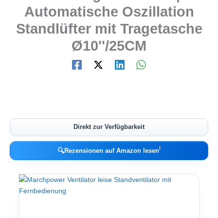
Automatische Oszillation
Standlüfter mit Tragetasche
Ø10''/25CM
Direkt zur Verfügbarkeit
ℹ︎
🔍
Rezensionen auf Amazon lesen