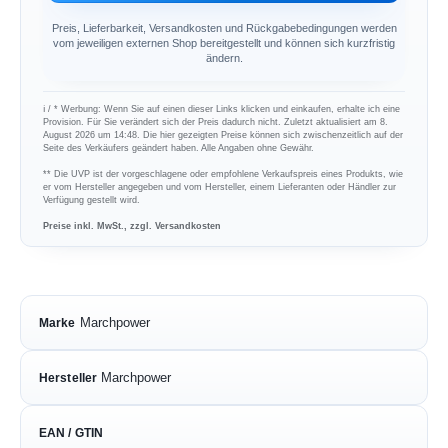
Preis, Lieferbarkeit, Versandkosten und Rückgabebedingungen werden
vom jeweiligen externen Shop bereitgestellt und können sich kurzfristig
ändern.
ℹ︎ / * Werbung: Wenn Sie auf einen dieser Links klicken und einkaufen, erhalte ich eine
Provision. Für Sie verändert sich der Preis dadurch nicht. Zuletzt aktualisiert am 8.
August 2026 um 14:48. Die hier gezeigten Preise können sich zwischenzeitlich auf der
Seite des Verkäufers geändert haben. Alle Angaben ohne Gewähr.
** Die UVP ist der vorgeschlagene oder empfohlene Verkaufspreis eines Produkts, wie
er vom Hersteller angegeben und vom Hersteller, einem Lieferanten oder Händler zur
Verfügung gestellt wird.
Preise inkl. MwSt., zzgl. Versandkosten
Marchpower
Marke
Marchpower
Hersteller
EAN / GTIN