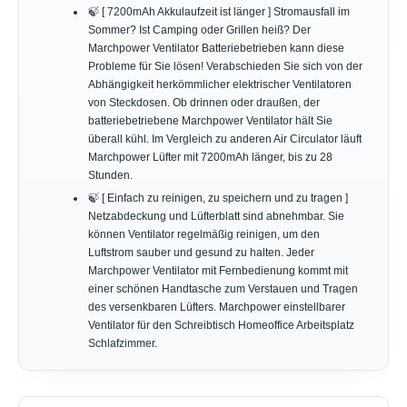
🍃 [ 7200mAh Akkulaufzeit ist länger ] Stromausfall im
Sommer? Ist Camping oder Grillen heiß? Der
Marchpower Ventilator Batteriebetrieben kann diese
Probleme für Sie lösen! Verabschieden Sie sich von der
Abhängigkeit herkömmlicher elektrischer Ventilatoren
von Steckdosen. Ob drinnen oder draußen, der
batteriebetriebene Marchpower Ventilator hält Sie
überall kühl. Im Vergleich zu anderen Air Circulator läuft
Marchpower Lüfter mit 7200mAh länger, bis zu 28
Stunden.
🍃 [ Einfach zu reinigen, zu speichern und zu tragen ]
Netzabdeckung und Lüfterblatt sind abnehmbar. Sie
können Ventilator regelmäßig reinigen, um den
Luftstrom sauber und gesund zu halten. Jeder
Marchpower Ventilator mit Fernbedienung kommt mit
einer schönen Handtasche zum Verstauen und Tragen
des versenkbaren Lüfters. Marchpower einstellbarer
Ventilator für den Schreibtisch Homeoffice Arbeitsplatz
Schlafzimmer.