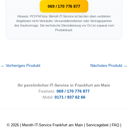
069 / 170 776 877
Hinweis: PCFFM bzw. Meroth IT-Service ist bei den oben verlinkten
Angeboten nicht Verkäufer, Versanddienstleister oder Vertragspartner
des Kaufvertrags. Die technische Dienstleistung vor Ort ist separat vom
Produktkauf.
←
Vorheriges Produkt
Nächstes Produkt
→
Ihr persönlicher IT-Service in Frankfurt am Main
Festnetz:
069 / 170 776 877
Mobil:
0171 / 937 62 66
© 2026 |
Meroth IT-Service Frankfurt am Main
|
Servicegebiet
|
FAQ
|