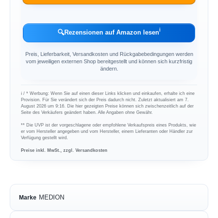
ℹ︎
🔍
Rezensionen auf Amazon lesen
Preis, Lieferbarkeit, Versandkosten und Rückgabebedingungen werden
vom jeweiligen externen Shop bereitgestellt und können sich kurzfristig
ändern.
ℹ︎ / * Werbung: Wenn Sie auf einen dieser Links klicken und einkaufen, erhalte ich eine
Provision. Für Sie verändert sich der Preis dadurch nicht. Zuletzt aktualisiert am 7.
August 2026 um 9:16. Die hier gezeigten Preise können sich zwischenzeitlich auf der
Seite des Verkäufers geändert haben. Alle Angaben ohne Gewähr.
** Die UVP ist der vorgeschlagene oder empfohlene Verkaufspreis eines Produkts, wie
er vom Hersteller angegeben und vom Hersteller, einem Lieferanten oder Händler zur
Verfügung gestellt wird.
Preise inkl. MwSt., zzgl. Versandkosten
MEDION
Marke