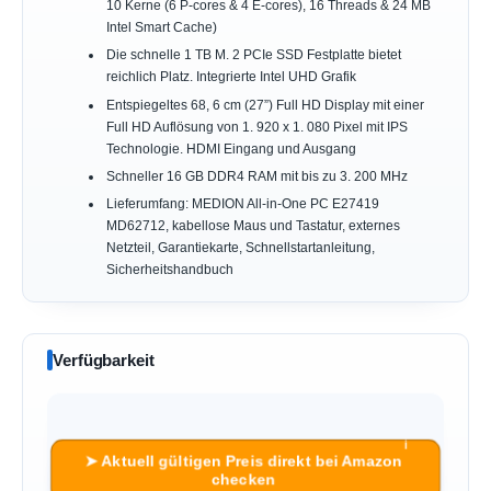
10 Kerne (6 P-cores & 4 E-cores), 16 Threads & 24 MB
Intel Smart Cache)
Die schnelle 1 TB M. 2 PCIe SSD Festplatte bietet
reichlich Platz. Integrierte Intel UHD Grafik
Entspiegeltes 68, 6 cm (27”) Full HD Display mit einer
Full HD Auflösung von 1. 920 x 1. 080 Pixel mit IPS
Technologie. HDMI Eingang und Ausgang
Schneller 16 GB DDR4 RAM mit bis zu 3. 200 MHz
Lieferumfang: MEDION All-in-One PC E27419
MD62712, kabellose Maus und Tastatur, externes
Netzteil, Garantiekarte, Schnellstartanleitung,
Sicherheitshandbuch
Verfügbarkeit
ℹ︎
➤ Aktuell gültigen Preis direkt bei Amazon
checken