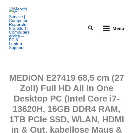
Zum
Inhalt
springen
Suchen
Menü
MEDION E27419 68,5 cm (27
Zoll) Full HD All in One
Desktop PC (Intel Core i7-
13620H, 16GB DDR4 RAM,
1TB PCIe SSD, WLAN, HDMI
in & Out, kabellose Maus &