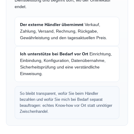
Dienstleistung und beginnt dort, wo der Onlinekauf
endet.
Der externe Händler übernimmt
Verkauf,
Zahlung, Versand, Rechnung, Rückgabe,
Gewährleistung und den tagesaktuellen Preis.
Ich unterstütze bei Bedarf vor Ort
Einrichtung,
Einbindung, Konfiguration, Datenübernahme,
Sicherheitsprüfung und eine verständliche
Einweisung.
So bleibt transparent, wofür Sie beim Händler
bezahlen und wofür Sie mich bei Bedarf separat
beauftragen: echtes Know-how vor Ort statt unnötiger
Zwischenhandel.