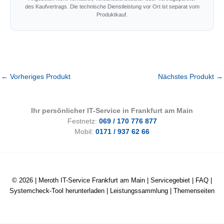
des Kaufvertrags. Die technische Dienstleistung vor Ort ist separat vom
Produktkauf.
←
Vorheriges Produkt
Nächstes Produkt
→
Ihr persönlicher IT-Service in Frankfurt am Main
Festnetz:
069 / 170 776 877
Mobil:
0171 / 937 62 66
© 2026 |
Meroth IT-Service Frankfurt am Main
|
Servicegebiet
|
FAQ
|
Systemcheck-Tool herunterladen
|
Leistungssammlung
|
Themenseiten