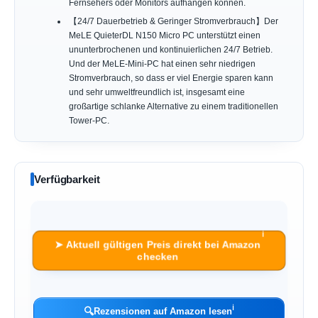
Fernsehers oder Monitors aufhängen können.
【24/7 Dauerbetrieb & Geringer Stromverbrauch】Der
MeLE QuieterDL N150 Micro PC unterstützt einen
ununterbrochenen und kontinuierlichen 24/7 Betrieb.
Und der MeLE-Mini-PC hat einen sehr niedrigen
Stromverbrauch, so dass er viel Energie sparen kann
und sehr umweltfreundlich ist, insgesamt eine
großartige schlanke Alternative zu einem traditionellen
Tower-PC.
Verfügbarkeit
ℹ︎
➤ Aktuell gültigen Preis direkt bei Amazon
checken
ℹ︎
🔍
Rezensionen auf Amazon lesen