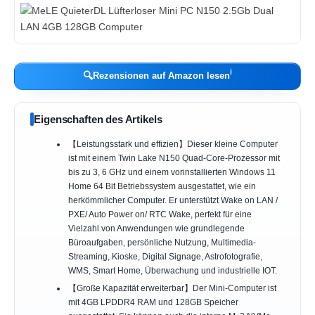
ℹ︎
🔍
Rezensionen auf Amazon lesen
Eigenschaften des Artikels
【Leistungsstark und effizien】Dieser kleine Computer
ist mit einem Twin Lake N150 Quad-Core-Prozessor mit
bis zu 3, 6 GHz und einem vorinstallierten Windows 11
Home 64 Bit Betriebssystem ausgestattet, wie ein
herkömmlicher Computer. Er unterstützt Wake on LAN /
PXE/ Auto Power on/ RTC Wake, perfekt für eine
Vielzahl von Anwendungen wie grundlegende
Büroaufgaben, persönliche Nutzung, Multimedia-
Streaming, Kioske, Digital Signage, Astrofotografie,
WMS, Smart Home, Überwachung und industrielle IOT.
【Große Kapazität erweiterbar】Der Mini-Computer ist
mit 4GB LPDDR4 RAM und 128GB Speicher