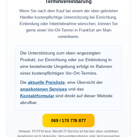
Terminvereinbarung
Wenn Sie nach dem Kauf bei einem der oben gelisteten
Händler kostenpflichtige Unterstützung bei Einrichtung,
Einbindung oder Inbetriebnahme wünschen, können Sie
gerne einen Vor-Ort-Termin in Frankfurt am Main
vereinbaren.
Die Unterstützung zum oben angezeigten
Produkt, zur Einrichtung oder zur Einbindung in
eine bestehende Umgebung erfolgt im Rahmen
eines kostenpflichtigen Vor-Ort-Termins.
Die
aktuelle Preisliste
, eine Übersicht der
angebotenen Services
und das
Kontaktformular
sind direkt auf dieser Website
abrufbar.
069 / 170 776 877
Hinweis: PCFFM bzw. Meroth IT-Service ist bei den oben verlinkten
Angeboten nicht Verkäufer, Versanddienstleister oder Vertragspartner