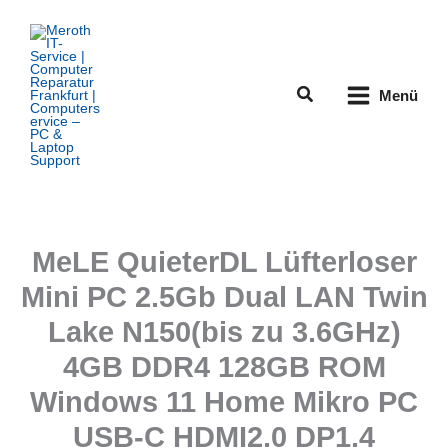
Zum
Inhalt
springen
Suchen
Menü
MeLE QuieterDL Lüfterloser
Mini PC 2.5Gb Dual LAN Twin
Lake N150(bis zu 3.6GHz)
4GB DDR4 128GB ROM
Windows 11 Home Mikro PC
USB-C HDMI2.0 DP1.4