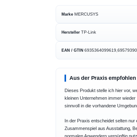
MERCUSYS
Marke
TP-Link
Hersteller
6935364099619,6957939
EAN / GTIN
Aus der Praxis empfohlen
Dieses Produkt stelle ich hier vor, w
kleinen Unternehmen immer wieder b
sinnvoll in die vorhandene Umgebu
In der Praxis entscheidet selten nur 
Zusammenspiel aus Ausstattung, Bedi
normalen Anwendern vernünftig nutz