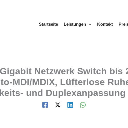
Startseite
Leistungen
Kontakt
Prei
gabit Netzwerk Switch bis 2
o-MDI/MDIX, Lüfterlose Ruhe
keits- und Duplexanpassung