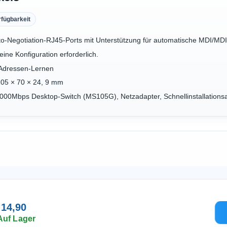
rfügbarkeit
o-Negotiation-RJ45-Ports mit Unterstützung für automatische MDI/M
eine Konfiguration erforderlich.
-Adressen-Lernen
105 × 70 × 24, 9 mm
/1000Mbps Desktop-Switch (MS105G), Netzadapter, Schnellinstallations
 14,90
Auf Lager