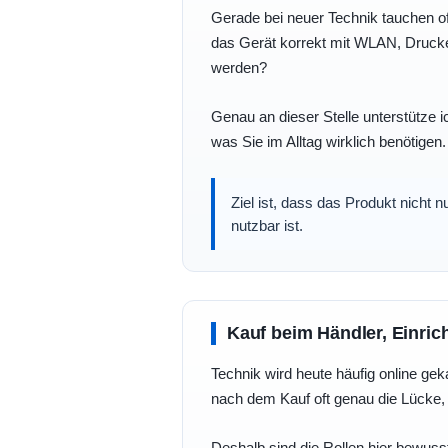
Gerade bei neuer Technik tauchen of
das Gerät korrekt mit WLAN, Drucke
werden?
Genau an dieser Stelle unterstütze i
was Sie im Alltag wirklich benötigen.
Ziel ist, dass das Produkt nicht 
nutzbar ist.
Kauf beim Händler, Einric
Technik wird heute häufig online geka
nach dem Kauf oft genau die Lücke, 
Deshalb sind die Rollen hier bewusst