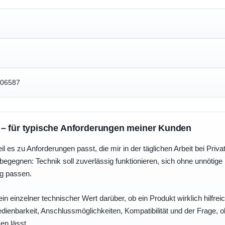
006587
 – für typische Anforderungen meiner Kunden
eil es zu Anforderungen passt, die mir in der täglichen Arbeit bei Pri
egegnen: Technik soll zuverlässig funktionieren, sich ohne unnötig
ng passen.
ein einzelner technischer Wert darüber, ob ein Produkt wirklich hilfreic
enbarkeit, Anschlussmöglichkeiten, Kompatibilität und der Frage, o
en lässt.