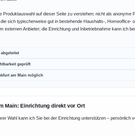
e Produktauswahl auf dieser Seite zu verstehen: nicht als anonyme Pr
, die sich typischerweise gut in bestehende Haushalts-, Homeoffice
eim externen Anbieter; die Einrichtung und Inbetriebnahme kann ich bei
abgeleitet
htbarkeit geprüft
nkfurt am Main möglich
m Main: Einrichtung direkt vor Ort
r Wahl kann ich Sie bei der Einrichtung unterstützen – persönlich vo