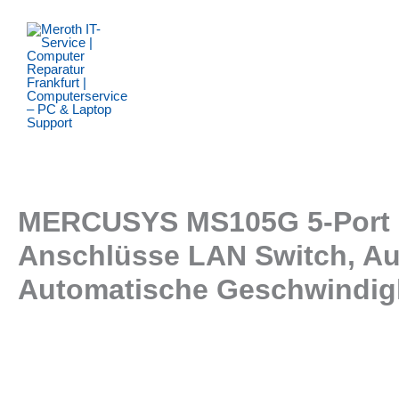
Zum
Inhalt
springen
MERCUSYS MS105G 5-Port Gi
Anschlüsse LAN Switch, Aut
Automatische Geschwindig