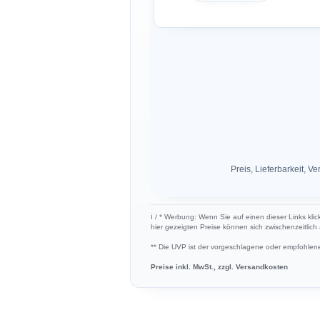
Preis, Lieferbarkeit,
ℹ︎ / * Werbung: Wenn Sie auf einen dieser Links kli
hier gezeigten Preise können sich zwischenzeitlic
** Die UVP ist der vorgeschlagene oder empfohlene 
Preise inkl. MwSt., zzgl. Versandkosten