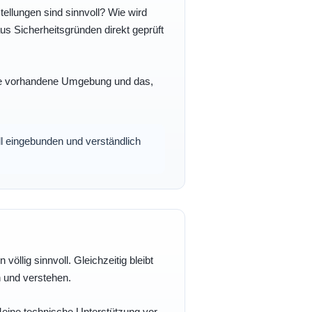
ellungen sind sinnvoll? Wie wird
s Sicherheitsgründen direkt geprüft
 Ihre vorhandene Umgebung und das,
oll eingebunden und verständlich
völlig sinnvoll. Gleichzeitig bleibt
n und verstehen.
 Meine technische Unterstützung vor