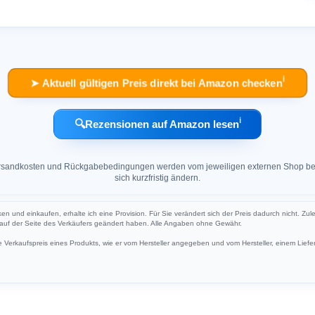
ℹ︎
➤ Aktuell gültigen Preis direkt bei Amazon checken
ℹ︎
🔍
Rezensionen auf Amazon lesen
 Versandkosten und Rückgabebedingungen werden vom jeweiligen externen Shop ber
sich kurzfristig ändern.
cken und einkaufen, erhalte ich eine Provision. Für Sie verändert sich der Preis dadurch nicht. Zul
h auf der Seite des Verkäufers geändert haben. Alle Angaben ohne Gewähr.
Verkaufspreis eines Produkts, wie er vom Hersteller angegeben und vom Hersteller, einem Liefer