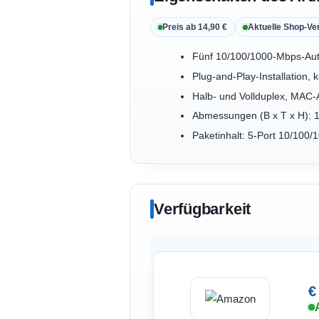
Preis ab 14,90 €
Aktuelle Shop-Ve
Fünf 10/100/1000-Mbps-Aut
Plug-and-Play-Installation, k
Halb- und Vollduplex, MAC
Abmessungen (B x T x H): 
Paketinhalt: 5-Port 10/100
Verfügbarkeit
€