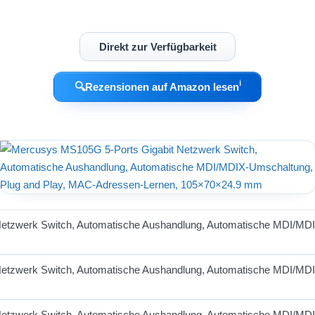
Direkt zur Verfügbarkeit
ℹ︎
🔍
Rezensionen auf Amazon lesen