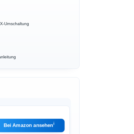
DIX-Umschaltung
anleitung
ℹ︎
Bei Amazon ansehen