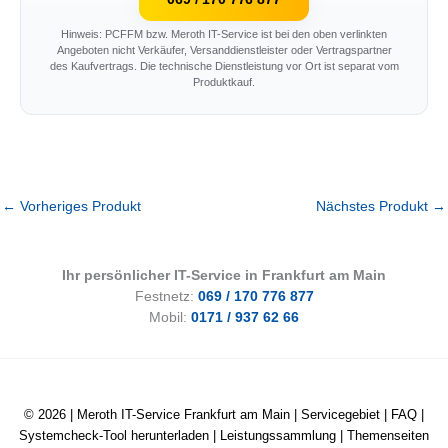
Hinweis: PCFFM bzw. Meroth IT-Service ist bei den oben verlinkten
Angeboten nicht Verkäufer, Versanddienstleister oder Vertragspartner
des Kaufvertrags. Die technische Dienstleistung vor Ort ist separat vom
Produktkauf.
←
Vorheriges Produkt
Nächstes Produkt
→
Ihr persönlicher IT-Service in Frankfurt am Main
Festnetz:
069 / 170 776 877
Mobil:
0171 / 937 62 66
© 2026 |
Meroth IT-Service Frankfurt am Main
|
Servicegebiet
|
FAQ
|
Systemcheck-Tool herunterladen
|
Leistungssammlung
|
Themenseiten