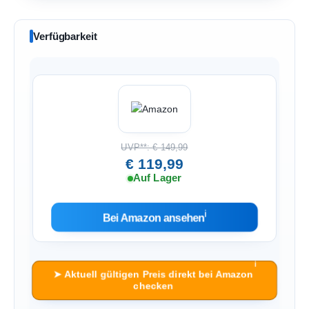
Verfügbarkeit
UVP**: € 149,99
€ 119,99
Auf Lager
ℹ︎
Bei Amazon ansehen
ℹ︎
➤ Aktuell gültigen Preis direkt bei Amazon
checken