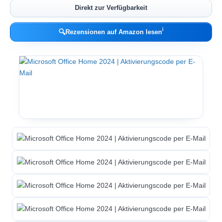
Direkt zur Verfügbarkeit
ℹ︎
🔍
Rezensionen auf Amazon lesen