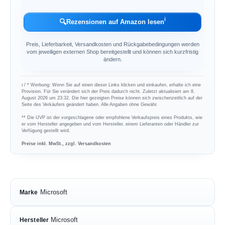
ℹ︎
🔍
Rezensionen auf Amazon lesen
Preis, Lieferbarkeit, Versandkosten und Rückgabebedingungen werden
vom jeweiligen externen Shop bereitgestellt und können sich kurzfristig
ändern.
ℹ︎ / * Werbung: Wenn Sie auf einen dieser Links klicken und einkaufen, erhalte ich eine
Provision. Für Sie verändert sich der Preis dadurch nicht. Zuletzt aktualisiert am 8.
August 2026 um 23:32. Die hier gezeigten Preise können sich zwischenzeitlich auf der
Seite des Verkäufers geändert haben. Alle Angaben ohne Gewähr.
** Die UVP ist der vorgeschlagene oder empfohlene Verkaufspreis eines Produkts, wie
er vom Hersteller angegeben und vom Hersteller, einem Lieferanten oder Händler zur
Verfügung gestellt wird.
Preise inkl. MwSt., zzgl. Versandkosten
Microsoft
Marke
Microsoft
Hersteller