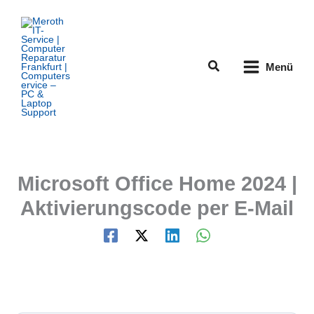
Zum
Inhalt
springen
Suchen
Menü
Microsoft Office Home 2024 |
Aktivierungscode per E-Mail