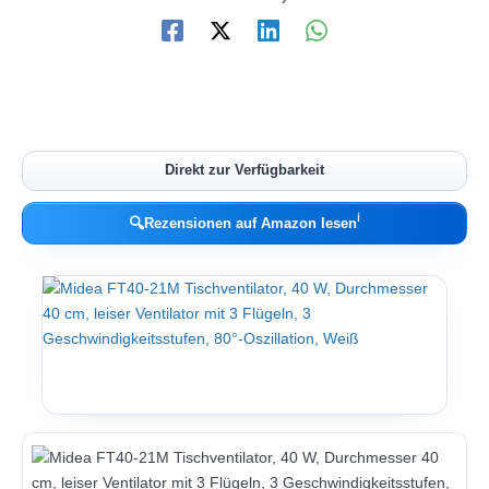
Direkt zur Verfügbarkeit
ℹ︎
🔍
Rezensionen auf Amazon lesen