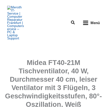
Zum
Inhalt
springen
Suchen
Menü
Midea FT40-21M
Tischventilator, 40 W,
Durchmesser 40 cm, leiser
Ventilator mit 3 Flügeln, 3
Geschwindigkeitsstufen, 80°-
Oszillation, Weiß