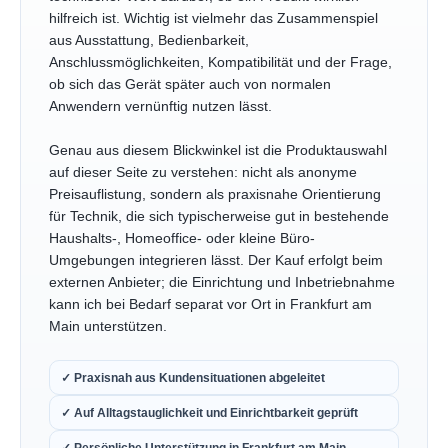
hilfreich ist. Wichtig ist vielmehr das Zusammenspiel
aus Ausstattung, Bedienbarkeit,
Anschlussmöglichkeiten, Kompatibilität und der Frage,
ob sich das Gerät später auch von normalen
Anwendern vernünftig nutzen lässt.
Genau aus diesem Blickwinkel ist die Produktauswahl
auf dieser Seite zu verstehen: nicht als anonyme
Preisauflistung, sondern als praxisnahe Orientierung
für Technik, die sich typischerweise gut in bestehende
Haushalts-, Homeoffice- oder kleine Büro-
Umgebungen integrieren lässt. Der Kauf erfolgt beim
externen Anbieter; die Einrichtung und Inbetriebnahme
kann ich bei Bedarf separat vor Ort in Frankfurt am
Main unterstützen.
✓ Praxisnah aus Kundensituationen abgeleitet
✓ Auf Alltagstauglichkeit und Einrichtbarkeit geprüft
✓ Persönliche Unterstützung in Frankfurt am Main