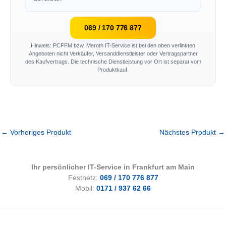
069 / 170 776 877
Hinweis: PCFFM bzw. Meroth IT-Service ist bei den oben verlinkten
Angeboten nicht Verkäufer, Versanddienstleister oder Vertragspartner
des Kaufvertrags. Die technische Dienstleistung vor Ort ist separat vom
Produktkauf.
←
Vorheriges Produkt
Nächstes Produkt
→
Ihr persönlicher IT-Service in Frankfurt am Main
Festnetz:
069 / 170 776 877
Mobil:
0171 / 937 62 66