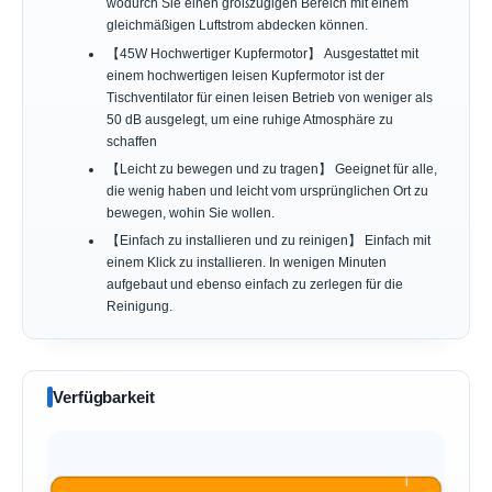
wodurch Sie einen großzügigen Bereich mit einem
gleichmäßigen Luftstrom abdecken können.
【45W Hochwertiger Kupfermotor】 Ausgestattet mit
einem hochwertigen leisen Kupfermotor ist der
Tischventilator für einen leisen Betrieb von weniger als
50 dB ausgelegt, um eine ruhige Atmosphäre zu
schaffen
【Leicht zu bewegen und zu tragen】 Geeignet für alle,
die wenig haben und leicht vom ursprünglichen Ort zu
bewegen, wohin Sie wollen.
【Einfach zu installieren und zu reinigen】 Einfach mit
einem Klick zu installieren. In wenigen Minuten
aufgebaut und ebenso einfach zu zerlegen für die
Reinigung.
Verfügbarkeit
ℹ︎