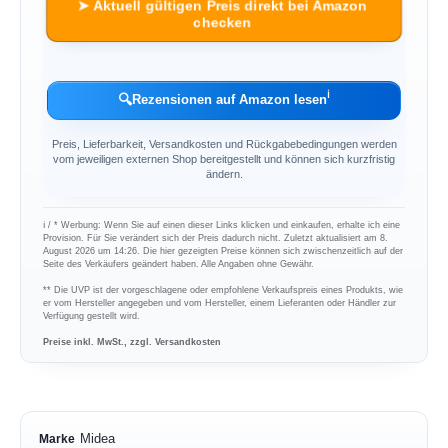
➤ Aktuell gültigen Preis direkt bei Amazon
checken
ℹ︎
🔍
Rezensionen auf Amazon lesen
Preis, Lieferbarkeit, Versandkosten und Rückgabebedingungen werden
vom jeweiligen externen Shop bereitgestellt und können sich kurzfristig
ändern.
ℹ︎ / * Werbung: Wenn Sie auf einen dieser Links klicken und einkaufen, erhalte ich eine
Provision. Für Sie verändert sich der Preis dadurch nicht. Zuletzt aktualisiert am 8.
August 2026 um 14:26. Die hier gezeigten Preise können sich zwischenzeitlich auf der
Seite des Verkäufers geändert haben. Alle Angaben ohne Gewähr.
** Die UVP ist der vorgeschlagene oder empfohlene Verkaufspreis eines Produkts, wie
er vom Hersteller angegeben und vom Hersteller, einem Lieferanten oder Händler zur
Verfügung gestellt wird.
Preise inkl. MwSt., zzgl. Versandkosten
Midea
Marke