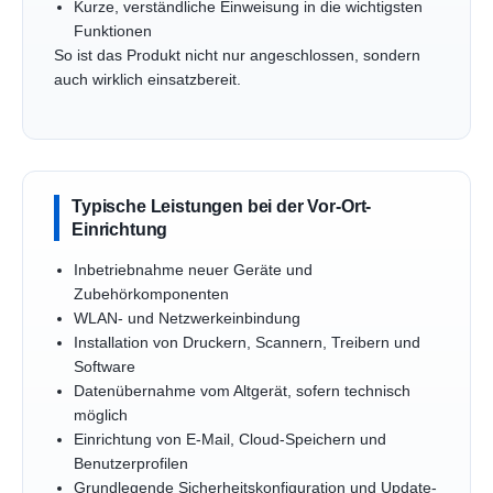
Kurze, verständliche Einweisung in die wichtigsten
Funktionen
So ist das Produkt nicht nur angeschlossen, sondern
auch wirklich einsatzbereit.
Typische Leistungen bei der Vor-Ort-
Einrichtung
Inbetriebnahme neuer Geräte und
Zubehörkomponenten
WLAN- und Netzwerkeinbindung
Installation von Druckern, Scannern, Treibern und
Software
Datenübernahme vom Altgerät, sofern technisch
möglich
Einrichtung von E-Mail, Cloud-Speichern und
Benutzerprofilen
Grundlegende Sicherheitskonfiguration und Update-