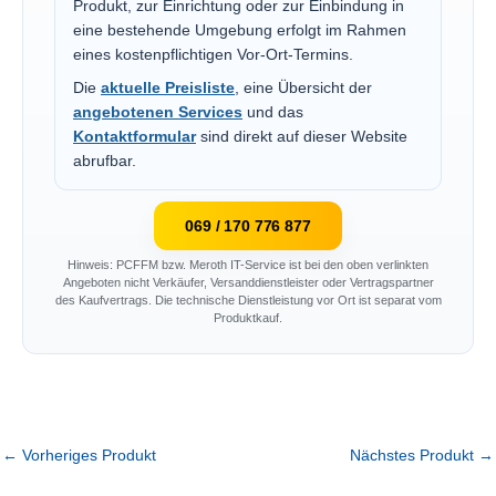
Produkt, zur Einrichtung oder zur Einbindung in
eine bestehende Umgebung erfolgt im Rahmen
eines kostenpflichtigen Vor-Ort-Termins.
Die
aktuelle Preisliste
, eine Übersicht der
angebotenen Services
und das
Kontaktformular
sind direkt auf dieser Website
abrufbar.
069 / 170 776 877
Hinweis: PCFFM bzw. Meroth IT-Service ist bei den oben verlinkten
Angeboten nicht Verkäufer, Versanddienstleister oder Vertragspartner
des Kaufvertrags. Die technische Dienstleistung vor Ort ist separat vom
Produktkauf.
←
Vorheriges Produkt
Nächstes Produkt
→