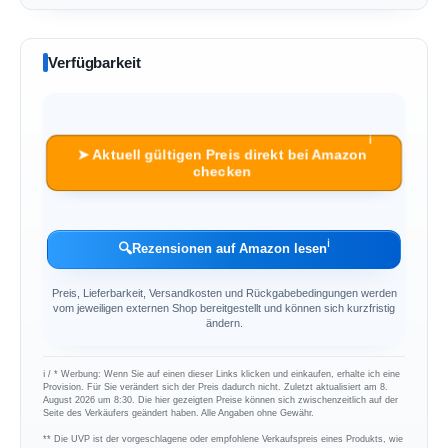
Verfügbarkeit
ℹ︎
➤ Aktuell gültigen Preis direkt bei Amazon
checken
ℹ︎
🔍
Rezensionen auf Amazon lesen
Preis, Lieferbarkeit, Versandkosten und Rückgabebedingungen werden
vom jeweiligen externen Shop bereitgestellt und können sich kurzfristig
ändern.
ℹ︎ / * Werbung: Wenn Sie auf einen dieser Links klicken und einkaufen, erhalte ich eine
Provision. Für Sie verändert sich der Preis dadurch nicht. Zuletzt aktualisiert am 8.
August 2026 um 8:30. Die hier gezeigten Preise können sich zwischenzeitlich auf der
Seite des Verkäufers geändert haben. Alle Angaben ohne Gewähr.
** Die UVP ist der vorgeschlagene oder empfohlene Verkaufspreis eines Produkts, wie