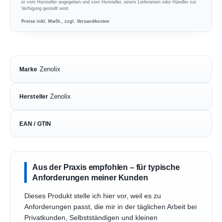
er vom Hersteller angegeben und vom Hersteller, einem Lieferanten oder Händler zur
Verfügung gestellt wird.
Preise inkl. MwSt., zzgl. Versandkosten
Zenolix
Marke
Zenolix
Hersteller
EAN / GTIN
Aus der Praxis empfohlen – für typische
Anforderungen meiner Kunden
Dieses Produkt stelle ich hier vor, weil es zu
Anforderungen passt, die mir in der täglichen Arbeit bei
Privatkunden, Selbstständigen und kleinen