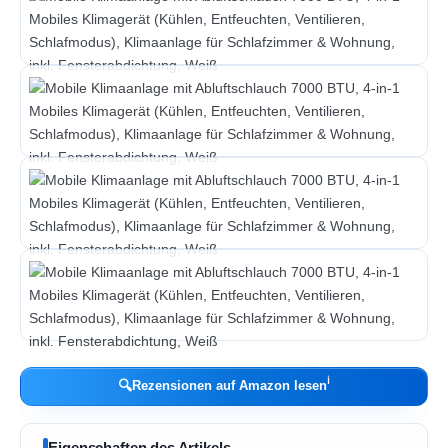
ℹ︎
🔍
Rezensionen auf Amazon lesen
Eigenschaften des Artikels