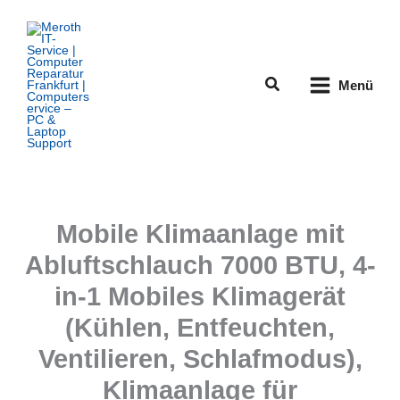
Zum
Inhalt
springen
Suchen
Menü
Mobile Klimaanlage mit
Abluftschlauch 7000 BTU, 4-
in-1 Mobiles Klimagerät
(Kühlen, Entfeuchten,
Ventilieren, Schlafmodus),
Klimaanlage für