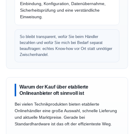
Einbindung, Konfiguration, Datenübernahme,
Sicherheitsprüfung und eine verständliche
Einweisung.
So bleibt transparent, wofür Sie beim Händler
bezahlen und wofür Sie mich bei Bedarf separat
beauftragen: echtes Know-how vor Ort statt unnötiger
Zwischenhandel.
Warum der Kauf über etablierte
Onlineanbieter oft sinnvoll ist
Bei vielen Technikprodukten bieten etablierte
Onlinehändler eine große Auswahl, schnelle Lieferung
und aktuelle Marktpreise. Gerade bei
Standardhardware ist das oft der effizienteste Weg.