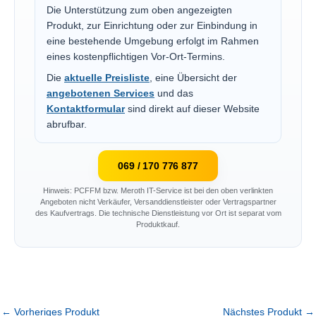
Die Unterstützung zum oben angezeigten
Produkt, zur Einrichtung oder zur Einbindung in
eine bestehende Umgebung erfolgt im Rahmen
eines kostenpflichtigen Vor-Ort-Termins.
Die
aktuelle Preisliste
, eine Übersicht der
angebotenen Services
und das
Kontaktformular
sind direkt auf dieser Website
abrufbar.
069 / 170 776 877
Hinweis: PCFFM bzw. Meroth IT-Service ist bei den oben verlinkten
Angeboten nicht Verkäufer, Versanddienstleister oder Vertragspartner
des Kaufvertrags. Die technische Dienstleistung vor Ort ist separat vom
Produktkauf.
←
Vorheriges Produkt
Nächstes Produkt
→