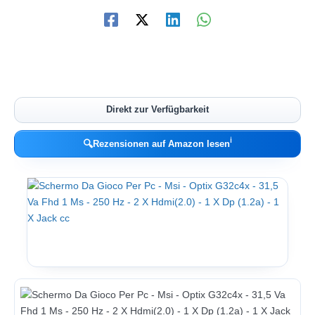
Direkt zur Verfügbarkeit
ℹ︎
🔍
Rezensionen auf Amazon lesen