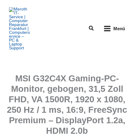
Zum
Inhalt
springen
Suchen
Menü
MSI G32C4X Gaming-PC-
Monitor, gebogen, 31,5 Zoll
FHD, VA 1500R, 1920 x 1080,
250 Hz / 1 ms, 16:9, FreeSync
Premium – DisplayPort 1.2a,
HDMI 2.0b