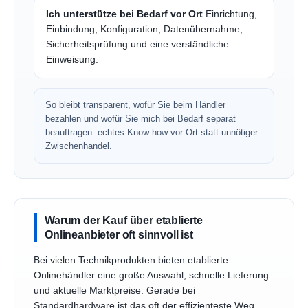
Ich unterstütze bei Bedarf vor Ort
Einrichtung,
Einbindung, Konfiguration, Datenübernahme,
Sicherheitsprüfung und eine verständliche
Einweisung.
So bleibt transparent, wofür Sie beim Händler
bezahlen und wofür Sie mich bei Bedarf separat
beauftragen: echtes Know-how vor Ort statt unnötiger
Zwischenhandel.
Warum der Kauf über etablierte
Onlineanbieter oft sinnvoll ist
Bei vielen Technikprodukten bieten etablierte
Onlinehändler eine große Auswahl, schnelle Lieferung
und aktuelle Marktpreise. Gerade bei
Standardhardware ist das oft der effizienteste Weg.