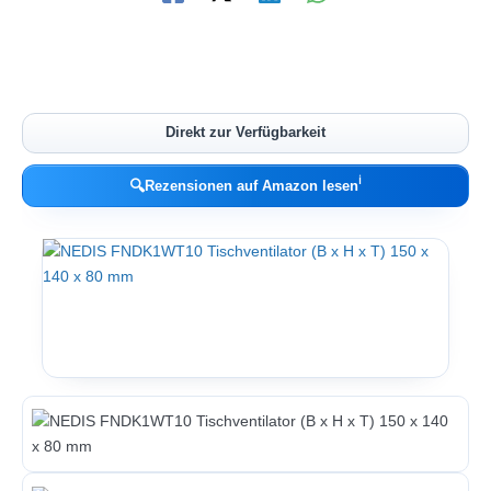
Direkt zur Verfügbarkeit
ℹ︎
🔍
Rezensionen auf Amazon lesen