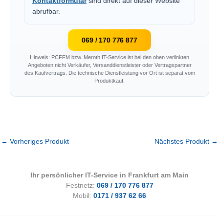
Kontaktformular
sind direkt auf dieser Website
abrufbar.
069 / 170 776 877
Hinweis: PCFFM bzw. Meroth IT-Service ist bei den oben verlinkten
Angeboten nicht Verkäufer, Versanddienstleister oder Vertragspartner
des Kaufvertrags. Die technische Dienstleistung vor Ort ist separat vom
Produktkauf.
←
Vorheriges Produkt
Nächstes Produkt
→
Ihr persönlicher IT-Service in Frankfurt am Main
Festnetz:
069 / 170 776 877
Mobil:
0171 / 937 62 66