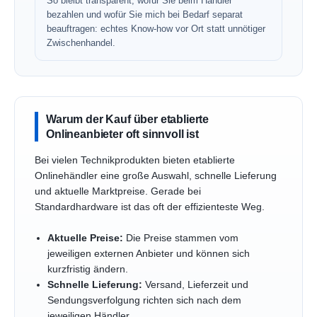
So bleibt transparent, wofür Sie beim Händler
bezahlen und wofür Sie mich bei Bedarf separat
beauftragen: echtes Know-how vor Ort statt unnötiger
Zwischenhandel.
Warum der Kauf über etablierte
Onlineanbieter oft sinnvoll ist
Bei vielen Technikprodukten bieten etablierte
Onlinehändler eine große Auswahl, schnelle Lieferung
und aktuelle Marktpreise. Gerade bei
Standardhardware ist das oft der effizienteste Weg.
Aktuelle Preise:
Die Preise stammen vom
jeweiligen externen Anbieter und können sich
kurzfristig ändern.
Schnelle Lieferung:
Versand, Lieferzeit und
Sendungsverfolgung richten sich nach dem
jeweiligen Händler.