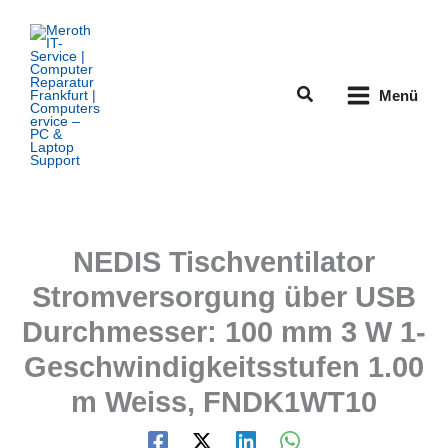
Zum
Inhalt
springen
Suchen
Menü
NEDIS Tischventilator
Stromversorgung über USB
Durchmesser: 100 mm 3 W 1-
Geschwindigkeitsstufen 1.00
m Weiss, FNDK1WT10