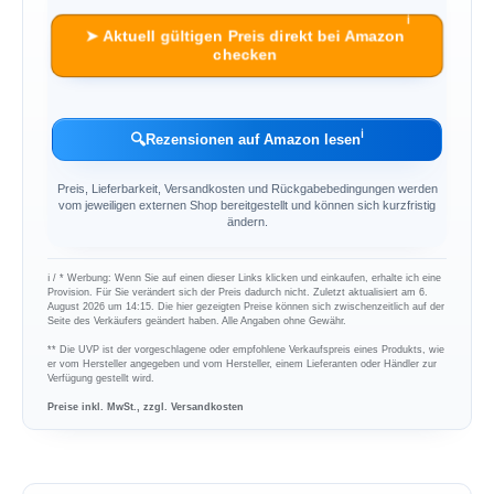
ℹ︎
➤ Aktuell gültigen Preis direkt bei Amazon
checken
ℹ︎
🔍
Rezensionen auf Amazon lesen
Preis, Lieferbarkeit, Versandkosten und Rückgabebedingungen werden
vom jeweiligen externen Shop bereitgestellt und können sich kurzfristig
ändern.
ℹ︎ / * Werbung: Wenn Sie auf einen dieser Links klicken und einkaufen, erhalte ich eine
Provision. Für Sie verändert sich der Preis dadurch nicht. Zuletzt aktualisiert am 6.
August 2026 um 14:15. Die hier gezeigten Preise können sich zwischenzeitlich auf der
Seite des Verkäufers geändert haben. Alle Angaben ohne Gewähr.
** Die UVP ist der vorgeschlagene oder empfohlene Verkaufspreis eines Produkts, wie
er vom Hersteller angegeben und vom Hersteller, einem Lieferanten oder Händler zur
Verfügung gestellt wird.
Preise inkl. MwSt., zzgl. Versandkosten