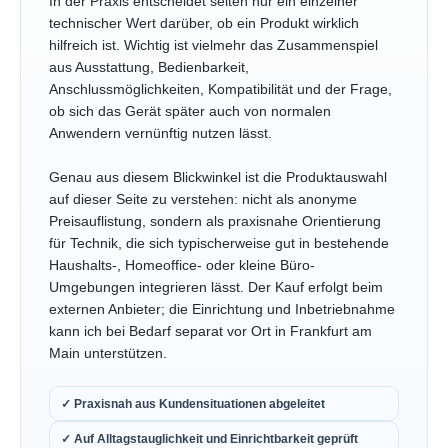
In der Praxis entscheidet selten nur ein einzelner
technischer Wert darüber, ob ein Produkt wirklich
hilfreich ist. Wichtig ist vielmehr das Zusammenspiel
aus Ausstattung, Bedienbarkeit,
Anschlussmöglichkeiten, Kompatibilität und der Frage,
ob sich das Gerät später auch von normalen
Anwendern vernünftig nutzen lässt.
Genau aus diesem Blickwinkel ist die Produktauswahl
auf dieser Seite zu verstehen: nicht als anonyme
Preisauflistung, sondern als praxisnahe Orientierung
für Technik, die sich typischerweise gut in bestehende
Haushalts-, Homeoffice- oder kleine Büro-
Umgebungen integrieren lässt. Der Kauf erfolgt beim
externen Anbieter; die Einrichtung und Inbetriebnahme
kann ich bei Bedarf separat vor Ort in Frankfurt am
Main unterstützen.
✓ Praxisnah aus Kundensituationen abgeleitet
✓ Auf Alltagstauglichkeit und Einrichtbarkeit geprüft