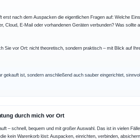
t erst nach dem Auspacken die eigentlichen Fragen auf: Welche Einst
r, Cloud, E-Mail oder vorhandenen Geräten verbunden? Was sollte au
ch Sie vor Ort: nicht theoretisch, sondern praktisch – mit Blick auf
nur gekauft ist, sondern anschließend auch sauber eingerichtet, sinnv
htung durch mich vor Ort
uft – schnell, bequem und mit großer Auswahl. Das ist in vielen Fällen 
die kein Warenkorb löst: Auspacken, einrichten, verbinden, absicher