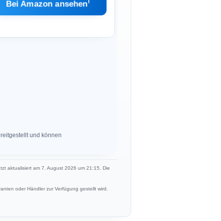
ℹ︎
Bei Amazon ansehen
eitgestellt und können
etzt aktualisiert am 7. August 2026 um 21:15. Die
anten oder Händler zur Verfügung gestellt wird.