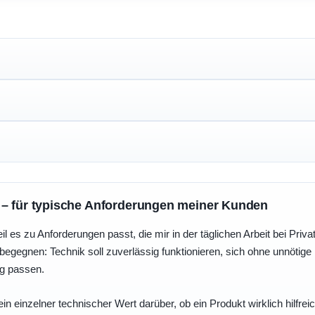
 – für typische Anforderungen meiner Kunden
eil es zu Anforderungen passt, die mir in der täglichen Arbeit bei Pri
egegnen: Technik soll zuverlässig funktionieren, sich ohne unnötig
ng passen.
ein einzelner technischer Wert darüber, ob ein Produkt wirklich hilfreic