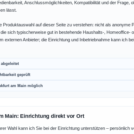
enbarkeit, Anschlussmöglichkeiten, Kompatibilität und der Frage, o
en lässt.
e Produktauswahl auf dieser Seite zu verstehen: nicht als anonyme Pr
, die sich typischerweise gut in bestehende Haushalts-, Homeoffice
eim externen Anbieter; die Einrichtung und Inbetriebnahme kann ich bei
abgeleitet
htbarkeit geprüft
nkfurt am Main möglich
m Main: Einrichtung direkt vor Ort
r Wahl kann ich Sie bei der Einrichtung unterstützen – persönlich vo