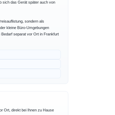
b sich das Gerät später auch von
eisauflistung, sondern als
- oder kleine Büro-Umgebungen
 Bedarf separat vor Ort in Frankfurt
r Ort, direkt bei Ihnen zu Hause