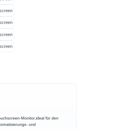
hscreen-Monitor,ideal für den
tomatisierungs- und