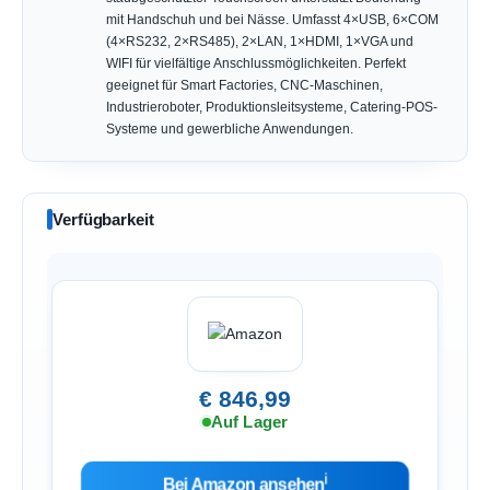
mit Handschuh und bei Nässe. Umfasst 4×USB, 6×COM
(4×RS232, 2×RS485), 2×LAN, 1×HDMI, 1×VGA und
WIFI für vielfältige Anschlussmöglichkeiten. Perfekt
geeignet für Smart Factories, CNC-Maschinen,
Industrieroboter, Produktionsleitsysteme, Catering-POS-
Systeme und gewerbliche Anwendungen.
Verfügbarkeit
€ 846,99
Auf Lager
ℹ︎
Bei Amazon ansehen