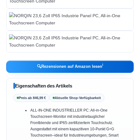
ℹ︎
🔍
Rezensionen auf Amazon lesen
Eigenschaften des Artikels
Preis ab 846,99 €
Aktuelle Shop-Verfügbarkeit
ALL-IN-ONE INDUSTRIELLER PC: All-in-One
Touchscreen-Monitor mit industrietauglicher
Frontblende und IP65-zertifiziertem Touchschutz.
Ausgestattet mit einem kapazitiven 10-Punkt G+G
Touchscreen–ideal für Industrieumgebungen, Smart