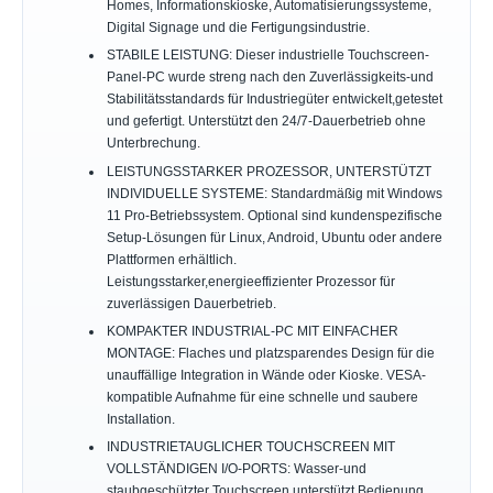
Homes, Informationskioske, Automatisierungssysteme,
Digital Signage und die Fertigungsindustrie.
STABILE LEISTUNG: Dieser industrielle Touchscreen-
Panel-PC wurde streng nach den Zuverlässigkeits-und
Stabilitätsstandards für Industriegüter entwickelt,getestet
und gefertigt. Unterstützt den 24/7-Dauerbetrieb ohne
Unterbrechung.
LEISTUNGSSTARKER PROZESSOR, UNTERSTÜTZT
INDIVIDUELLE SYSTEME: Standardmäßig mit Windows
11 Pro-Betriebssystem. Optional sind kundenspezifische
Setup-Lösungen für Linux, Android, Ubuntu oder andere
Plattformen erhältlich.
Leistungsstarker,energieeffizienter Prozessor für
zuverlässigen Dauerbetrieb.
KOMPAKTER INDUSTRIAL-PC MIT EINFACHER
MONTAGE: Flaches und platzsparendes Design für die
unauffällige Integration in Wände oder Kioske. VESA-
kompatible Aufnahme für eine schnelle und saubere
Installation.
INDUSTRIETAUGLICHER TOUCHSCREEN MIT
VOLLSTÄNDIGEN I/O-PORTS: Wasser-und
staubgeschützter Touchscreen unterstützt Bedienung