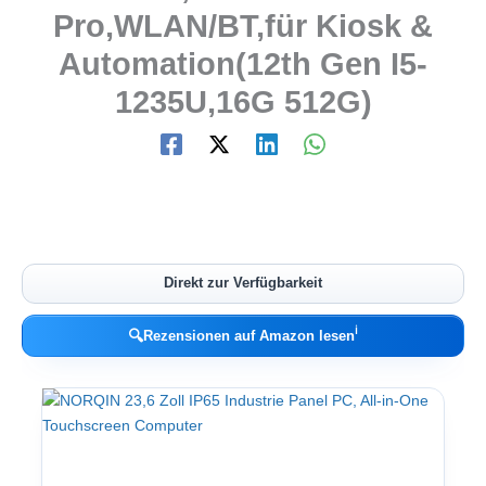
Pro,WLAN/BT,für Kiosk &
Automation(12th Gen I5-
1235U,16G 512G)
Direkt zur Verfügbarkeit
ℹ︎
🔍
Rezensionen auf Amazon lesen