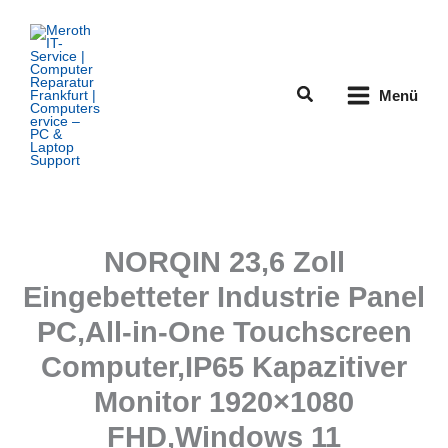
Zum
Inhalt
springen
Suchen
Menü
NORQIN 23,6 Zoll
Eingebetteter Industrie Panel
PC,All-in-One Touchscreen
Computer,IP65 Kapazitiver
Monitor 1920×1080
FHD,Windows 11