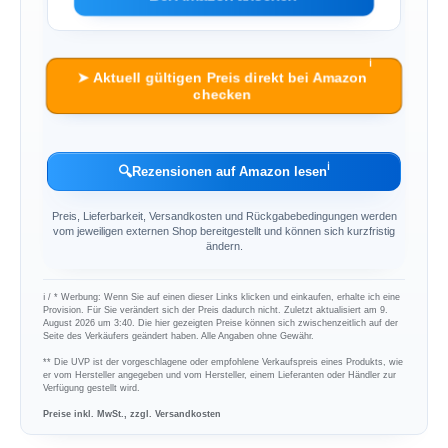
ℹ︎
➤ Aktuell gültigen Preis direkt bei Amazon
checken
ℹ︎
🔍
Rezensionen auf Amazon lesen
Preis, Lieferbarkeit, Versandkosten und Rückgabebedingungen werden
vom jeweiligen externen Shop bereitgestellt und können sich kurzfristig
ändern.
ℹ︎ / * Werbung: Wenn Sie auf einen dieser Links klicken und einkaufen, erhalte ich eine
Provision. Für Sie verändert sich der Preis dadurch nicht. Zuletzt aktualisiert am 9.
August 2026 um 3:40. Die hier gezeigten Preise können sich zwischenzeitlich auf der
Seite des Verkäufers geändert haben. Alle Angaben ohne Gewähr.
** Die UVP ist der vorgeschlagene oder empfohlene Verkaufspreis eines Produkts, wie
er vom Hersteller angegeben und vom Hersteller, einem Lieferanten oder Händler zur
Verfügung gestellt wird.
Preise inkl. MwSt., zzgl. Versandkosten