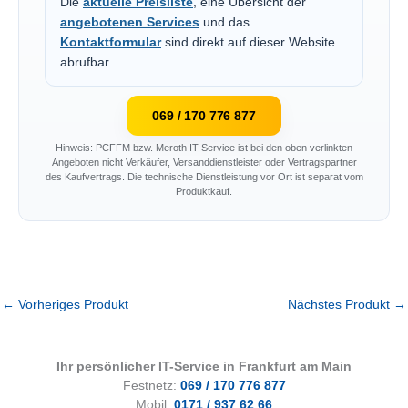
Die
aktuelle Preisliste
, eine Übersicht der
angebotenen Services
und das
Kontaktformular
sind direkt auf dieser Website
abrufbar.
069 / 170 776 877
Hinweis: PCFFM bzw. Meroth IT-Service ist bei den oben verlinkten
Angeboten nicht Verkäufer, Versanddienstleister oder Vertragspartner
des Kaufvertrags. Die technische Dienstleistung vor Ort ist separat vom
Produktkauf.
←
Vorheriges Produkt
Nächstes Produkt
→
Ihr persönlicher IT-Service in Frankfurt am Main
Festnetz:
069 / 170 776 877
Mobil:
0171 / 937 62 66