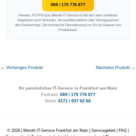
069 / 170 776 877
Hinweis: PCFFM bzw. Meroth IT-Service ist bei den oben verlinkten
Angeboten nicht Verkäufer, Versanddienstleister oder Vertragspartner
des Kaufvertrags. Die technische Dienstleistung vor Ort ist separat vom
Produktkauf.
←
Vorheriges Produkt
Nächstes Produkt
→
Ihr persönlicher IT-Service in Frankfurt am Main
Festnetz:
069 / 170 776 877
Mobil:
0171 / 937 62 66
© 2026 |
Meroth IT-Service Frankfurt am Main
|
Servicegebiet
|
FAQ
|