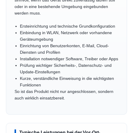
sinnvoll, wenn das Gerät direkt zuverlässig laufen soll
oder in eine bestehende Umgebung eingebunden
werden muss.
Ersteinrichtung und technische Grundkonfiguration
Einbindung in WLAN, Netzwerk oder vorhandene
Geräteumgebung
Einrichtung von Benutzerkonten, E-Mail, Cloud-
Diensten und Profilen
Installation notwendiger Software, Treiber oder Apps
Prüfung wichtiger Sicherheits-, Datenschutz- und
Update-Einstellungen
Kurze, verständliche Einweisung in die wichtigsten
Funktionen
So ist das Produkt nicht nur angeschlossen, sondern
auch wirklich einsatzbereit.
Typische Leistungen bei der Vor-Ort-