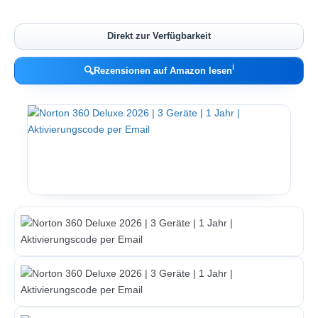
Direkt zur Verfügbarkeit
ℹ︎
🔍
Rezensionen auf Amazon lesen