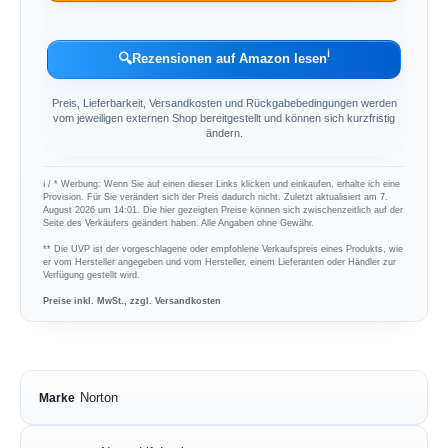
ℹ︎
🔍
Rezensionen auf Amazon lesen
Preis, Lieferbarkeit, Versandkosten und Rückgabebedingungen werden
vom jeweiligen externen Shop bereitgestellt und können sich kurzfristig
ändern.
ℹ︎ / * Werbung: Wenn Sie auf einen dieser Links klicken und einkaufen, erhalte ich eine
Provision. Für Sie verändert sich der Preis dadurch nicht. Zuletzt aktualisiert am 7.
August 2026 um 14:01. Die hier gezeigten Preise können sich zwischenzeitlich auf der
Seite des Verkäufers geändert haben. Alle Angaben ohne Gewähr.
** Die UVP ist der vorgeschlagene oder empfohlene Verkaufspreis eines Produkts, wie
er vom Hersteller angegeben und vom Hersteller, einem Lieferanten oder Händler zur
Verfügung gestellt wird.
Preise inkl. MwSt., zzgl. Versandkosten
Norton
Marke