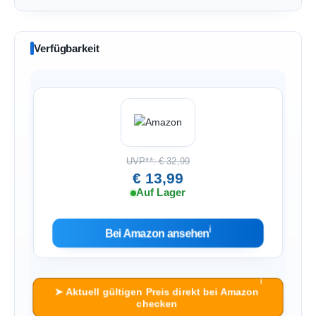
Verfügbarkeit
UVP**: € 32,99
€ 13,99
Auf Lager
ℹ︎
Bei Amazon ansehen
ℹ︎
➤ Aktuell gültigen Preis direkt bei Amazon
checken