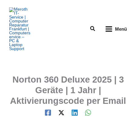
Zum
Inhalt
springen
Suchen
Menü
Norton 360 Deluxe 2025 | 3
Geräte | 1 Jahr |
Aktivierungscode per Email