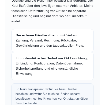
Deshalb sind die Rollen hier bewusst klar getrennt. Der
Kauf läuft über den jeweiligen externen Anbieter. Meine
technische Unterstützung vor Ort ist eine separate
Dienstleistung und beginnt dort, wo der Onlinekauf
endet.
Der externe Händler übernimmt
Verkauf,
Zahlung, Versand, Rechnung, Rückgabe,
Gewährleistung und den tagesaktuellen Preis.
Ich unterstütze bei Bedarf vor Ort
Einrichtung,
Einbindung, Konfiguration, Datenübernahme,
Sicherheitsprüfung und eine verständliche
Einweisung.
So bleibt transparent, wofür Sie beim Händler
bezahlen und wofür Sie mich bei Bedarf separat
beauftragen: echtes Know-how vor Ort statt unnötiger
Zwischenhandel.