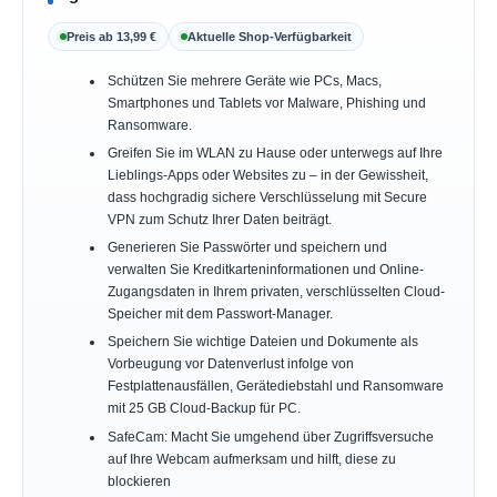
Preis ab 13,99 €
Aktuelle Shop-Verfügbarkeit
Schützen Sie mehrere Geräte wie PCs, Macs,
Smartphones und Tablets vor Malware, Phishing und
Ransomware.
Greifen Sie im WLAN zu Hause oder unterwegs auf Ihre
Lieblings-Apps oder Websites zu – in der Gewissheit,
dass hochgradig sichere Verschlüsselung mit Secure
VPN zum Schutz Ihrer Daten beiträgt.
Generieren Sie Passwörter und speichern und
verwalten Sie Kreditkarteninformationen und Online-
Zugangsdaten in Ihrem privaten, verschlüsselten Cloud-
Speicher mit dem Passwort-Manager.
Speichern Sie wichtige Dateien und Dokumente als
Vorbeugung vor Datenverlust infolge von
Festplattenausfällen, Gerätediebstahl und Ransomware
mit 25 GB Cloud-Backup für PC.
SafeCam: Macht Sie umgehend über Zugriffsversuche
auf Ihre Webcam aufmerksam und hilft, diese zu
blockieren