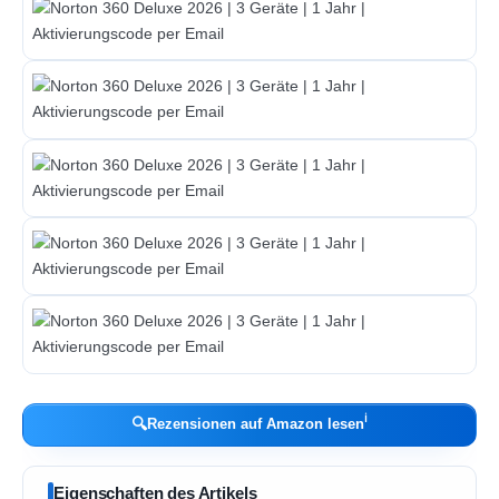
ℹ︎
🔍
Rezensionen auf Amazon lesen
Eigenschaften des Artikels