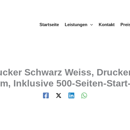
Startseite
Leistungen
Kontakt
Prei
er Schwarz Weiss, Drucker 
m, Inklusive 500-Seiten-Star