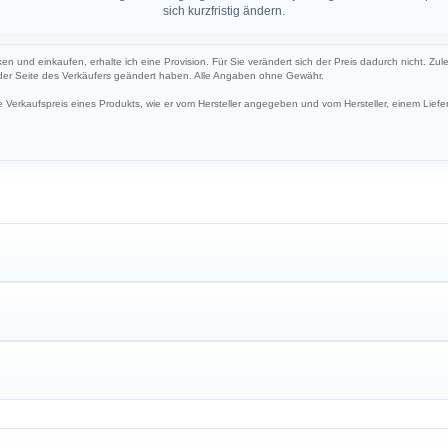
sich kurzfristig ändern.
ken und einkaufen, erhalte ich eine Provision. Für Sie verändert sich der Preis dadurch nicht. Zul
 der Seite des Verkäufers geändert haben. Alle Angaben ohne Gewähr.
Verkaufspreis eines Produkts, wie er vom Hersteller angegeben und vom Hersteller, einem Liefer