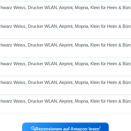
ℹ︎
🔍
Rezensionen auf Amazon lesen