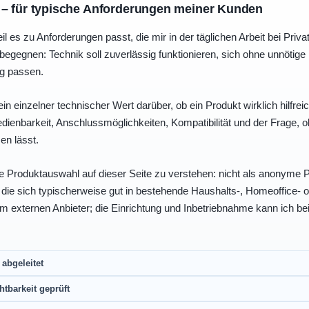
 – für typische Anforderungen meiner Kunden
eil es zu Anforderungen passt, die mir in der täglichen Arbeit bei Pri
egegnen: Technik soll zuverlässig funktionieren, sich ohne unnötig
ng passen.
ein einzelner technischer Wert darüber, ob ein Produkt wirklich hilfreic
enbarkeit, Anschlussmöglichkeiten, Kompatibilität und der Frage, o
en lässt.
e Produktauswahl auf dieser Seite zu verstehen: nicht als anonyme Pr
, die sich typischerweise gut in bestehende Haushalts-, Homeoffice
eim externen Anbieter; die Einrichtung und Inbetriebnahme kann ich bei
abgeleitet
htbarkeit geprüft