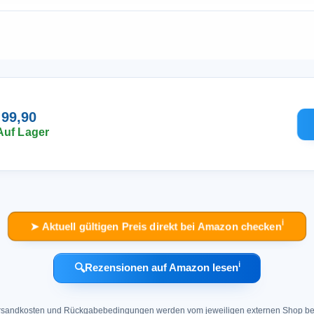
 99,90
Auf Lager
ℹ︎
➤ Aktuell gültigen Preis direkt bei Amazon checken
ℹ︎
🔍
Rezensionen auf Amazon lesen
 Versandkosten und Rückgabebedingungen werden vom jeweiligen externen Shop ber