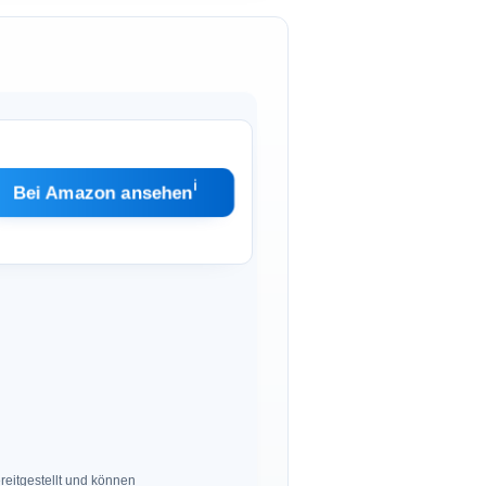
ℹ︎
Bei Amazon ansehen
eitgestellt und können