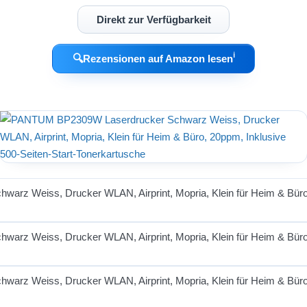
Direkt zur Verfügbarkeit
ℹ︎
🔍
Rezensionen auf Amazon lesen