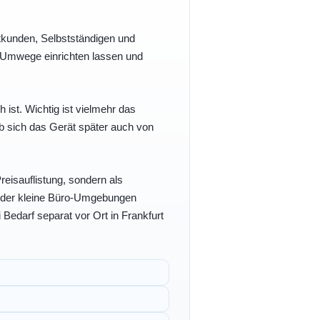
vatkunden, Selbstständigen und
e Umwege einrichten lassen und
h ist. Wichtig ist vielmehr das
b sich das Gerät später auch von
eisauflistung, sondern als
- oder kleine Büro-Umgebungen
 Bedarf separat vor Ort in Frankfurt