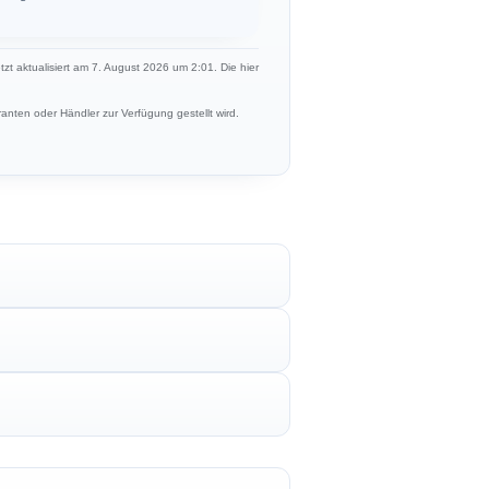
etzt aktualisiert am 7. August 2026 um 2:01. Die hier
anten oder Händler zur Verfügung gestellt wird.