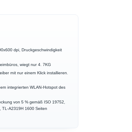
00x600 dpi, Druckgeschwindigkeit
eimbüros, wiegt nur 4. 7KG
iber mit nur einem Klick installieren.
dem integrierten WLAN-Hotspot des
 Deckung von 5 % gemäß ISO 19752,
en, TL-A2319H 1600 Seiten