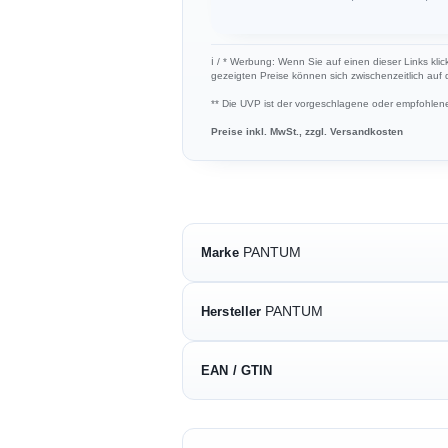
ℹ︎ / * Werbung: Wenn Sie auf einen dieser Links klic
gezeigten Preise können sich zwischenzeitlich auf
** Die UVP ist der vorgeschlagene oder empfohlene 
Preise inkl. MwSt., zzgl. Versandkosten
PANTUM
Marke
PANTUM
Hersteller
EAN / GTIN