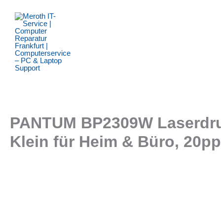
Zum
Inhalt
springen
PANTUM BP2309W Laserdruck
Klein für Heim & Büro, 20pp