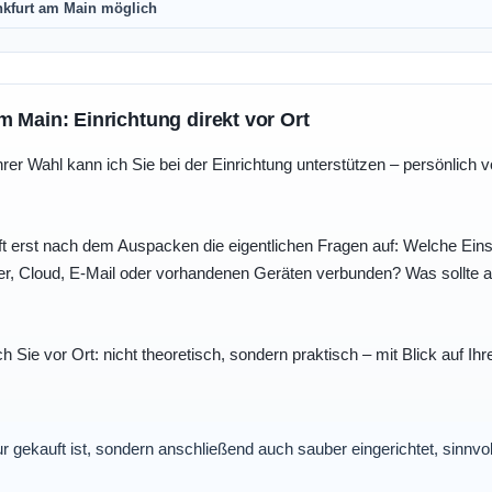
nkfurt am Main möglich
m Main: Einrichtung direkt vor Ort
r Wahl kann ich Sie bei der Einrichtung unterstützen – persönlich vo
t erst nach dem Auspacken die eigentlichen Fragen auf: Welche Einst
r, Cloud, E-Mail oder vorhandenen Geräten verbunden? Was sollte au
ch Sie vor Ort: nicht theoretisch, sondern praktisch – mit Blick auf
nur gekauft ist, sondern anschließend auch sauber eingerichtet, sinnv