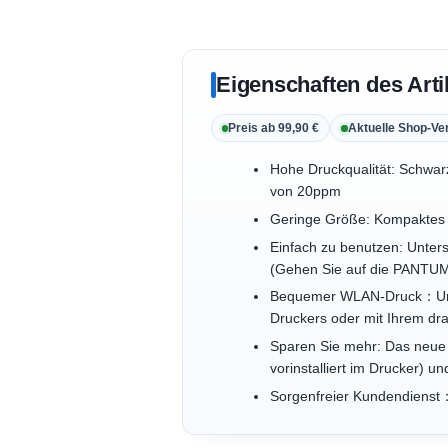
Eigenschaften des Arti
Preis ab 99,90 €
Aktuelle Shop-Ve
Hohe Druckqualität: Schwar
von 20ppm
Geringe Größe: Kompaktes u
Einfach zu benutzen: Unterst
(Gehen Sie auf die PANTUM
Bequemer WLAN-Druck：Unters
Druckers oder mit Ihrem dr
Sparen Sie mehr: Das neue 
vorinstalliert im Drucker) 
Sorgenfreier Kundendienst