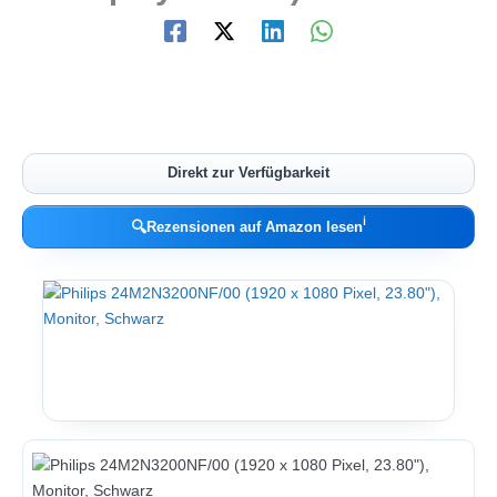
Direkt zur Verfügbarkeit
ℹ︎
🔍
Rezensionen auf Amazon lesen