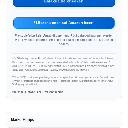
Galaxus.de checken
ℹ︎
🔍
Rezensionen auf Amazon lesen
Preis, Lieferbarkeit, Versandkosten und Rückgabebedingungen werden
vom jeweiligen externen Shop bereitgestellt und können sich kurzfristig
ändern.
ℹ︎ / * Werbung: Wenn Sie auf einen dieser Links klicken und einkaufen, erhalte ich eine
Provision. Für Sie verändert sich der Preis dadurch nicht. Zuletzt aktualisiert am 7.
August 2026 um 2:21. Die hier gezeigten Preise können sich zwischenzeitlich auf der
Seite des Verkäufers geändert haben. Alle Angaben ohne Gewähr.
** Die UVP ist der vorgeschlagene oder empfohlene Verkaufspreis eines Produkts, wie
er vom Hersteller angegeben und vom Hersteller, einem Lieferanten oder Händler zur
Verfügung gestellt wird.
Preise inkl. MwSt., zzgl. Versandkosten
Philips
Marke