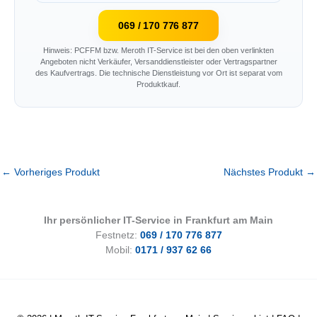
069 / 170 776 877
Hinweis: PCFFM bzw. Meroth IT-Service ist bei den oben verlinkten
Angeboten nicht Verkäufer, Versanddienstleister oder Vertragspartner
des Kaufvertrags. Die technische Dienstleistung vor Ort ist separat vom
Produktkauf.
←
Vorheriges Produkt
Nächstes Produkt
→
Ihr persönlicher IT-Service in Frankfurt am Main
Festnetz:
069 / 170 776 877
Mobil:
0171 / 937 62 66