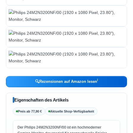
ℹ︎
🔍
Rezensionen auf Amazon lesen
Eigenschaften des Artikels
Preis ab 77,90 €
Aktuelle Shop-Verfügbarkeit
Der Philips 24M2N3200NF/00 ist ein hochmoderner