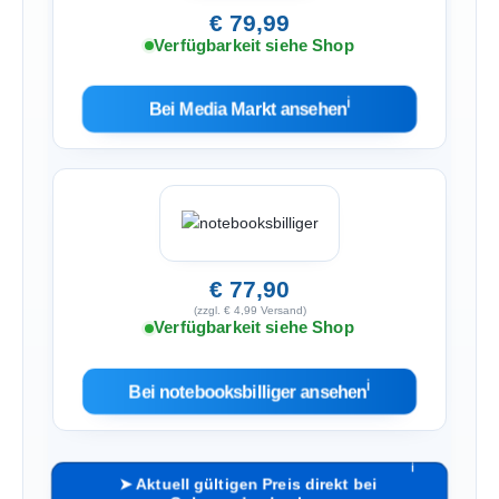
€ 79,99
Verfügbarkeit siehe Shop
ℹ︎
Bei Media Markt ansehen
€ 77,90
(zzgl. € 4,99 Versand)
Verfügbarkeit siehe Shop
ℹ︎
Bei notebooksbilliger ansehen
ℹ︎
➤ Aktuell gültigen Preis direkt bei