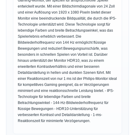
Gaming-Monitor, der speziell für anspruchsvolle Spieler
entwickelt wurde. Mit einer Bildschirmdiagonale von 24 Zoll
und einer Auflösung von 1920 x 1080 Pixeln bietet dieser
Monitor eine beeindruckende Bildqualität, die durch die IPS-
Technologie unterstützt wird. Diese Technologie sorgt für
lebendige Farben und breite Betrachtungswinkel, was das
Spielerlebnis erheblich verbessert. Die
Bildwiederholfrequenz von 144 Hz ermöglicht flüssige
Bewegungen und reduziert Bewegungsunschärfe, was
besonders in schnellen Spielen von Vorteil ist. Darüber
hinaus unterstützt der Monitor HDR10, was zu einem
erweiterten Kontrastverhältnis und einer besseren
Detaildarstellung in hellen und dunklen Szenen führt. Mit
einer Reaktionszeit von nur 1 ms ist der Philips-Monitor ideal
für kompetitives Gaming geeignet, da er Verzögerungen
minimiert und eine reaktionsschnelle Leistung bietet. - IPS-
Technologie für lebendige Farben und breite
Betrachtungswinkel - 144-Hz-Bildwiederholfrequenz für
flüssige Bewegungen - HDR10-Unterstützung für
verbesserten Kontrast und Detaildarstellung - 1-ms-
Reaktionszeit für minimierte Verzögerungen.