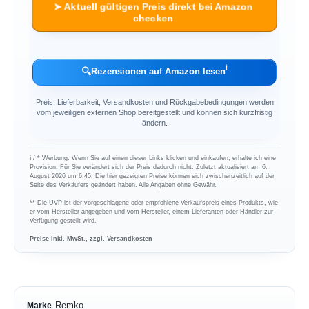
➤ Aktuell gültigen Preis direkt bei Amazon
checken
ℹ︎
🔍
Rezensionen auf Amazon lesen
Preis, Lieferbarkeit, Versandkosten und Rückgabebedingungen werden
vom jeweiligen externen Shop bereitgestellt und können sich kurzfristig
ändern.
ℹ︎ / * Werbung: Wenn Sie auf einen dieser Links klicken und einkaufen, erhalte ich eine
Provision. Für Sie verändert sich der Preis dadurch nicht. Zuletzt aktualisiert am 6.
August 2026 um 6:45. Die hier gezeigten Preise können sich zwischenzeitlich auf der
Seite des Verkäufers geändert haben. Alle Angaben ohne Gewähr.
** Die UVP ist der vorgeschlagene oder empfohlene Verkaufspreis eines Produkts, wie
er vom Hersteller angegeben und vom Hersteller, einem Lieferanten oder Händler zur
Verfügung gestellt wird.
Preise inkl. MwSt., zzgl. Versandkosten
Remko
Marke