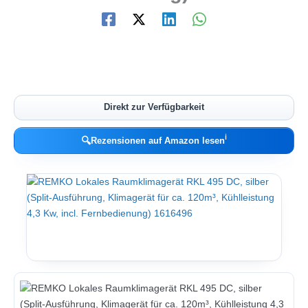
Direkt zur Verfügbarkeit
ℹ︎
🔍
Rezensionen auf Amazon lesen