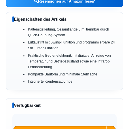
🔍
Rezensionen auf Amazon lesen
Eigenschaften des Artikels
Kältemittelleitung, Gesamtlänge 3 m, trennbar durch
Quick-Coupling-System
Luftaustritt mit Swing-Funktion und programmierbare 24
Std. Timer-Funtkion
Praktische Bedienelektronik mit digitaler Anzeige von
Temperatur und Betriebszustand sowie eine Infrarot-
Fernbedienung
Kompakte Bauform und minimale Stellfläche
Integrierte Kondensatpumpe
Verfügbarkeit
ℹ︎