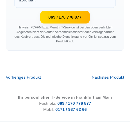
abrufbar.
069 / 170 776 877
Hinweis: PCFFM bzw. Meroth IT-Service ist bei den oben verlinkten
Angeboten nicht Verkäufer, Versanddienstleister oder Vertragspartner
des Kaufvertrags. Die technische Dienstleistung vor Ort ist separat vom
Produktkauf.
←
Vorheriges Produkt
Nächstes Produkt
→
Ihr persönlicher IT-Service in Frankfurt am Main
Festnetz:
069 / 170 776 877
Mobil:
0171 / 937 62 66