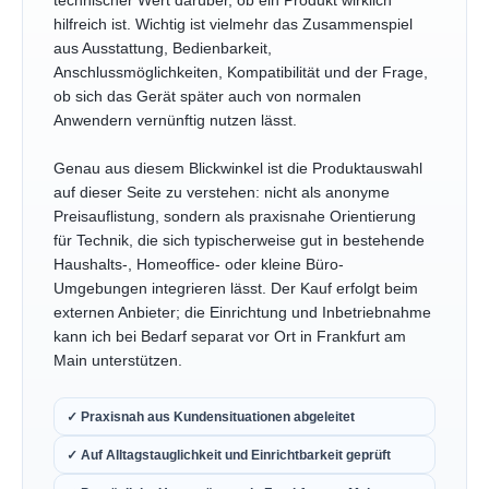
technischer Wert darüber, ob ein Produkt wirklich
hilfreich ist. Wichtig ist vielmehr das Zusammenspiel
aus Ausstattung, Bedienbarkeit,
Anschlussmöglichkeiten, Kompatibilität und der Frage,
ob sich das Gerät später auch von normalen
Anwendern vernünftig nutzen lässt.
Genau aus diesem Blickwinkel ist die Produktauswahl
auf dieser Seite zu verstehen: nicht als anonyme
Preisauflistung, sondern als praxisnahe Orientierung
für Technik, die sich typischerweise gut in bestehende
Haushalts-, Homeoffice- oder kleine Büro-
Umgebungen integrieren lässt. Der Kauf erfolgt beim
externen Anbieter; die Einrichtung und Inbetriebnahme
kann ich bei Bedarf separat vor Ort in Frankfurt am
Main unterstützen.
✓ Praxisnah aus Kundensituationen abgeleitet
✓ Auf Alltagstauglichkeit und Einrichtbarkeit geprüft