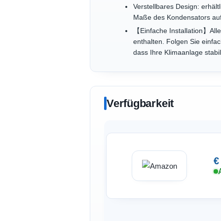
Verstellbares Design: erhäl
Maße des Kondensators aufz
【Einfache Installation】All
enthalten. Folgen Sie einfa
dass Ihre Klimaanlage stabil
Verfügbarkeit
€