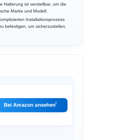
Halterung ist verstellbar, um die
ische Marke und Modell.
mplizierten Installationsprozess
u befestigen, um sicherzustellen,
ℹ︎
Bei Amazon ansehen