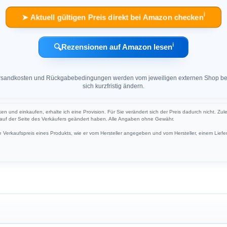
ℹ︎
➤ Aktuell gültigen Preis direkt bei Amazon checken
ℹ︎
🔍
Rezensionen auf Amazon lesen
 Versandkosten und Rückgabebedingungen werden vom jeweiligen externen Shop ber
sich kurzfristig ändern.
cken und einkaufen, erhalte ich eine Provision. Für Sie verändert sich der Preis dadurch nicht. Zul
h auf der Seite des Verkäufers geändert haben. Alle Angaben ohne Gewähr.
Verkaufspreis eines Produkts, wie er vom Hersteller angegeben und vom Hersteller, einem Liefer