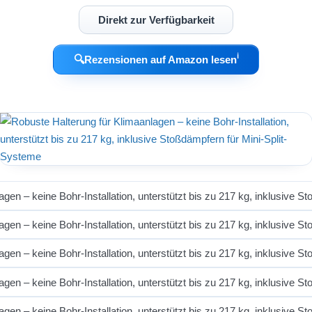
Direkt zur Verfügbarkeit
ℹ︎
🔍
Rezensionen auf Amazon lesen