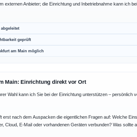
eim externen Anbieter; die Einrichtung und Inbetriebnahme kann ich bei
abgeleitet
htbarkeit geprüft
nkfurt am Main möglich
m Main: Einrichtung direkt vor Ort
r Wahl kann ich Sie bei der Einrichtung unterstützen – persönlich vo
t erst nach dem Auspacken die eigentlichen Fragen auf: Welche Einst
r, Cloud, E-Mail oder vorhandenen Geräten verbunden? Was sollte au