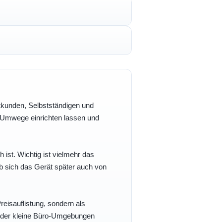
vatkunden, Selbstständigen und
e Umwege einrichten lassen und
h ist. Wichtig ist vielmehr das
b sich das Gerät später auch von
eisauflistung, sondern als
- oder kleine Büro-Umgebungen