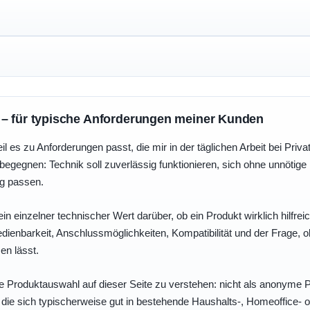
 – für typische Anforderungen meiner Kunden
eil es zu Anforderungen passt, die mir in der täglichen Arbeit bei Pri
egegnen: Technik soll zuverlässig funktionieren, sich ohne unnötig
ng passen.
ein einzelner technischer Wert darüber, ob ein Produkt wirklich hilfreic
enbarkeit, Anschlussmöglichkeiten, Kompatibilität und der Frage, o
en lässt.
e Produktauswahl auf dieser Seite zu verstehen: nicht als anonyme Pr
, die sich typischerweise gut in bestehende Haushalts-, Homeoffice