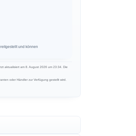
eitgestellt und können
etzt aktualisiert am 8. August 2026 um 23:34. Die
anten oder Händler zur Verfügung gestellt wird.