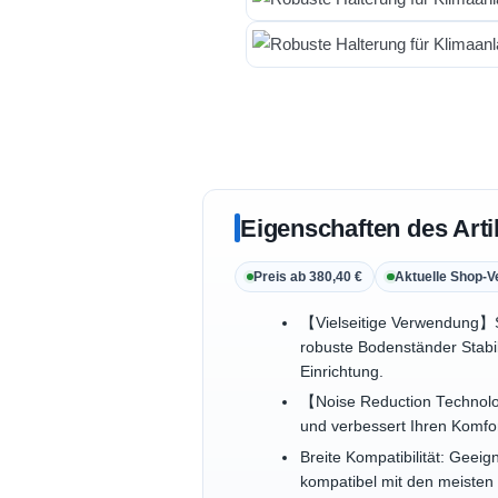
Eigenschaften des Arti
Preis ab 380,40 €
Aktuelle Shop-V
【Vielseitige Verwendung】Sp
robuste Bodenständer Stabil
Einrichtung.
【Noise Reduction Technolog
und verbessert Ihren Komfor
Breite Kompatibilität: Geeig
kompatibel mit den meisten