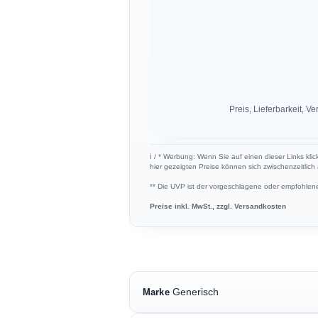
Preis, Lieferbarkeit,
ℹ︎ / * Werbung: Wenn Sie auf einen dieser Links kli
hier gezeigten Preise können sich zwischenzeitlic
** Die UVP ist der vorgeschlagene oder empfohlene 
Preise inkl. MwSt., zzgl. Versandkosten
Generisch
Marke