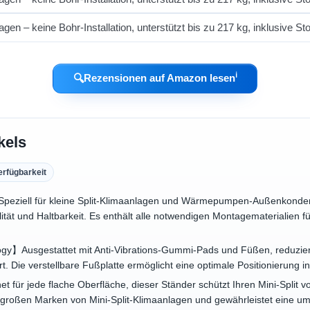
ℹ︎
🔍
Rezensionen auf Amazon lesen
kels
erfügbarkeit
eziell für kleine Split-Klimaanlagen und Wärmepumpen-Außenkondensa
ität und Haltbarkeit. Es enthält alle notwendigen Montagematerialien f
y】Ausgestattet mit Anti-Vibrations-Gummi-Pads und Füßen, reduziert
t. Die verstellbare Fußplatte ermöglicht eine optimale Positionierung 
net für jede flache Oberfläche, dieser Ständer schützt Ihren Mini-Split v
 großen Marken von Mini-Split-Klimaanlagen und gewährleistet eine um