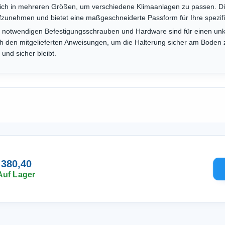
tlich in mehreren Größen, um verschiedene Klimaanlagen zu passen. Die 
unehmen und bietet eine maßgeschneiderte Passform für Ihre spezif
e notwendigen Befestigungsschrauben und Hardware sind für einen unko
ch den mitgelieferten Anweisungen, um die Halterung sicher am Boden z
 und sicher bleibt.
 380,40
Auf Lager