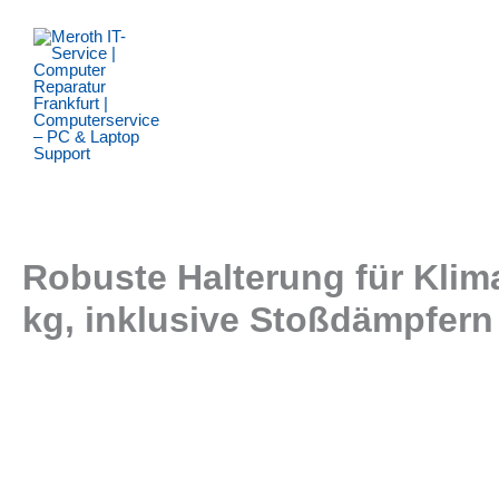
Zum
Inhalt
springen
Robuste Halterung für Klima
kg, inklusive Stoßdämpfern 