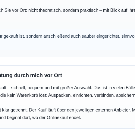
ch Sie vor Ort: nicht theoretisch, sondern praktisch – mit Blick auf
nur gekauft ist, sondern anschließend auch sauber eingerichtet, sinnv
htung durch mich vor Ort
uft – schnell, bequem und mit großer Auswahl. Das ist in vielen Fällen 
die kein Warenkorb löst: Auspacken, einrichten, verbinden, absicher
 klar getrennt. Der Kauf läuft über den jeweiligen externen Anbieter.
und beginnt dort, wo der Onlinekauf endet.