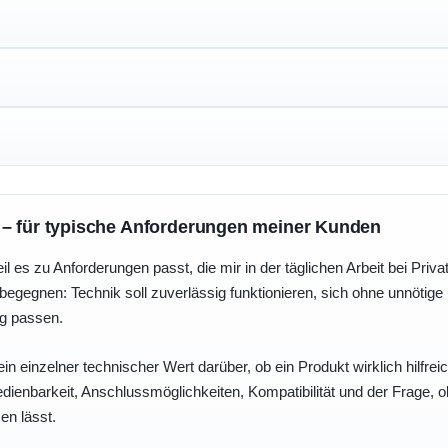
 – für typische Anforderungen meiner Kunden
eil es zu Anforderungen passt, die mir in der täglichen Arbeit bei Pri
egegnen: Technik soll zuverlässig funktionieren, sich ohne unnötig
ng passen.
ein einzelner technischer Wert darüber, ob ein Produkt wirklich hilfreic
enbarkeit, Anschlussmöglichkeiten, Kompatibilität und der Frage, o
en lässt.