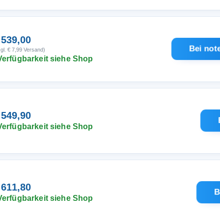
 539,00
Bei not
gl. € 7,99 Versand)
Verfügbarkeit siehe Shop
 549,90
Verfügbarkeit siehe Shop
 611,80
B
Verfügbarkeit siehe Shop