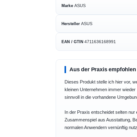
ASUS
Marke
ASUS
Hersteller
4711636168991
EAN / GTIN
Aus der Praxis empfohlen
Dieses Produkt stelle ich hier vor, w
kleinen Unternehmen immer wieder b
sinnvoll in die vorhandene Umgebu
In der Praxis entscheidet selten nur 
Zusammenspiel aus Ausstattung, Bedi
normalen Anwendern vernünftig nutz