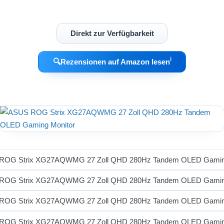
Direkt zur Verfügbarkeit
ℹ︎
🔍
Rezensionen auf Amazon lesen