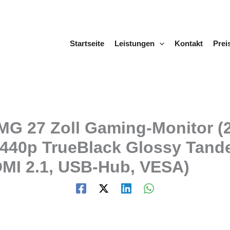
Startseite
Leistungen
Kontakt
Prei
27 Zoll Gaming-Monitor (26,
 1440p TrueBlack Glossy Tan
DMI 2.1, USB-Hub, VESA)