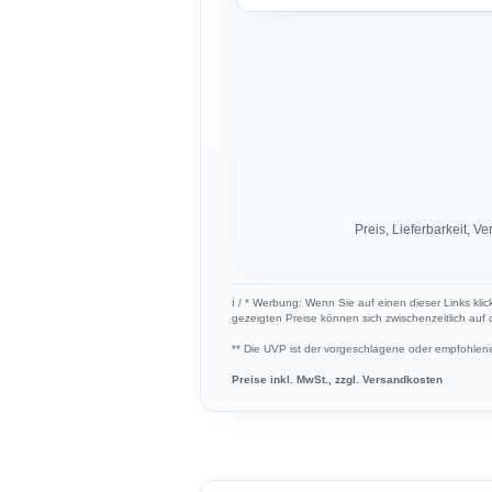
Preis, Lieferbarkeit,
ℹ︎ / * Werbung: Wenn Sie auf einen dieser Links klic
gezeigten Preise können sich zwischenzeitlich auf
** Die UVP ist der vorgeschlagene oder empfohlene 
Preise inkl. MwSt., zzgl. Versandkosten