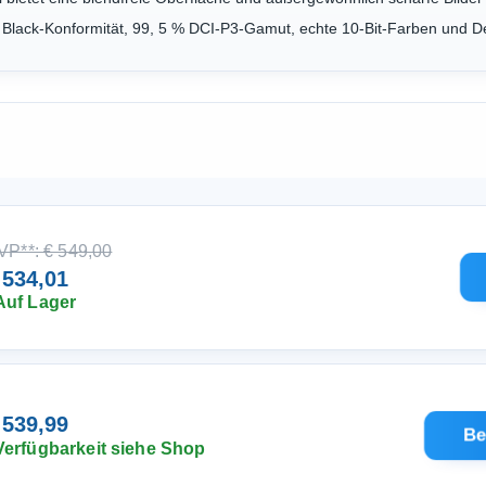
lack-Konformität, 99, 5 % DCI-P3-Gamut, echte 10-Bit-Farben und De
VP**: € 549,00
 534,01
Auf Lager
 539,99
Be
Verfügbarkeit siehe Shop