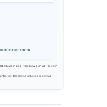
eitgestellt und können
etzt aktualisiert am 8. August 2026 um 3:57. Die hier
anten oder Händler zur Verfügung gestellt wird.