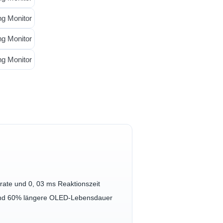
ate und 0, 03 ms Reaktionszeit
und 60% längere OLED-Lebensdauer