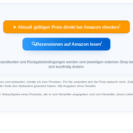
ℹ︎
➤ Aktuell gültigen Preis direkt bei Amazon checken
ℹ︎
🔍
Rezensionen auf Amazon lesen
 Versandkosten und Rückgabebedingungen werden vom jeweiligen externen Shop ber
sich kurzfristig ändern.
ken und einkaufen, erhalte ich eine Provision. Für Sie verändert sich der Preis dadurch nicht. Zul
 der Seite des Verkäufers geändert haben. Alle Angaben ohne Gewähr.
Verkaufspreis eines Produkts, wie er vom Hersteller angegeben und vom Hersteller, einem Liefer