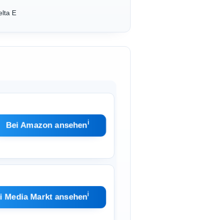
lta E
ℹ︎
Bei Amazon ansehen
ℹ︎
i Media Markt ansehen