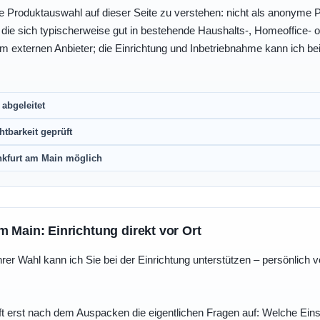
e Produktauswahl auf dieser Seite zu verstehen: nicht als anonyme Pr
, die sich typischerweise gut in bestehende Haushalts-, Homeoffice
eim externen Anbieter; die Einrichtung und Inbetriebnahme kann ich bei
abgeleitet
htbarkeit geprüft
nkfurt am Main möglich
m Main: Einrichtung direkt vor Ort
r Wahl kann ich Sie bei der Einrichtung unterstützen – persönlich vo
t erst nach dem Auspacken die eigentlichen Fragen auf: Welche Einst