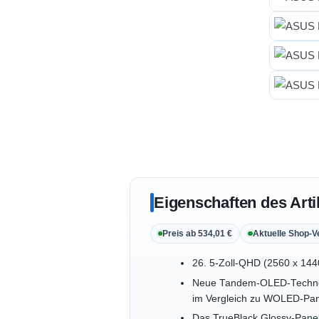
Eigenschaften des Arti
Preis ab 534,01 €
Aktuelle Shop-V
26. 5-Zoll-QHD (2560 x 144
Neue Tandem-OLED-Technolo
im Vergleich zu WOLED-Pan
Das TrueBlack Glossy-Panel 