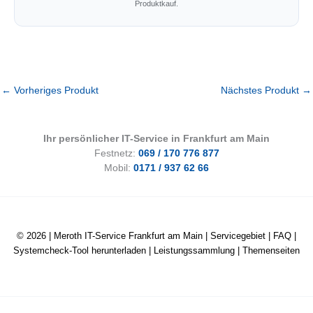
Produktkauf.
←
Vorheriges Produkt
Nächstes Produkt
→
Ihr persönlicher IT-Service in Frankfurt am Main
Festnetz:
069 / 170 776 877
Mobil:
0171 / 937 62 66
© 2026 |
Meroth IT-Service Frankfurt am Main
|
Servicegebiet
|
FAQ
|
Systemcheck-Tool herunterladen
|
Leistungssammlung
|
Themenseiten