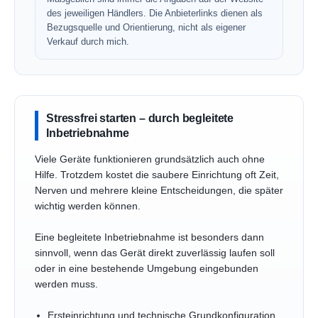
des jeweiligen Händlers. Die Anbieterlinks dienen als
Bezugsquelle und Orientierung, nicht als eigener
Verkauf durch mich.
Stressfrei starten – durch begleitete
Inbetriebnahme
Viele Geräte funktionieren grundsätzlich auch ohne
Hilfe. Trotzdem kostet die saubere Einrichtung oft Zeit,
Nerven und mehrere kleine Entscheidungen, die später
wichtig werden können.
Eine begleitete Inbetriebnahme ist besonders dann
sinnvoll, wenn das Gerät direkt zuverlässig laufen soll
oder in eine bestehende Umgebung eingebunden
werden muss.
Ersteinrichtung und technische Grundkonfiguration