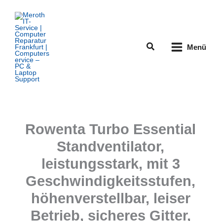
Zum
Inhalt
springen
Suchen
Menü
Rowenta Turbo Essential
Standventilator,
leistungsstark, mit 3
Geschwindigkeitsstufen,
höhenverstellbar, leiser
Betrieb, sicheres Gitter,