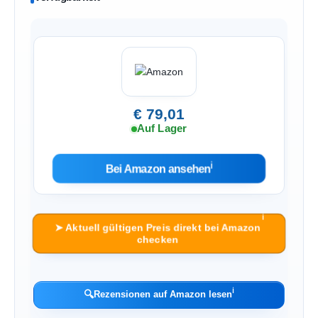
€ 79,01
Auf Lager
ℹ︎
Bei Amazon ansehen
ℹ︎
➤ Aktuell gültigen Preis direkt bei Amazon
checken
ℹ︎
🔍
Rezensionen auf Amazon lesen