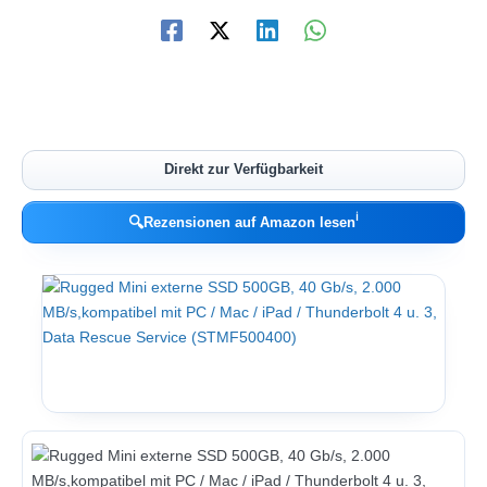
Direkt zur Verfügbarkeit
ℹ︎
🔍
Rezensionen auf Amazon lesen