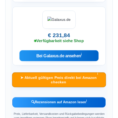
€ 231,84
Verfügbarkeit siehe Shop
ℹ︎
Bei Galaxus.de ansehen
ℹ︎
➤ Aktuell gültigen Preis direkt bei Amazon
checken
ℹ︎
🔍
Rezensionen auf Amazon lesen
Preis, Lieferbarkeit, Versandkosten und Rückgabebedingungen werden
vom jeweiligen externen Shop bereitgestellt und können sich kurzfristig