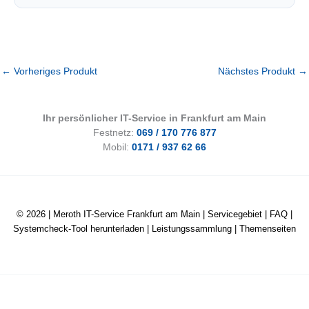
←
Vorheriges Produkt
Nächstes Produkt
→
Ihr persönlicher IT-Service in Frankfurt am Main
Festnetz:
069 / 170 776 877
Mobil:
0171 / 937 62 66
© 2026 |
Meroth IT-Service Frankfurt am Main
|
Servicegebiet
|
FAQ
|
Systemcheck-Tool herunterladen
|
Leistungssammlung
|
Themenseiten