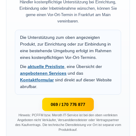
Händler kostenpflichtige Unterstützung bei Einrichtung,
Einbindung oder Inbetriebnahme wünschen, können Sie
gerne einen Vor-Ort-Termin in Frankfurt am Main
vereinbaren.
Die Unterstützung zum oben angezeigten
Produkt, zur Einrichtung oder zur Einbindung in
eine bestehende Umgebung erfolgt im Rahmen
eines kostenpflichtigen Vor-Ort-Termins.
Die
aktuelle Preisliste
, eine Übersicht der
angebotenen Services
und das
Kontaktformular
sind direkt auf dieser Website
abrufbar.
069 / 170 776 877
Hinweis: PCFFM bzw. Meroth IT-Service ist bei den oben verlinkten
Angeboten nicht Verkäufer, Versanddienstleister oder Vertragspartner
des Kaufvertrags. Die technische Dienstleistung vor Ort ist separat vom
Produktkauf.