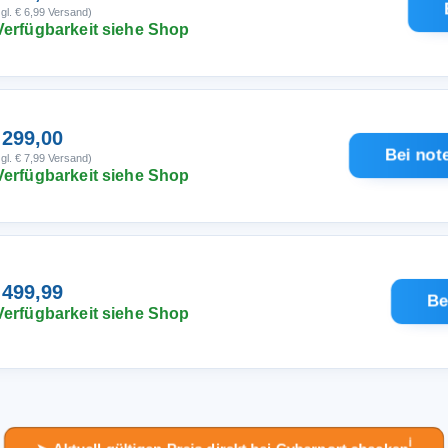
gl. € 6,99 Versand)
Verfügbarkeit siehe Shop
 299,00
Bei not
gl. € 7,99 Versand)
Verfügbarkeit siehe Shop
 499,99
Be
Verfügbarkeit siehe Shop
ℹ︎
➤ Aktuell gültigen Preis direkt bei Cyberport checken