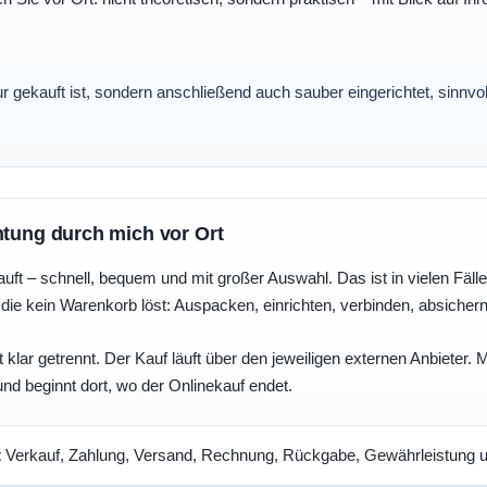
nur gekauft ist, sondern anschließend auch sauber eingerichtet, sinnv
htung durch mich vor Ort
uft – schnell, bequem und mit großer Auswahl. Das ist in vielen Fällen 
die kein Warenkorb löst: Auspacken, einrichten, verbinden, absicher
 klar getrennt. Der Kauf läuft über den jeweiligen externen Anbieter.
und beginnt dort, wo der Onlinekauf endet.
t
Verkauf, Zahlung, Versand, Rechnung, Rückgabe, Gewährleistung un