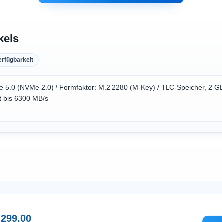
kels
erfügbarkeit
 5.0 (NVMe 2.0) / Formfaktor: M.2 2280 (M-Key) / TLC-Speicher, 2 GB
t bis 6300 MB/s
 299,00