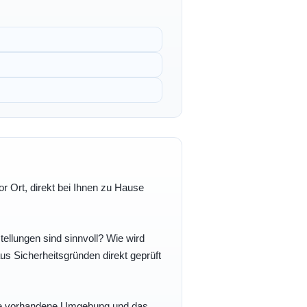
r Ort, direkt bei Ihnen zu Hause
ellungen sind sinnvoll? Wie wird
s Sicherheitsgründen direkt geprüft
 Ihre vorhandene Umgebung und das,