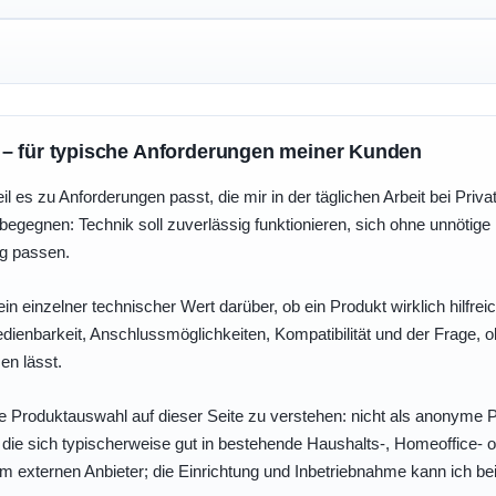
 – für typische Anforderungen meiner Kunden
eil es zu Anforderungen passt, die mir in der täglichen Arbeit bei Pri
egegnen: Technik soll zuverlässig funktionieren, sich ohne unnötig
ng passen.
ein einzelner technischer Wert darüber, ob ein Produkt wirklich hilfreic
enbarkeit, Anschlussmöglichkeiten, Kompatibilität und der Frage, o
en lässt.
e Produktauswahl auf dieser Seite zu verstehen: nicht als anonyme Pr
, die sich typischerweise gut in bestehende Haushalts-, Homeoffice
eim externen Anbieter; die Einrichtung und Inbetriebnahme kann ich bei