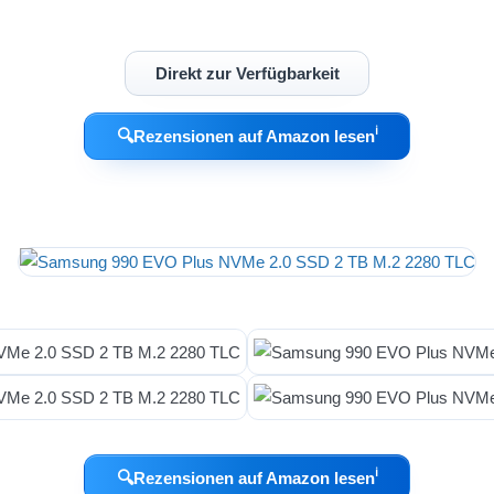
Direkt zur Verfügbarkeit
ℹ︎
🔍
Rezensionen auf Amazon lesen
ℹ︎
🔍
Rezensionen auf Amazon lesen