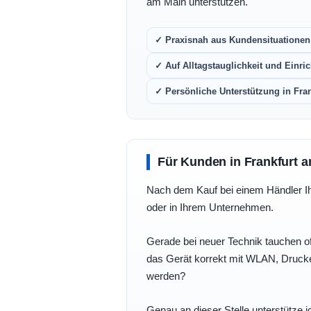
am Main unterstützen.
✓ Praxisnah aus Kundensituationen 
✓ Auf Alltagstauglichkeit und Einric
✓ Persönliche Unterstützung in Fra
Für Kunden in Frankfurt a
Nach dem Kauf bei einem Händler Ihre
oder in Ihrem Unternehmen.
Gerade bei neuer Technik tauchen of
das Gerät korrekt mit WLAN, Drucke
werden?
Genau an dieser Stelle unterstütze i