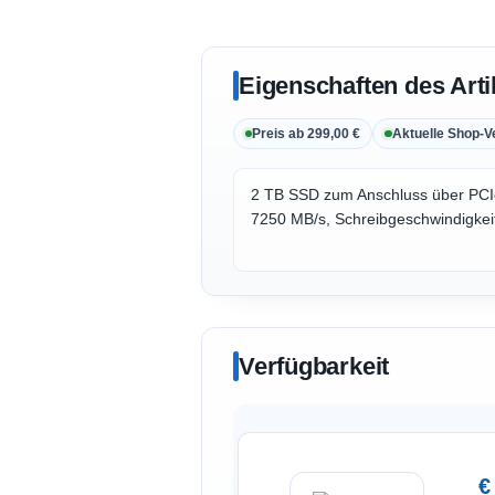
Eigenschaften des Arti
Preis ab 299,00 €
Aktuelle Shop-V
2 TB SSD zum Anschluss über PCIe
7250 MB/s, Schreibgeschwindigkei
Verfügbarkeit
€