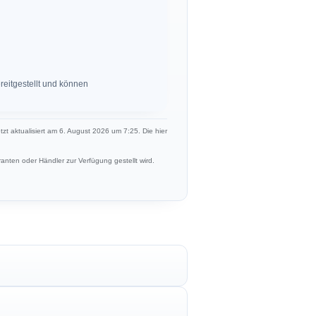
eitgestellt und können
etzt aktualisiert am 6. August 2026 um 7:25. Die hier
anten oder Händler zur Verfügung gestellt wird.