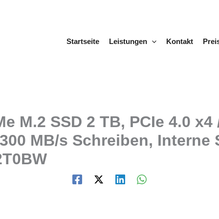
Startseite
Leistungen
Kontakt
Prei
M.2 SSD 2 TB, PCIe 4.0 x4 /
6.300 MB/s Schreiben, Intern
S2T0BW