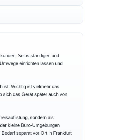
vatkunden, Selbstständigen und
e Umwege einrichten lassen und
h ist. Wichtig ist vielmehr das
b sich das Gerät später auch von
eisauflistung, sondern als
- oder kleine Büro-Umgebungen
 Bedarf separat vor Ort in Frankfurt