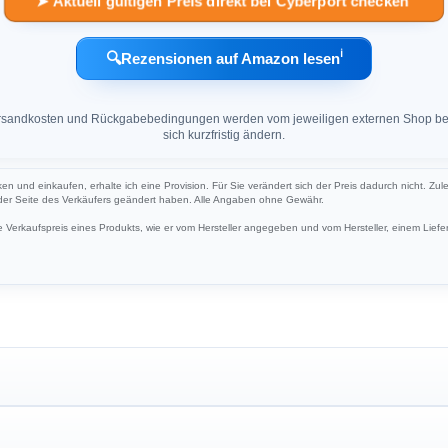
ℹ︎
🔍
Rezensionen auf Amazon lesen
 Versandkosten und Rückgabebedingungen werden vom jeweiligen externen Shop ber
sich kurzfristig ändern.
ken und einkaufen, erhalte ich eine Provision. Für Sie verändert sich der Preis dadurch nicht. Zul
 der Seite des Verkäufers geändert haben. Alle Angaben ohne Gewähr.
Verkaufspreis eines Produkts, wie er vom Hersteller angegeben und vom Hersteller, einem Liefer