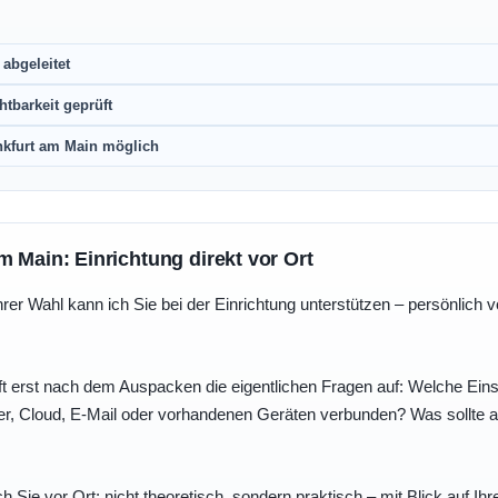
abgeleitet
htbarkeit geprüft
nkfurt am Main möglich
m Main: Einrichtung direkt vor Ort
r Wahl kann ich Sie bei der Einrichtung unterstützen – persönlich vo
t erst nach dem Auspacken die eigentlichen Fragen auf: Welche Einst
r, Cloud, E-Mail oder vorhandenen Geräten verbunden? Was sollte au
ch Sie vor Ort: nicht theoretisch, sondern praktisch – mit Blick auf