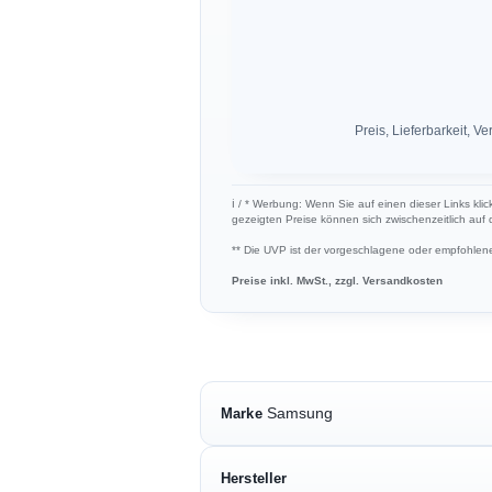
Preis, Lieferbarkeit,
ℹ︎ / * Werbung: Wenn Sie auf einen dieser Links klic
gezeigten Preise können sich zwischenzeitlich auf
** Die UVP ist der vorgeschlagene oder empfohlene 
Preise inkl. MwSt., zzgl. Versandkosten
Samsung
Marke
Hersteller