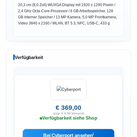
20,3 cm (8,0 Zoll) WUXGA Display mit 1920 x 1200 Pixeln /
2,4 GHz Octa-Core-Prozessor / 6 GB Arbeitsspeicher, 128
GB interner Speicher / 13 MP Kamera, 5,0 MP Frontkamera,
Video 3840 x 2160 / WLAN, BT 5.3, NFC, USB-C, 433 g
Verfügbarkeit
€ 369,00
(zzgl. € 6,99 Versand)
Verfügbarkeit siehe Shop
ℹ︎
Bei Cyberport ansehen