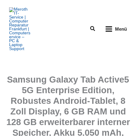
Zum
Inhalt
springen
Suchen
Menü
Samsung Galaxy Tab Active5
5G Enterprise Edition,
Robustes Android-Tablet, 8
Zoll Display, 6 GB RAM und
128 GB erweiterbarer interner
Speicher, Akku 5.050 mAh,