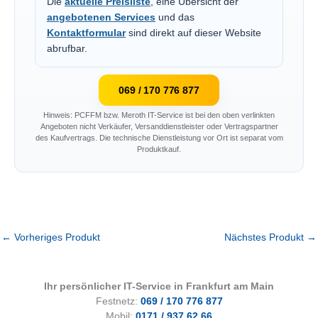
Die
aktuelle Preisliste
, eine Übersicht der
angebotenen Services
und das
Kontaktformular
sind direkt auf dieser Website
abrufbar.
069 / 170 776 877
Hinweis: PCFFM bzw. Meroth IT-Service ist bei den oben verlinkten
Angeboten nicht Verkäufer, Versanddienstleister oder Vertragspartner
des Kaufvertrags. Die technische Dienstleistung vor Ort ist separat vom
Produktkauf.
←
Vorheriges Produkt
Nächstes Produkt
→
Ihr persönlicher IT-Service in Frankfurt am Main
Festnetz:
069 / 170 776 877
Mobil:
0171 / 937 62 66