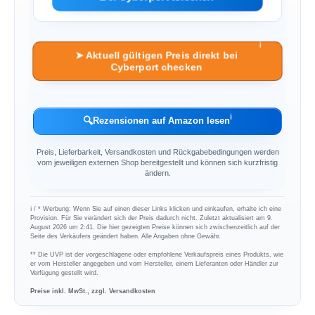
ℹ︎
➤ Aktuell gültigen Preis direkt bei
Cyberport checken
ℹ︎
🔍
Rezensionen auf Amazon lesen
Preis, Lieferbarkeit, Versandkosten und Rückgabebedingungen werden
vom jeweiligen externen Shop bereitgestellt und können sich kurzfristig
ändern.
ℹ︎ / * Werbung: Wenn Sie auf einen dieser Links klicken und einkaufen, erhalte ich eine
Provision. Für Sie verändert sich der Preis dadurch nicht. Zuletzt aktualisiert am 9.
August 2026 um 2:41. Die hier gezeigten Preise können sich zwischenzeitlich auf der
Seite des Verkäufers geändert haben. Alle Angaben ohne Gewähr.
** Die UVP ist der vorgeschlagene oder empfohlene Verkaufspreis eines Produkts, wie
er vom Hersteller angegeben und vom Hersteller, einem Lieferanten oder Händler zur
Verfügung gestellt wird.
Preise inkl. MwSt., zzgl. Versandkosten