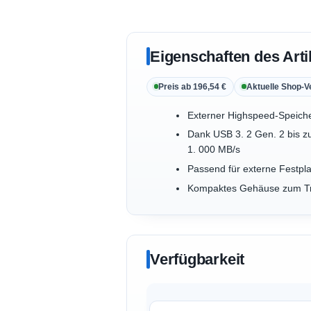
Eigenschaften des Arti
Preis ab 196,54 €
Aktuelle Shop-V
Externer Highspeed-Speich
Dank USB 3. 2 Gen. 2 bis zu
1. 000 MB/s
Passend für externe Festpla
Kompaktes Gehäuse zum Tran
Verfügbarkeit