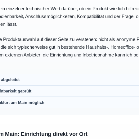
ein einzelner technischer Wert darüber, ob ein Produkt wirklich hilfreic
enbarkeit, Anschlussmöglichkeiten, Kompatibilität und der Frage, o
en lässt.
e Produktauswahl auf dieser Seite zu verstehen: nicht als anonyme Pr
, die sich typischerweise gut in bestehende Haushalts-, Homeoffice
eim externen Anbieter; die Einrichtung und Inbetriebnahme kann ich bei
abgeleitet
htbarkeit geprüft
nkfurt am Main möglich
m Main: Einrichtung direkt vor Ort