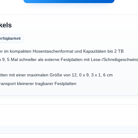
kels
erfügbarkeit
er im kompakten Hosentaschenformat und Kapazitäten bis 2 TB
 9, 5 Mal schneller als externe Festplatten mit Lese-/Schreibgeschwind
tten mit einer maximalen Größe von 12, 0 x 9, 3 x 1, 6 cm
sport kleinerer tragbarer Festplatten