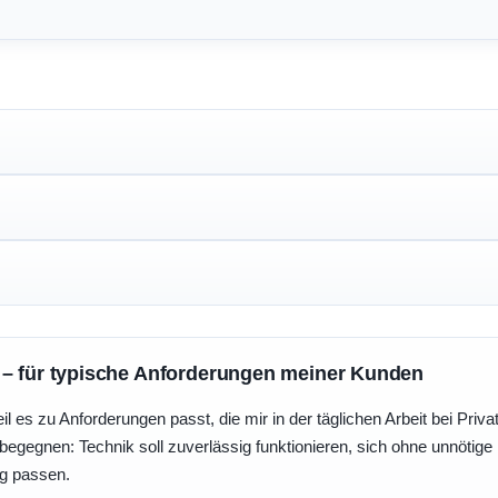
 – für typische Anforderungen meiner Kunden
eil es zu Anforderungen passt, die mir in der täglichen Arbeit bei Pri
egegnen: Technik soll zuverlässig funktionieren, sich ohne unnötig
ng passen.