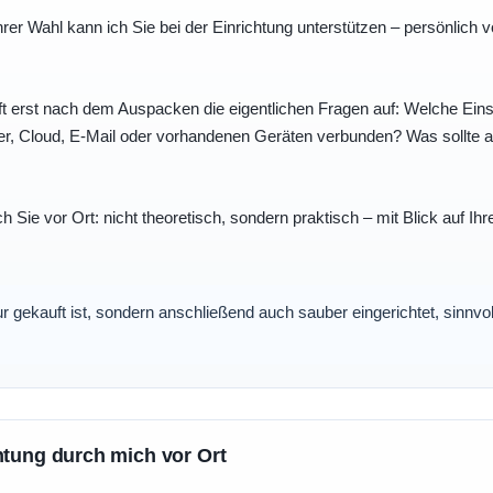
r Wahl kann ich Sie bei der Einrichtung unterstützen – persönlich vo
t erst nach dem Auspacken die eigentlichen Fragen auf: Welche Einst
r, Cloud, E-Mail oder vorhandenen Geräten verbunden? Was sollte au
ch Sie vor Ort: nicht theoretisch, sondern praktisch – mit Blick auf
nur gekauft ist, sondern anschließend auch sauber eingerichtet, sinnv
htung durch mich vor Ort