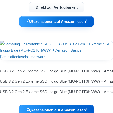
Direkt zur Verfügbarkeit
ℹ︎
🔍
Rezensionen auf Amazon lesen
ℹ︎
🔍
Rezensionen auf Amazon lesen