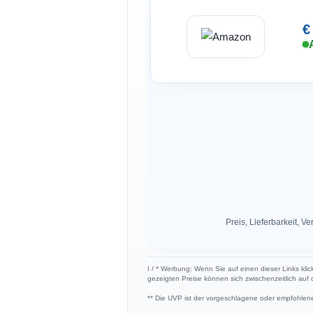
€
Preis, Lieferbarkeit,
ℹ︎ / * Werbung: Wenn Sie auf einen dieser Links klic
gezeigten Preise können sich zwischenzeitlich auf
** Die UVP ist der vorgeschlagene oder empfohlene 