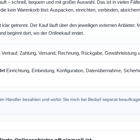
uft – schnell, bequem und mit großer Auswahl. Das ist in vielen Fällen 
die kein Warenkorb löst: Auspacken, einrichten, verbinden, absicher
 klar getrennt. Der Kauf läuft über den jeweiligen externen Anbieter.
und beginnt dort, wo der Onlinekauf endet.
t
Verkauf, Zahlung, Versand, Rechnung, Rückgabe, Gewährleistung un
Ort
Einrichtung, Einbindung, Konfiguration, Datenübernahme, Sicherhe
beim Händler bezahlen und wofür Sie mich bei Bedarf separat beauftrag