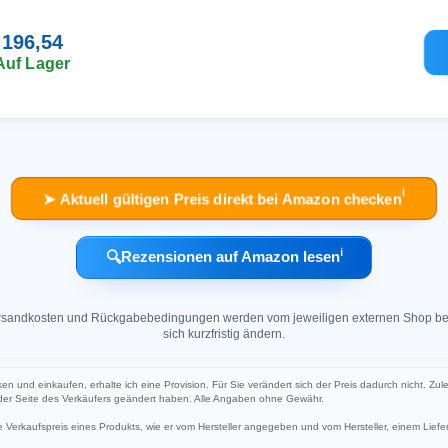
 196,54
Auf Lager
ℹ︎
➤ Aktuell gültigen Preis direkt bei Amazon checken
ℹ︎
🔍
Rezensionen auf Amazon lesen
 Versandkosten und Rückgabebedingungen werden vom jeweiligen externen Shop ber
sich kurzfristig ändern.
ken und einkaufen, erhalte ich eine Provision. Für Sie verändert sich der Preis dadurch nicht. Zul
 der Seite des Verkäufers geändert haben. Alle Angaben ohne Gewähr.
Verkaufspreis eines Produkts, wie er vom Hersteller angegeben und vom Hersteller, einem Liefer