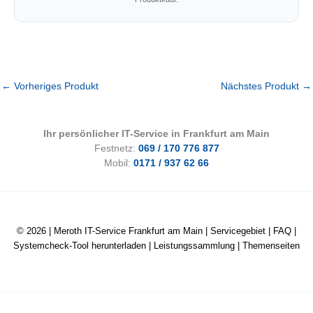
←
Vorheriges Produkt
Nächstes Produkt
→
Ihr persönlicher IT-Service in Frankfurt am Main
Festnetz:
069 / 170 776 877
Mobil:
0171 / 937 62 66
© 2026 |
Meroth IT-Service Frankfurt am Main
|
Servicegebiet
|
FAQ
|
Systemcheck-Tool herunterladen
|
Leistungssammlung
|
Themenseiten