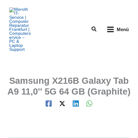
Zum
Inhalt
springen
Suchen
Menü
Samsung X216B Galaxy Tab
A9 11,0'' 5G 64 GB (Graphite)