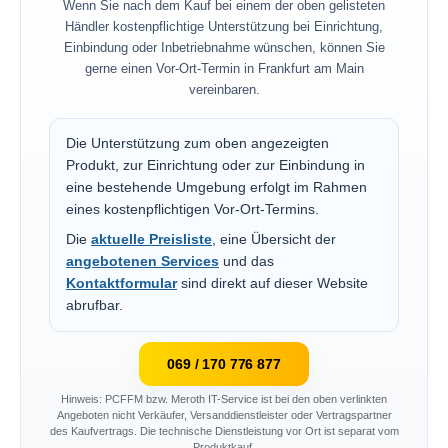
Wenn Sie nach dem Kauf bei einem der oben gelisteten
Händler kostenpflichtige Unterstützung bei Einrichtung,
Einbindung oder Inbetriebnahme wünschen, können Sie
gerne einen Vor-Ort-Termin in Frankfurt am Main
vereinbaren.
Die Unterstützung zum oben angezeigten
Produkt, zur Einrichtung oder zur Einbindung in
eine bestehende Umgebung erfolgt im Rahmen
eines kostenpflichtigen Vor-Ort-Termins.
Die
aktuelle Preisliste
, eine Übersicht der
angebotenen Services
und das
Kontaktformular
sind direkt auf dieser Website
abrufbar.
069 / 170 776 877
Hinweis: PCFFM bzw. Meroth IT-Service ist bei den oben verlinkten
Angeboten nicht Verkäufer, Versanddienstleister oder Vertragspartner
des Kaufvertrags. Die technische Dienstleistung vor Ort ist separat vom
Produktkauf.