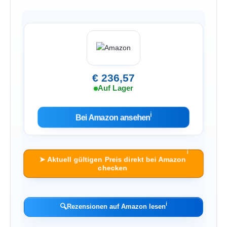
€ 236,57
Auf Lager
ℹ︎
Bei Amazon ansehen
ℹ︎
➤ Aktuell gültigen Preis direkt bei Amazon
checken
ℹ︎
🔍
Rezensionen auf Amazon lesen