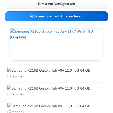
Direkt zur Verfügbarkeit
ℹ︎
🔍
Rezensionen auf Amazon lesen