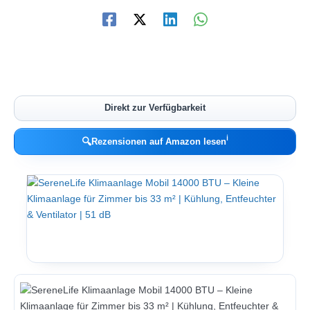
Direkt zur Verfügbarkeit
ℹ︎
🔍
Rezensionen auf Amazon lesen