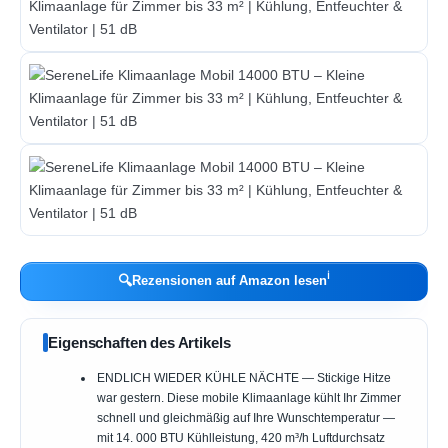
ℹ︎
🔍
Rezensionen auf Amazon lesen
Eigenschaften des Artikels
ENDLICH WIEDER KÜHLE NÄCHTE — Stickige Hitze
war gestern. Diese mobile Klimaanlage kühlt Ihr Zimmer
schnell und gleichmäßig auf Ihre Wunschtemperatur —
mit 14. 000 BTU Kühlleistung, 420 m³/h Luftdurchsatz