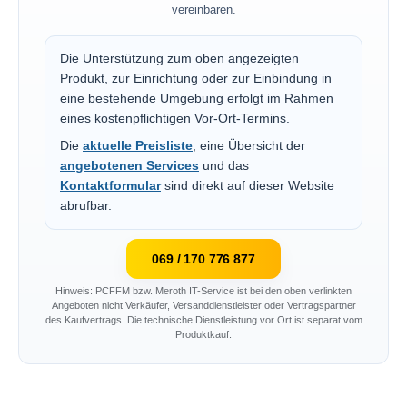
vereinbaren.
Die Unterstützung zum oben angezeigten
Produkt, zur Einrichtung oder zur Einbindung in
eine bestehende Umgebung erfolgt im Rahmen
eines kostenpflichtigen Vor-Ort-Termins.
Die
aktuelle Preisliste
, eine Übersicht der
angebotenen Services
und das
Kontaktformular
sind direkt auf dieser Website
abrufbar.
069 / 170 776 877
Hinweis: PCFFM bzw. Meroth IT-Service ist bei den oben verlinkten
Angeboten nicht Verkäufer, Versanddienstleister oder Vertragspartner
des Kaufvertrags. Die technische Dienstleistung vor Ort ist separat vom
Produktkauf.