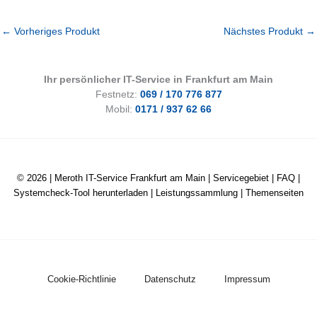
←
Vorheriges Produkt
Nächstes Produkt
→
Ihr persönlicher IT-Service in Frankfurt am Main
Festnetz:
069 / 170 776 877
Mobil:
0171 / 937 62 66
© 2026 |
Meroth IT-Service Frankfurt am Main
|
Servicegebiet
|
FAQ
|
Systemcheck-Tool herunterladen
|
Leistungssammlung
|
Themenseiten
Cookie-Richtlinie
Datenschutz
Impressum