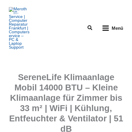
Zum
Inhalt
springen
Suchen
Menü
SereneLife Klimaanlage
Mobil 14000 BTU – Kleine
Klimaanlage für Zimmer bis
33 m² | WiFi | Kühlung,
Entfeuchter & Ventilator | 51
dB