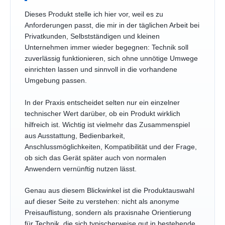
Dieses Produkt stelle ich hier vor, weil es zu
Anforderungen passt, die mir in der täglichen Arbeit bei
Privatkunden, Selbstständigen und kleinen
Unternehmen immer wieder begegnen: Technik soll
zuverlässig funktionieren, sich ohne unnötige Umwege
einrichten lassen und sinnvoll in die vorhandene
Umgebung passen.
In der Praxis entscheidet selten nur ein einzelner
technischer Wert darüber, ob ein Produkt wirklich
hilfreich ist. Wichtig ist vielmehr das Zusammenspiel
aus Ausstattung, Bedienbarkeit,
Anschlussmöglichkeiten, Kompatibilität und der Frage,
ob sich das Gerät später auch von normalen
Anwendern vernünftig nutzen lässt.
Genau aus diesem Blickwinkel ist die Produktauswahl
auf dieser Seite zu verstehen: nicht als anonyme
Preisauflistung, sondern als praxisnahe Orientierung
für Technik, die sich typischerweise gut in bestehende