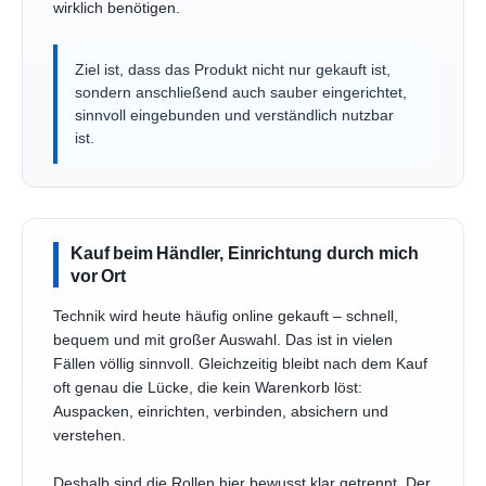
wirklich benötigen.
Ziel ist, dass das Produkt nicht nur gekauft ist,
sondern anschließend auch sauber eingerichtet,
sinnvoll eingebunden und verständlich nutzbar
ist.
Kauf beim Händler, Einrichtung durch mich
vor Ort
Technik wird heute häufig online gekauft – schnell,
bequem und mit großer Auswahl. Das ist in vielen
Fällen völlig sinnvoll. Gleichzeitig bleibt nach dem Kauf
oft genau die Lücke, die kein Warenkorb löst:
Auspacken, einrichten, verbinden, absichern und
verstehen.
Deshalb sind die Rollen hier bewusst klar getrennt. Der