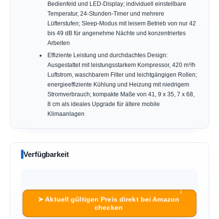
Bedienfeld und LED-Display; individuell einstellbare
Temperatur, 24-Stunden-Timer und mehrere
Lüfterstufen; Sleep-Modus mit leisem Betrieb von nur 42
bis 49 dB für angenehme Nächte und konzentriertes
Arbeiten
Effiziente Leistung und durchdachtes Design:
Ausgestattet mit leistungsstarkem Kompressor, 420 m³/h
Luftstrom, waschbarem Filter und leichtgängigen Rollen;
energieeffiziente Kühlung und Heizung mit niedrigem
Stromverbrauch; kompakte Maße von 41, 9 x 35, 7 x 68,
8 cm als ideales Upgrade für ältere mobile
Klimaanlagen
Verfügbarkeit
ℹ︎
➤ Aktuell gültigen Preis direkt bei Amazon
checken