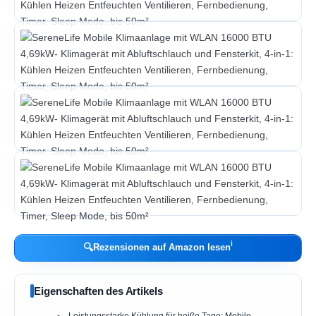
ℹ︎
🔍
Rezensionen auf Amazon lesen
Eigenschaften des Artikels