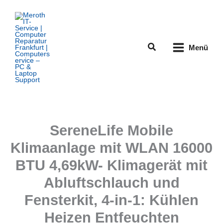
Zum
Inhalt
springen
Suchen
Menü
SereneLife Mobile
Klimaanlage mit WLAN 16000
BTU 4,69kW- Klimagerät mit
Abluftschlauch und
Fensterkit, 4-in-1: Kühlen
Heizen Entfeuchten